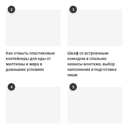
2
3
Как отмыть пластиковые
Шкаф со встроенным
контейнеры для еды от
комодом в спальню:
желтизны и жира в
нюансы монтажа, выбор
домашних условиях
наполнения и подготовка
ниши
4
5