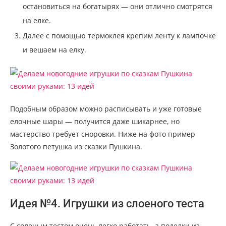
остановиться на богатырях — они отлично смотрятся
на елке.
Далее с помощью термоклея крепим ленту к лампочке
и вешаем на елку.
Подобным образом можно расписывать и уже готовые
елочные шары — получится даже шикарнее, но
мастерство требует сноровки. Ниже на фото пример
Золотого петушка из сказки Пушкина.
Идея №4. Игрушки из слоеного теста
С соленым тестом очень легко работать, а поделки из