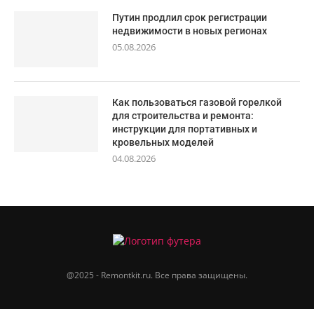
Путин продлил срок регистрации
недвижимости в новых регионах
05.08.2026
Как пользоваться газовой горелкой
для строительства и ремонта:
инструкции для портативных и
кровельных моделей
04.08.2026
@2025 - Remontkit.ru. Все права защищены.