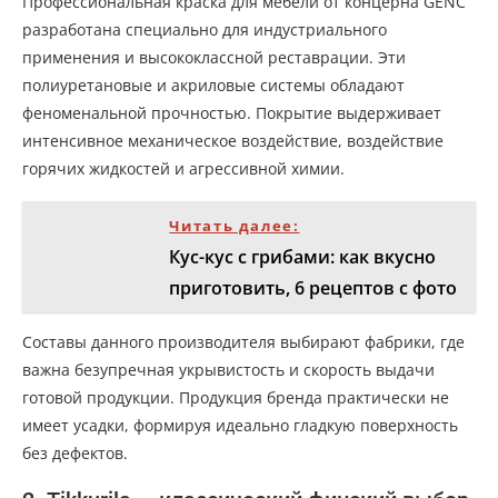
Профессиональная краска для мебели от концерна GENC
разработана специально для индустриального
применения и высококлассной реставрации. Эти
полиуретановые и акриловые системы обладают
феноменальной прочностью. Покрытие выдерживает
интенсивное механическое воздействие, воздействие
горячих жидкостей и агрессивной химии.
Читать далее:
Кус-кус с грибами: как вкусно
приготовить, 6 рецептов с фото
Составы данного производителя выбирают фабрики, где
важна безупречная укрывистость и скорость выдачи
готовой продукции. Продукция бренда практически не
имеет усадки, формируя идеально гладкую поверхность
без дефектов.