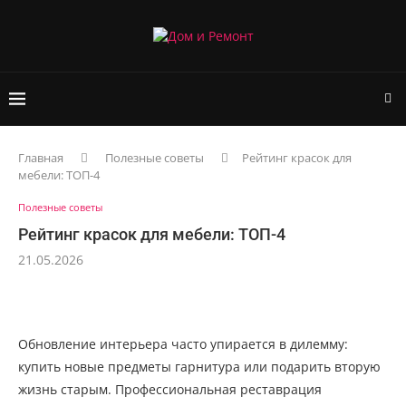
Главная
Полезные советы
Рейтинг красок для
мебели: ТОП-4
Полезные советы
Рейтинг красок для мебели: ТОП-4
21.05.2026
Обновление интерьера часто упирается в дилемму:
купить новые предметы гарнитура или подарить вторую
жизнь старым. Профессиональная реставрация