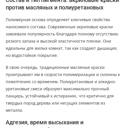
Состав и тип пигмента: акриловые краски
против масляных и полиуретановых
Полимерная основа определяет ключевые свойства
наносимого состава. Современные акриловые краски
завоевали популярность благодаря полному отсутствию
резкого запаха и высокой эластичности пленки. Они
идеальны для жилых комнат, так как создают дышащее,
но водостойкое покрытие.
В свою очередь, традиционные масляные краски
проигрывают им в скорости полимеризации и склонны к
пожелтению со временем. Полиуретановые и алкидно-
уретановые смеси образуют максимально прочный
панцирь, устойчивый к истиранию, что критично для
твердых пород дерева или несущих элементов из
металла.
Адгезия, время высыхания и