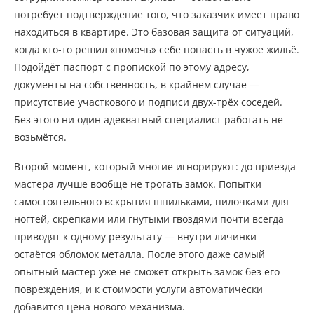
потребует подтверждение того, что заказчик имеет право
находиться в квартире. Это базовая защита от ситуаций,
когда кто-то решил «помочь» себе попасть в чужое жильё.
Подойдёт паспорт с пропиской по этому адресу,
документы на собственность, в крайнем случае —
присутствие участкового и подписи двух-трёх соседей.
Без этого ни один адекватный специалист работать не
возьмётся.
Второй момент, который многие игнорируют: до приезда
мастера лучше вообще не трогать замок. Попытки
самостоятельного вскрытия шпильками, пилочками для
ногтей, скрепками или гнутыми гвоздями почти всегда
приводят к одному результату — внутри личинки
остаётся обломок металла. После этого даже самый
опытный мастер уже не сможет открыть замок без его
повреждения, и к стоимости услуги автоматически
добавится цена нового механизма.