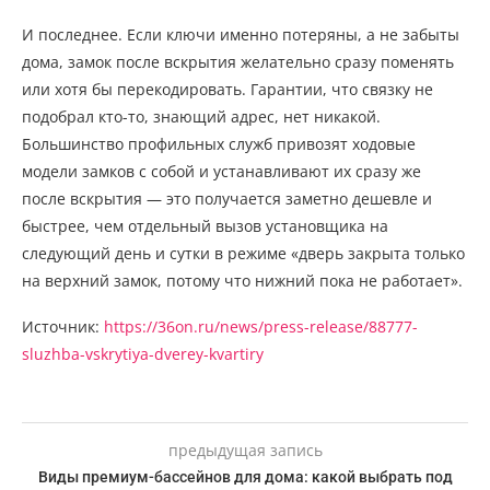
И последнее. Если ключи именно потеряны, а не забыты
дома, замок после вскрытия желательно сразу поменять
или хотя бы перекодировать. Гарантии, что связку не
подобрал кто-то, знающий адрес, нет никакой.
Большинство профильных служб привозят ходовые
модели замков с собой и устанавливают их сразу же
после вскрытия — это получается заметно дешевле и
быстрее, чем отдельный вызов установщика на
следующий день и сутки в режиме «дверь закрыта только
на верхний замок, потому что нижний пока не работает».
Источник:
https://36on.ru/news/press-release/88777-
sluzhba-vskrytiya-dverey-kvartiry
предыдущая запись
Виды премиум-бассейнов для дома: какой выбрать под