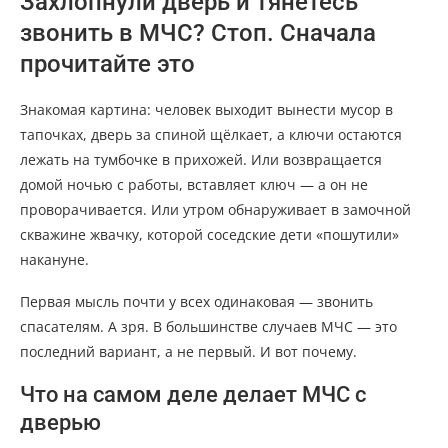
Захлопнули дверь и тянетесь
звонить в МЧС? Стоп. Сначала
прочитайте это
Знакомая картина: человек выходит вынести мусор в
тапочках, дверь за спиной щёлкает, а ключи остаются
лежать на тумбочке в прихожей. Или возвращается
домой ночью с работы, вставляет ключ — а он не
проворачивается. Или утром обнаруживает в замочной
скважине жвачку, которой соседские дети «пошутили»
накануне.
Первая мысль почти у всех одинаковая — звонить
спасателям. А зря. В большинстве случаев МЧС — это
последний вариант, а не первый. И вот почему.
Что на самом деле делает МЧС с
дверью