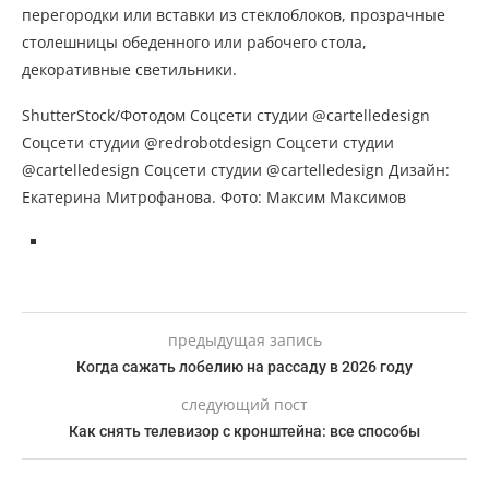
перегородки или вставки из стеклоблоков, прозрачные
столешницы обеденного или рабочего стола,
декоративные светильники.
ShutterStock/Фотодом Соцсети студии @cartelledesign
Соцсети студии @redrobotdesign Соцсети студии
@cartelledesign Соцсети студии @cartelledesign Дизайн:
Екатерина Митрофанова. Фото: Максим Максимов
предыдущая запись
Когда сажать лобелию на рассаду в 2026 году
следующий пост
Как снять телевизор с кронштейна: все способы