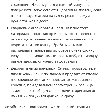
столешниц. Но есть у него и важный минус: на
поверхности легко остаются царапины, поэтому если
вы используете акрил на кухне, резать продукты
нужно только на доске.
Кварцевым агломератом. Главный плюс этого
материала — высокая прочность. Но это качество
можно одновременно назвать преимуществом и
недостатком, поскольку обрабатывать или
распиливать кварцевый агломерат очень сложно.
Визуально он может имитировать любую природную
разновидность: от малахита до гранита.
Декоративными панелями. Сейчас производители
пластиковых или МДФ-панелей предлагают вполне
достоверные имитации природных материалов.
Конечно, при детальном рассмотрении разница
заметна, но на общем фоне отличить оригинал от
имитации получится далеко не сразу.
Дизайн: Аида Прокофьева. Фото: Георгий Трушкин