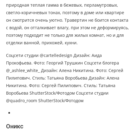
природная теплая гамма в бежевых, перламутровых,
светло-коричневых тонах, поэтому в доме или квартире
он смотрится очень уютно. Травертин не боится контакта
с водой, он отталкивает влагу, при этом не деформируясь,
поэтому подходит не только для жилых комнат, но и для
отделки ванной, прихожей, кухни.
Соцсети студии @cartelledesign Дизайн: Аида
Прокофьева. Фото: Георгий Трушкин Соцсети блогера
@_ashlee_white_ Дизайн: Алена Никитина. Фото: Сергей
Пилипович. Стиль: Татьяна Воробьева Дизайн: Алена
Никитина. Фото: Сергей Пилипович. Стиль: Татьяна
Воробьева ShutterStock/Фотодом Соцсети студии
@quadro_room ShutterStock/Фотодом
Оникс