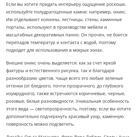
Если вы хотите придать интерьеру ощущение роскоши,
используйте полудрагоценные камни: например, оникс.
Им отделывают колонны, лестницы, стены, каминные
порталы, используют в производстве мебели и
масштабных декоративных панно. Он прочен, не боится
перепадов температур и контакта с водой, поэтому
подходит для использования в мокрых зонах.
Внешне оникс очень выделяется: как за счет яркой
фактуры и естественного рисунка, так и благодаря
разнообразию цветов. Чаще всего это любые зеленые
оттенки (от бледного, почти прозрачного, до глубокого
изумрудного), также встречаются коричневые, черные,
розовые, белые разновидности. Уникальная особенность
этого вида — светопрозрачность, поэтому, если вы хотите
дополнительно подчеркнуть красивый узор, каменную
поверхность можно подсветить.
Дизайн: Ольга Маганова. Фото: Вера Деблик. Стиль: Анна