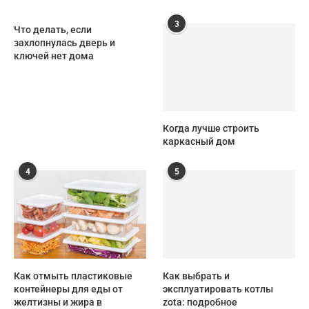
3
Что делать, если
захлопнулась дверь и
ключей нет дома
Когда лучше строить
каркасный дом
4
5
Как отмыть пластиковые
Как выбрать и
контейнеры для еды от
эксплуатировать котлы
желтизны и жира в
zota: подробное