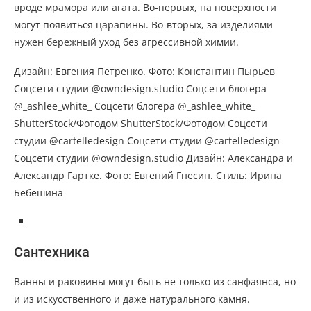
вроде мрамора или агата. Во-первых, на поверхности
могут появиться царапины. Во-вторых, за изделиями
нужен бережный уход без агрессивной химии.
Дизайн: Евгения Петренко. Фото: Константин Пырьев
Соцсети студии @owndesign.studio Соцсети блогера
@_ashlee_white_ Соцсети блогера @_ashlee_white_
ShutterStock/Фотодом ShutterStock/Фотодом Соцсети
студии @cartelledesign Соцсети студии @cartelledesign
Соцсети студии @owndesign.studio Дизайн: Александра и
Александр Гартке. Фото: Евгений Гнесин. Стиль: Ирина
Бебешина
Сантехника
Ванны и раковины могут быть не только из санфаянса, но
и из искусственного и даже натурального камня.