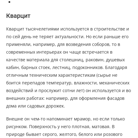
Кварцит
Кварцит тысячелетиями используется в строительстве и
по сей день не теряет актуальности. Но если раньше его
применяли, например, для возведения соборов, то в
современных интерьерах он чаще встречается в
качестве материала для столешниц, раковин, душевых
кабин, барных стоек, лестниц, подоконников. Благодаря
отличным техническим характеристикам (сырье не
боится перепадов температур, влажности, механических
воздействий и прослужит сотни лет) он используется и во
внешних работах: например, для оформления фасадов
дома или садовых дорожек.
Внешне он чем-то напоминает мрамор, но если только
рисунком. Поверхность у него плотная, матовая. В
природе бывает серого, желтого, белого или розового