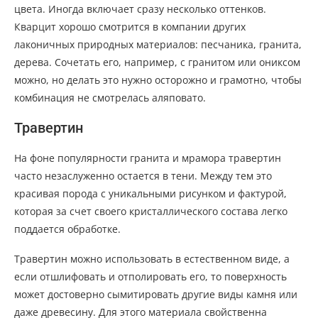
цвета. Иногда включает сразу несколько оттенков.
Кварцит хорошо смотрится в компании других
лаконичных природных материалов: песчаника, гранита,
дерева. Сочетать его, например, с гранитом или ониксом
можно, но делать это нужно осторожно и грамотно, чтобы
комбинация не смотрелась аляповато.
Травертин
На фоне популярности гранита и мрамора травертин
часто незаслуженно остается в тени. Между тем это
красивая порода с уникальными рисунком и фактурой,
которая за счет своего кристаллического состава легко
поддается обработке.
Травертин можно использовать в естественном виде, а
если отшлифовать и отполировать его, то поверхность
может достоверно сымитировать другие виды камня или
даже древесину. Для этого материала свойственна