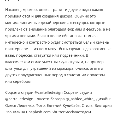
Наконец, мрамор, оникс, гранит и другие виды камня
применяются и для создания декора. Обычно это
минималистичные дизайнерские аксессуары, которые
привлекают внимание благодаря формам и фактуре, а не
яркими цветами. Если в целом обстановка темная,
интересно и контрастно будет смотреться белый камень
в интерьере — из него могут быть сделаны декоративные
вазы, подносы, статуэтки или подсвечники. В
классическом стиле уместны скульптуры и, например,
шкатулки для украшений из мрамора, оникса, агата и
других полудрагоценных пород в сочетании с золотом
или серебром.
Соцсети студии @cartelledesign Соцсети студии
@cartelledesign Соцсети блогера @_ashlee_white_ Дизайн:
Олеся Лещенко. Фото: Евгений Кулибаба. Стиль: Виктория
Звонилина unsplash.com ShutterStock/Фотодом