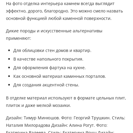
На фото отделка интерьера камнем всегда выглядит
эффектно, дорого, благородно. Это можно смело назвать
основной функцией любой каменной поверхности.
Дикие породы и искусственные альтернативы
применяют:
Для облицовки стен домов и квартир.
В качестве напольного покрытия.
Для оформления фартука на кухне.
Как основной материал каминных порталов.
Для создания акцентной стены.
В отделке материал используют в формате цельных плит,
плиток и даже мелкой мозаики.
Дизайн: Тимур Минюшов. Фото: Георгий Трушкин. Стиль:
Наталия Милорадова Дизайн: Алина Рогут. Фото:
Екатерина Валеева. Стиль: Екатерина Яруш Дизайн: