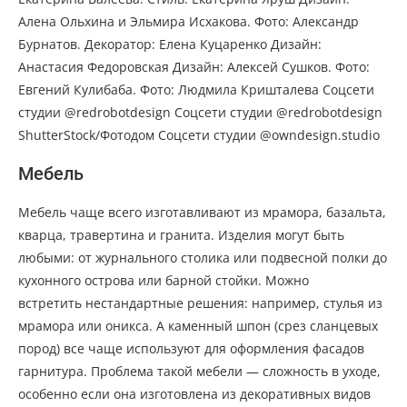
Алена Ольхина и Эльмира Исхакова. Фото: Александр
Бурнатов. Декоратор: Елена Куцаренко Дизайн:
Анастасия Федоровская Дизайн: Алексей Сушков. Фото:
Евгений Кулибаба. Фото: Людмила Кришталева Соцсети
студии @redrobotdesign Соцсети студии @redrobotdesign
ShutterStock/Фотодом Соцсети студии @owndesign.studio
Мебель
Мебель чаще всего изготавливают из мрамора, базальта,
кварца, травертина и гранита. Изделия могут быть
любыми: от журнального столика или подвесной полки до
кухонного острова или барной стойки. Можно
встретить нестандартные решения: например, стулья из
мрамора или оникса. А каменный шпон (срез сланцевых
пород) все чаще используют для оформления фасадов
гарнитура. Проблема такой мебели — сложность в уходе,
особенно если она изготовлена из декоративных видов