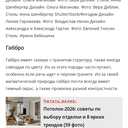
Шенбергер Дизайн: Ольга Маганова. Фото: Вера Деблик.
Стиль: Анна Шенбергер ShutterStock/Фотодом Дизайн:
Лилия Горожеева. Фото: Владислав Нагин Дизайн:
Александра и Александр Гартке. Фото: Евгений Гнесин.
Стиль: Ирина Бебешина
Габбро
Габбро имеет схожую с гранитом структуру, также иногда
совпадая по цвету. Из-за этого породы часто путают,
особенно если речь идет о черном граните. Из-за своей
магматической природы габбро почти всегда имеет
темный окрас, а также прожилки разной контрастности.
Читать далее:
Потолок-2026: советы по
выбору отделки и 8 ярких
трендов (59 фото)