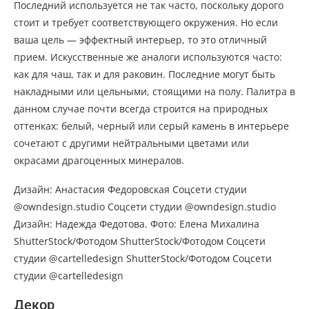
Последний используется не так часто, поскольку дорого
стоит и требует соответствующего окружения. Но если
ваша цель — эффектный интерьер, то это отличный
прием. Искусственные же аналоги используются часто:
как для чаш, так и для раковин. Последние могут быть
накладными или цельными, стоящими на полу. Палитра в
данном случае почти всегда строится на природных
оттенках: белый, черный или серый камень в интерьере
сочетают с другими нейтральными цветами или
окрасами драгоценных минералов.
Дизайн: Анастасия Федоровская Соцсети студии
@owndesign.studio Соцсети студии @owndesign.studio
Дизайн: Надежда Федотова. Фото: Елена Михалина
ShutterStock/Фотодом ShutterStock/Фотодом Соцсети
студии @cartelledesign ShutterStock/Фотодом Соцсети
студии @cartelledesign
Декор