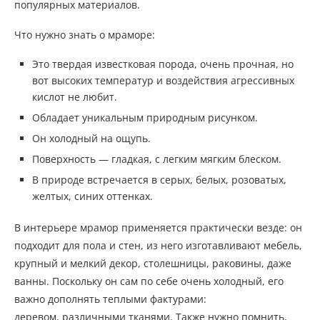
популярных материалов.
Что нужно знать о мраморе:
Это твердая известковая порода, очень прочная, но
вот высоких температур и воздействия агрессивных
кислот не любит.
Обладает уникальным природным рисунком.
Он холодный на ощупь.
Поверхность — гладкая, с легким мягким блеском.
В природе встречается в серых, белых, розоватых,
желтых, синих оттенках.
В интерьере мрамор применяется практически везде: он
подходит для пола и стен, из него изготавливают мебель,
крупный и мелкий декор, столешницы, раковины, даже
ванны. Поскольку он сам по себе очень холодный, его
важно дополнять теплыми фактурами:
деревом, различными тканями. Также нужно помнить,