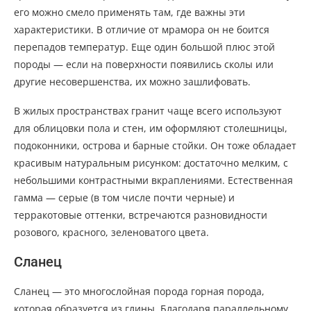
его можно смело применять там, где важны эти
характеристики. В отличие от мрамора он не боится
перепадов температур. Еще один большой плюс этой
породы — если на поверхности появились сколы или
другие несовершенства, их можно зашлифовать.
В жилых пространствах гранит чаще всего используют
для облицовки пола и стен, им оформляют столешницы,
подоконники, острова и барные стойки. Он тоже обладает
красивым натуральным рисунком: достаточно мелким, с
небольшими контрастными вкраплениями. Естественная
гамма — серые (в том числе почти черные) и
терракотовые оттенки, встречаются разновидности
розового, красного, зеленоватого цвета.
Сланец
Сланец — это многослойная порода горная порода,
которая образуется из глины. Благодаря параллельному