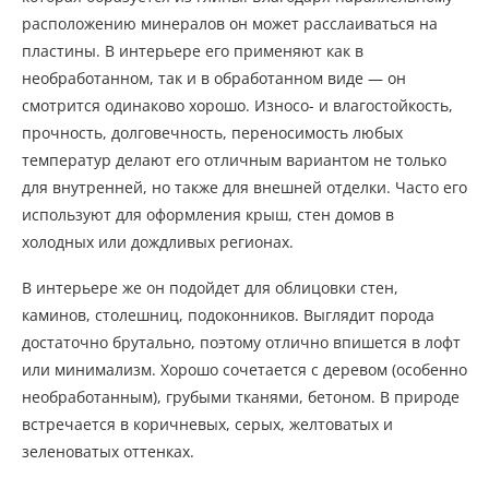
расположению минералов он может расслаиваться на
пластины. В интерьере его применяют как в
необработанном, так и в обработанном виде — он
смотрится одинаково хорошо. Износо- и влагостойкость,
прочность, долговечность, переносимость любых
температур делают его отличным вариантом не только
для внутренней, но также для внешней отделки. Часто его
используют для оформления крыш, стен домов в
холодных или дождливых регионах.
В интерьере же он подойдет для облицовки стен,
каминов, столешниц, подоконников. Выглядит порода
достаточно брутально, поэтому отлично впишется в лофт
или минимализм. Хорошо сочетается с деревом (особенно
необработанным), грубыми тканями, бетоном. В природе
встречается в коричневых, серых, желтоватых и
зеленоватых оттенках.