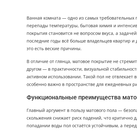
Ванная комната — одно из самых требовательных 
перепады температуры, бытовая химия и интенсив
покрытия становится не вопросом вкуса, а задаче
последние годы всё больше владельцев квартир и
это есть веские причины.
В отличие от глянца, матовое покрытие не стремитс
другом — в практичности, визуальной стабильност
активном использовании. Такой пол не отвлекает 
особенно важно в пространстве для ежедневных ри
Функциональные преимущества мато
Главный аргумент в пользу матового пола — безо
скольжения снижает риск падений, что критично 
попадании воды пол остаётся устойчивым, а пер