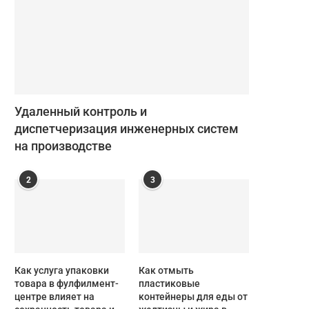
Удаленный контроль и
диспетчеризация инженерных систем
на производстве
2
3
Как услуга упаковки
Как отмыть
товара в фулфилмент-
пластиковые
центре влияет на
контейнеры для еды от