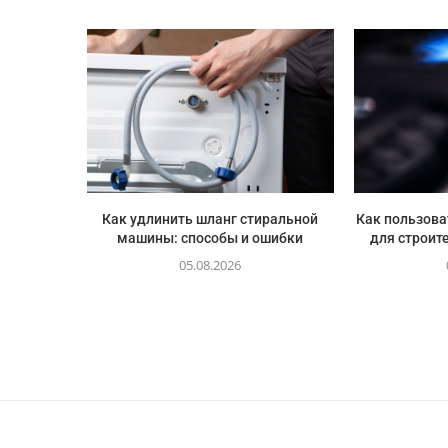
Как удлинить шланг стиральной
Как пользова
машины: способы и ошибки
для строите
05.08.2026