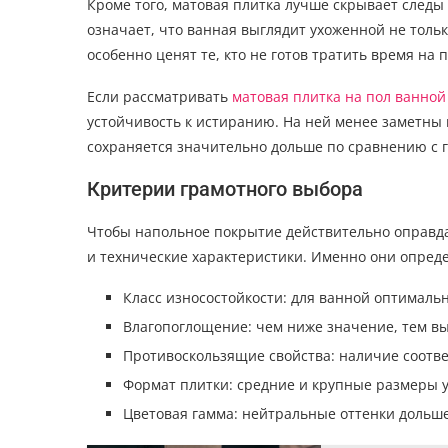
Кроме того, матовая плитка лучше скрывает следы
означает, что ванная выглядит ухоженной не только
особенно ценят те, кто не готов тратить время на
Если рассматривать
матовая плитка на пол ванной
устойчивость к истиранию. На ней менее заметны 
сохраняется значительно дольше по сравнению с 
Критерии грамотного выбора
Чтобы напольное покрытие действительно оправда
и технические характеристики. Именно они опреде
Класс износостойкости: для ванной оптималь
Влагопоглощение: чем ниже значение, тем вы
Противоскользящие свойства: наличие соотв
Формат плитки: средние и крупные размеры 
Цветовая гамма: нейтральные оттенки дольш