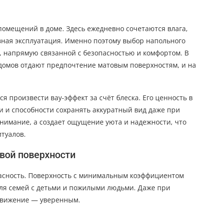
помещений в доме. Здесь ежедневно сочетаются влага,
ная эксплуатация. Именно поэтому выбор напольного
й, напрямую связанной с безопасностью и комфортом. В
 домов отдают предпочтение матовым поверхностям, и на
я произвести вау-эффект за счёт блеска. Его ценность в
и и способности сохранять аккуратный вид даже при
внимание, а создает ощущение уюта и надежности, что
туалов.
вой поверхности
пасность. Поверхность с минимальным коэффициентом
для семей с детьми и пожилыми людьми. Даже при
едвижение — уверенным.