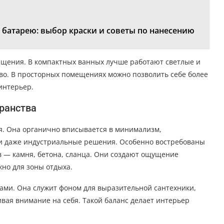
:
 батарею: выбор краски и советы по нанесению
ещения. В компактных ванных лучше работают светлые и
во. В просторных помещениях можно позволить себе более
интерьер.
транства
ля. Она органично вписывается в минимализм,
 и даже индустриальные решения. Особенно востребованы
 — камня, бетона, сланца. Они создают ощущение
жно для зоны отдыха.
тами. Она служит фоном для выразительной сантехники,
ивая внимание на себя. Такой баланс делает интерьер