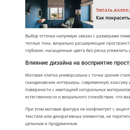
Читать далее
Как покрасить
Выбор оттенка напрямую связан с размерами пом
теплые тона, визуально расширяющие пространст
глубокие, насыщенные цвета без риска утяжелить 
Влияние дизайна на восприятие прос
Матовая плитка универсальна с точки зрения сти
скандинавские интерьеры, современную классику
поверхности с имитацией натуральных материалов
естественности и визуального спокойствия, что ва
При этом матовая фактура не конфликтует с акцен
текстиля или декоративных элементов, не перетяг
цельным и продуманным.