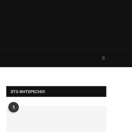
ЭТО ИНТЕРЕСНО!
1