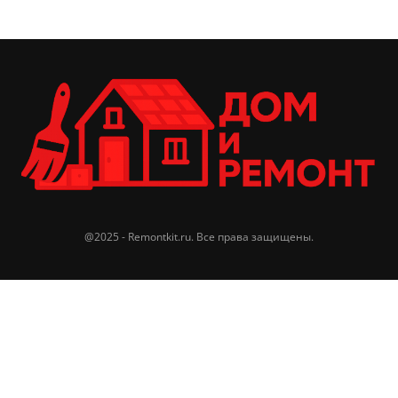
@2025 - Remontkit.ru. Все права защищены.