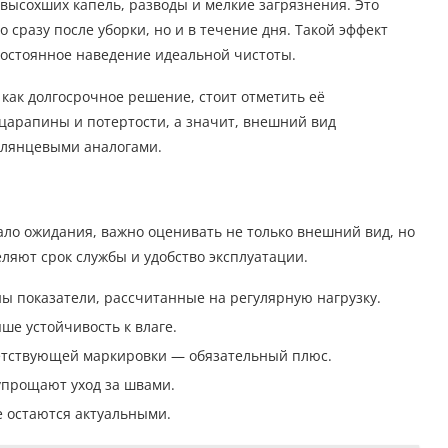
 высохших капель, разводы и мелкие загрязнения. Это
 сразу после уборки, но и в течение дня. Такой эффект
 постоянное наведение идеальной чистоты.
как долгосрочное решение, стоит отметить её
царапины и потертости, а значит, внешний вид
глянцевыми аналогами.
ло ожидания, важно оценивать не только внешний вид, но
ляют срок службы и удобство эксплуатации.
ны показатели, рассчитанные на регулярную нагрузку.
ше устойчивость к влаге.
етствующей маркировки — обязательный плюс.
упрощают уход за швами.
е остаются актуальными.