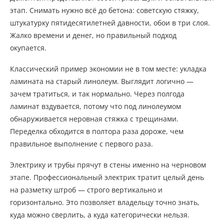
этап. Снимать нужно всё до бетона: советскую стяжку,
штукатурку пятидесятилетней давности, обои в три слоя.
Жалко времени и денег, но правильный подход
окупается.
Классический пример экономии не в том месте: укладка
ламината на старый линолеум. Выглядит логично —
зачем тратиться, и так нормально. Через полгода
ламинат вздувается, потому что под линолеумом
обнаруживается неровная стяжка с трещинами.
Переделка обходится в полтора раза дороже, чем
правильное выполнение с первого раза.
Электрику и трубы прячут в стены именно на черновом
этапе. Профессиональный электрик тратит целый день
на разметку штроб — строго вертикально и
горизонтально. Это позволяет владельцу точно знать,
куда можно сверлить, а куда категорически нельзя.