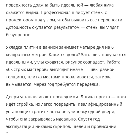
поверхность должна быть идеальной — любая ямка
окажется видна. Профессионал шлифует стены с
прожектором под углом, чтобы выявить все неровности.
Дотошность окупается результатом — стены выглядят
безупречно.
Укладка плитки в ванной занимает четыре дня на 6
квадратных метров. Кажется долго? Зато швы получаются
идеальными, углы сходятся, рисунок совпадает. Работа
«быстрых мастеров» выглядит иначе — швы разной
толщины, плитка местами проваливается, затирка
вымывается. Через год требуется переделка.
Двери устанавливают последними. Логика проста — пока
идёт стройка, их легко повредить. Квалифицированный
установщик тратит час на регулировку одной двери,
чтобы она закрывалась идеально. Спустя год
эксплуатации никаких скрипов, щелей и провисаний