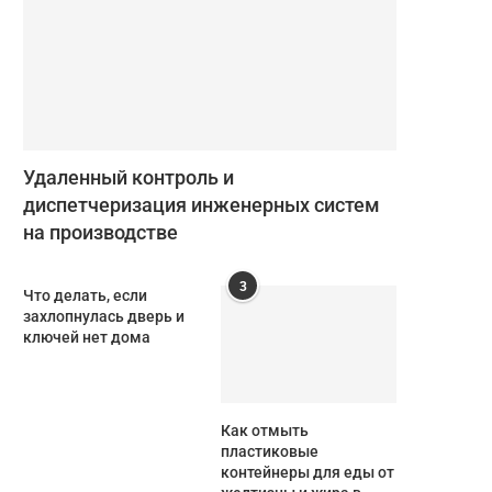
Удаленный контроль и
диспетчеризация инженерных систем
на производстве
3
Что делать, если
захлопнулась дверь и
ключей нет дома
Как отмыть
пластиковые
контейнеры для еды от