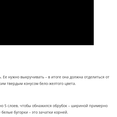
. Ее нужно выкручивать – в итоге она должна отделиться от
ким твердым конусом бело-желтого цвета.
но 5 слоев, чтобы обнажился обрубок – шириной примерно
 белые бугорки – это зачатки корней.