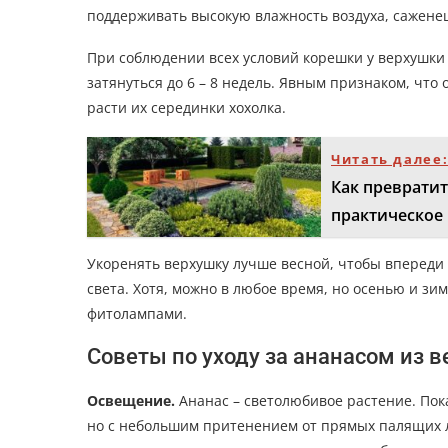
поддерживать высокую влажность воздуха, сажене
При соблюдении всех условий корешки у верхушки 
затянуться до 6 – 8 недель. Явным признаком, что
расти их серединки хохолка.
Читать далее
Как превратит
практическое
Укоренять верхушку лучше весной, чтобы впереди 
света. Хотя, можно в любое время, но осенью и з
фитолампами.
Советы по уходу за ананасом из 
Освещение.
Ананас – светолюбивое растение. Пока
но с небольшим притенением от прямых палящих л