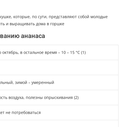
кушке, которые, по сути, представляют собой молодые
ить и выращивать дома в горшке
ванию ананаса
 октябрь, в остальное время – 10 – 15 °С (1)
ильный, зимой – умеренный
сть воздуха, полезны опрыскивания (2)
жет не потребоваться