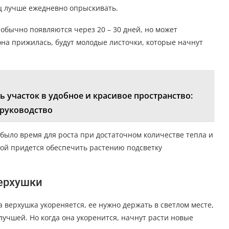
ц лучше ежедневно опрыскивать.
обычно появляются через 20 – 30 дней, но может
 она прижилась, будут молодые листочки, которые начнут
:
ь участок в удобное и красивое пространство:
 руководство
было время для роста при достаточном количестве тепла и
имой придется обеспечить растению подсветку
верхушки
 верхушка укореняется, ее нужно держать в светлом месте,
учшей. Но когда она укоренится, начнут расти новые