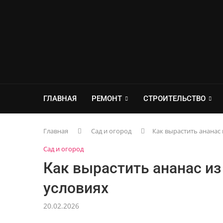
ГЛАВНАЯ
РЕМОНТ
СТРОИТЕЛЬСТВО
Главная
Сад и огород
Как вырастить ананас
Сад и огород
Как вырастить ананас и
условиях
20.02.2026