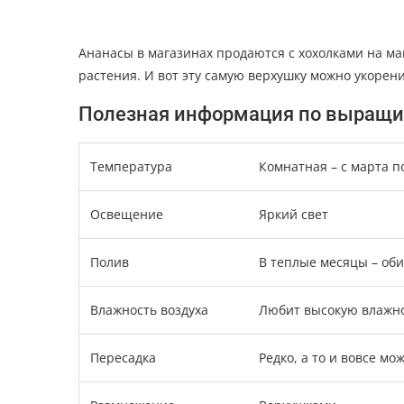
Ананасы в магазинах продаются с хохолками на ма
растения. И вот эту самую верхушку можно укорен
Полезная информация по выращи
Температура
Комнатная – с марта по
Освещение
Яркий свет
Полив
В теплые месяцы – об
Влажность воздуха
Любит высокую влажно
Пересадка
Редко, а то и вовсе мо