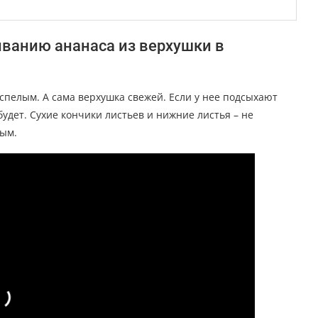
ванию ананаса из верхушки в
спелым. А сама верхушка свежей. Если у нее подсыхают
 будет. Сухие кончики листьев и нижние листья – не
вым.