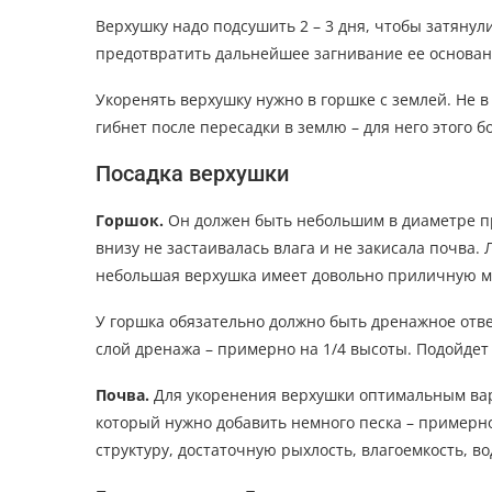
Верхушку надо подсушить 2 – 3 дня, чтобы затянули
предотвратить дальнейшее загнивание ее основан
Укоренять верхушку нужно в горшке с землей. Не в 
гибнет после пересадки в землю – для него этого б
Посадка верхушки
Горшок.
Он должен быть небольшим в диаметре пр
внизу не застаивалась влага и не закисала почва
небольшая верхушка имеет довольно приличную ма
У горшка обязательно должно быть дренажное отв
слой дренажа – примерно на 1/4 высоты. Подойдет
Почва.
Для укоренения верхушки оптимальным вари
который нужно добавить немного песка – примерно
структуру, достаточную рыхлость, влагоемкость, в