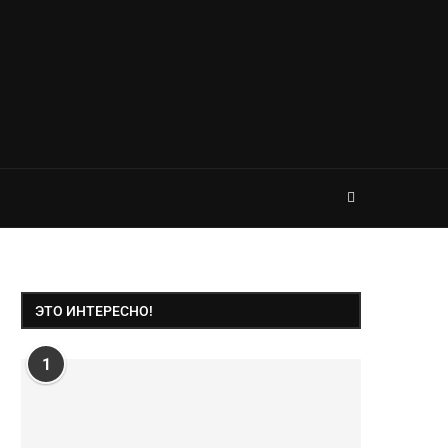
ЭТО ИНТЕРЕСНО!
1