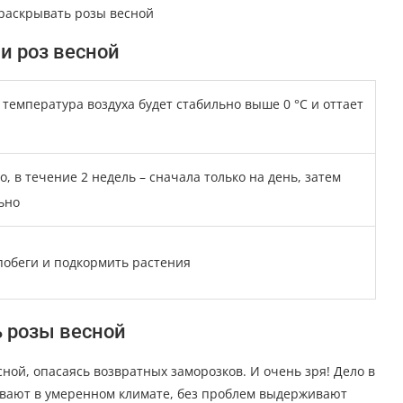
 раскрывать розы весной
и роз весной
 температура воздуха будет стабильно выше 0 °С и оттает
, в течение 2 недель – сначала только на день, затем
ьно
побеги и подкормить растения
ь розы весной
ной, опасаясь возвратных заморозков. И очень зря! Дело в
ивают в умеренном климате, без проблем выдерживают