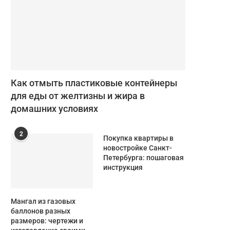
Как отмыть пластиковые контейнеры
для еды от желтизны и жира в
домашних условиях
2
Покупка квартиры в
новостройке Санкт-
Петербурга: пошаговая
инструкция
Мангал из газовых
баллонов разных
размеров: чертежи и