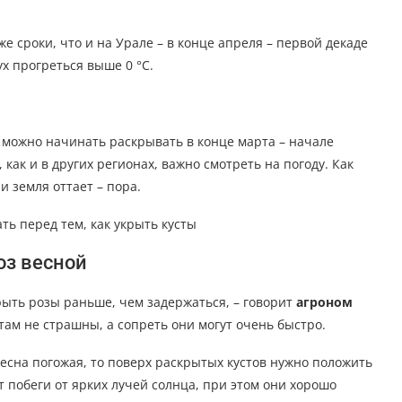
е сроки, что и на Урале – в конце апреля – первой декаде
ух прогреться выше 0 °С.
 можно начинать раскрывать в конце марта – начале
 как и в других регионах, важно смотреть на погоду. Как
и земля оттает – пора.
ть перед тем, как укрыть кусты
оз весной
рыть розы раньше, чем задержаться, – говорит
агроном
там не страшны, а сопреть они могут очень быстро.
весна погожая, то поверх раскрытых кустов нужно положить
 побеги от ярких лучей солнца, при этом они хорошо