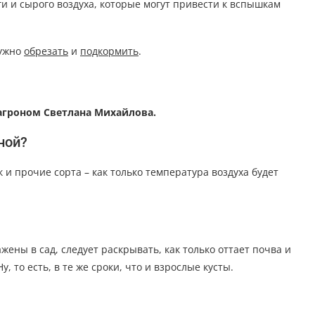
ги и сырого воздуха, которые могут привести к вспышкам
нужно
обрезать
и
подкормить
.
агроном Светлана Михайлова.
ной?
к и прочие сорта – как только температура воздуха будет
ены в сад, следует раскрывать, как только оттает почва и
 то есть, в те же сроки, что и взрослые кусты.