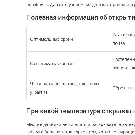
погибнуть. Давайте узнаем, когда и как правильно
Полезная информация об открыти
Как только
Оптимальные сроки
почва
Постепенно
Как снимать укрытие
окончател
Что делать после того, как сняли
Обрезать 
укрытие
При какой температуре открыват
Многие дачники не торопятся раскрывать розы вес
том, что большинство сортов роз, которые выращ