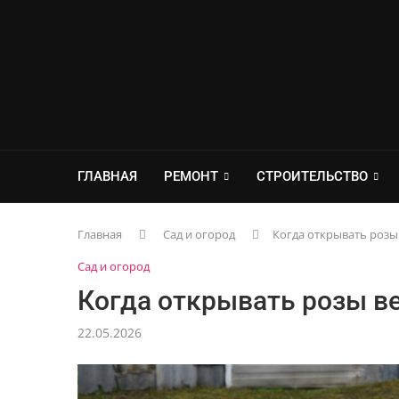
ГЛАВНАЯ
РЕМОНТ
СТРОИТЕЛЬСТВО
Главная
Сад и огород
Когда открывать розы 
Сад и огород
Когда открывать розы ве
22.05.2026