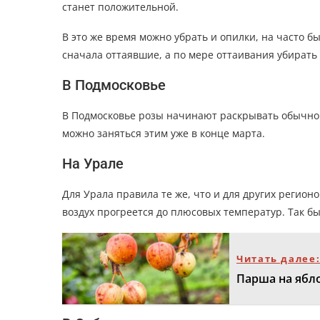
станет положительной.
В это же время можно убрать и опилки, на часто б
сначала оттаявшие, а по мере оттаивания убирать
В Подмосковье
В Подмосковье розы начинают раскрывать обычно п
можно заняться этим уже в конце марта.
На Урале
Для Урала правила те же, что и для других регионо
воздух прогреется до плюсовых температур. Так бы
Читать далее
Парша на ябл