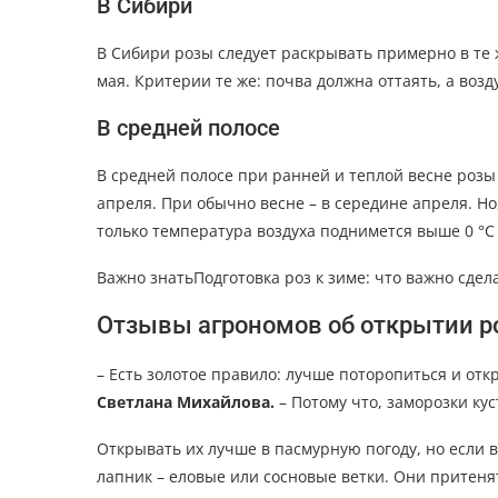
В Сибири
В Сибири розы следует раскрывать примерно в те ж
мая. Критерии те же: почва должна оттаять, а возд
В средней полосе
В средней полосе при ранней и теплой весне розы
апреля. При обычно весне – в середине апреля. Но,
только температура воздуха поднимется выше 0 °С 
Важно знатьПодготовка роз к зиме: что важно сдела
Отзывы агрономов об открытии р
– Есть золотое правило: лучше поторопиться и отк
Светлана Михайлова.
– Потому что, заморозки кус
Открывать их лучше в пасмурную погоду, но если 
лапник – еловые или сосновые ветки. Они притенят