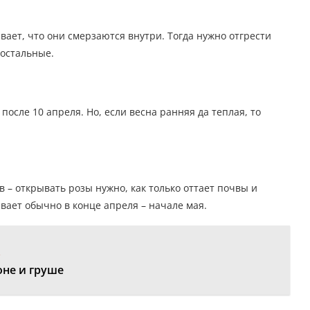
ывает, что они смерзаются внутри. Тогда нужно отгрести
 остальные.
осле 10 апреля. Но, если весна ранняя да теплая, то
в – открывать розы нужно, как только оттает почвы и
вает обычно в конце апреля – начале мая.
:
оне и груше