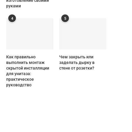
изготовление своими
руками
4
5
Как правильно
Чем закрыть или
выполнить монтаж
заделать дырку в
скрытой инсталляции
стене от розетки?
для унитаза:
практическое
руководство