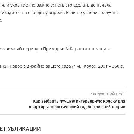
няли укрытие, но важно успеть это сделать до начала
иходится на середину апреля. Если не успели, то лучше
.
з в зимний период в Приморье // Карантин и защита
и: новое в дизайне вашего сада // М.: Колос, 2001 – 360 с.
следующий пост
Как выбрать лучшую интерьерную краску для
квартиры: практический гид без лишней теории
Е ПУБЛИКАЦИИ