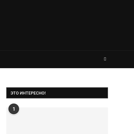
ЭТО ИНТЕРЕСНО!
1