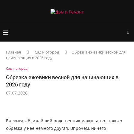
Главная
Сад и огород
Обрезка ежевики весной для
начинающих в 2026 году
Сад и огород
Обрезка ежевики весной для начинающих в
2026 году
07.07.2026
Ежевика – ближайший родственник малины, вот только
обрезка у нее немного другая. Впрочем, ничего