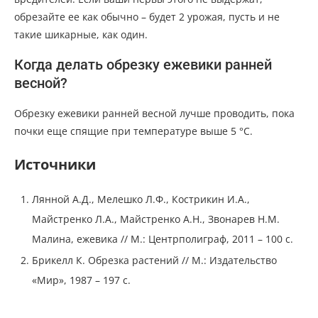
обрезайте ее как обычно – будет 2 урожая, пусть и не
такие шикарные, как один.
Когда делать обрезку ежевики ранней
весной?
Обрезку ежевики ранней весной лучше проводить, пока
почки еще спящие при температуре выше 5 °С.
Источники
Лянной А.Д., Мелешко Л.Ф., Кострикин И.А.,
Майстренко Л.А., Майстренко А.Н., Звонарев Н.М.
Малина, ежевика // М.: Центрполиграф, 2011 – 100 с.
Брикелл К. Обрезка растений // М.: Издательство
«Мир», 1987 – 197 с.