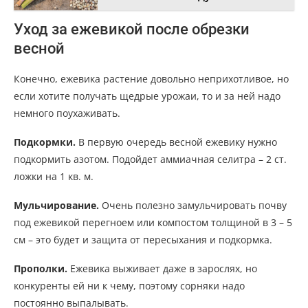
Уход за ежевикой после обрезки
весной
Конечно, ежевика растение довольно неприхотливое, но
если хотите получать щедрые урожаи, то и за ней надо
немного поухаживать.
Подкормки.
В первую очередь весной ежевику нужно
подкормить азотом. Подойдет аммиачная селитра – 2 ст.
ложки на 1 кв. м.
Мульчирование.
Очень полезно замульчировать почву
под ежевикой перегноем или компостом толщиной в 3 – 5
см – это будет и защита от пересыхания и подкормка.
Прополки.
Ежевика выживает даже в зарослях, но
конкуренты ей ни к чему, поэтому сорняки надо
постоянно выпалывать.