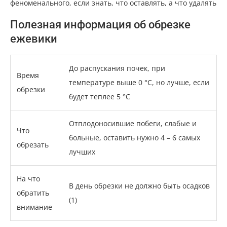
феноменального, если знать, что оставлять, а что удалять
Полезная информация об обрезке
ежевики
До распускания почек, при
Время
температуре выше 0 °С, но лучше, если
обрезки
будет теплее 5 °С
Отплодоносившие побеги, слабые и
Что
больные, оставить нужно 4 – 6 самых
обрезать
лучших
На что
В день обрезки не должно быть осадков
обратить
(1)
внимание