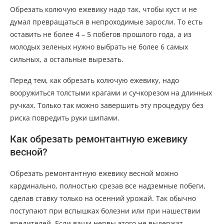
Обрезать колючую ежевику надо так, чтобы куст и не
думал превращаться в непроходимые заросли. То есть
оставить не более 4 – 5 побегов прошлого года, а из
молодых зеленых нужно выбрать не более 6 самых
сильных, а остальные вырезать.
Перед тем, как обрезать колючую ежевику, надо
вооружиться толстыми крагами и сучкорезом на длинных
ручках. Только так можно завершить эту процедуру без
риска повредить руки шипами.
Как обрезать ремонтантную ежевику
весной?
Обрезать ремонтантную ежевику весной можно
кардинально, полностью срезав все надземные побеги,
сделав ставку только на осенний урожай. Так обычно
поступают при вспышках болезни или при нашествии
вредителей. Если ваши нервы этого не выдержат,