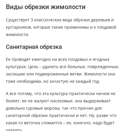
Виды обрезки жимолости
Существует 3 классических вида обрезки деревьев и
кустарников, которые также применимы и к плодовой
жимолости.
Санитарная обрезка
Ее проводят ежегодно на всех плодовых и ягодных
культурах. Цель – удалить все больные, поврежденные,
засохшие или подмороженные ветви. Жимолости она
тоже необходима, но зачастую не каждый год.
А все потому, что эта культура практически ничем не
болеет, ее не жалуют насекомые, она выдерживает
довольно суровые морозы, так что причин для
санитарной обрезки практически и нет. Ну, разве что
какая-то веточка сломается – ее, конечно, надо будет
удалить.