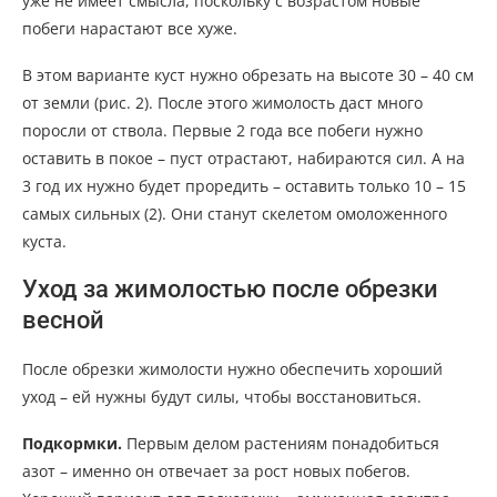
уже не имеет смысла, поскольку с возрастом новые
побеги нарастают все хуже.
В этом варианте куст нужно обрезать на высоте 30 – 40 см
от земли (рис. 2). После этого жимолость даст много
поросли от ствола. Первые 2 года все побеги нужно
оставить в покое – пуст отрастают, набираются сил. А на
3 год их нужно будет проредить – оставить только 10 – 15
самых сильных (2). Они станут скелетом омоложенного
куста.
Уход за жимолостью после обрезки
весной
После обрезки жимолости нужно обеспечить хороший
уход – ей нужны будут силы, чтобы восстановиться.
Подкормки.
Первым делом растениям понадобиться
азот – именно он отвечает за рост новых побегов.