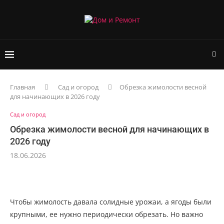
Главная
Сад и огород
Обрезка жимолости весной
для начинающих в 2026 году
Сад и огород
Обрезка жимолости весной для начинающих в
2026 году
18.06.2026
Чтобы жимолость давала солидные урожаи, а ягоды были
крупными, ее нужно периодически обрезать. Но важно