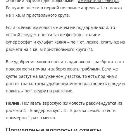
Хороший вариант для подкормки –
аммиачная селитра
.
Ее нужно внести в первой половине апреля – 1 ст. ложка
на 1 кв. м приствольного круга.
Если осенью жимолость ничем не подкармливали, то
весной следует внести также фосфор с калием:
суперфосфат и сульфат калия – по 1 ст. ложке, опять же из
расчета на 1 кв. м приствольного круга (1).
Все удобрения можно вносить одинаково – разбросать по
поверхности почвы и забороновать граблями. Если же
кусты растут на залуженном участке, то есть под ними
растет трава, тогда удобрения можно растворить в воде и
полить – по 1 ведру на растение.
Полив.
Поливать взрослую жимолость рекомендуется из
расчета 4 – 5 ведер на куст, 4 – 5 раз за сезон, то есть,
примерно 1 раз в месяц.
Популярные вопросы и ответы