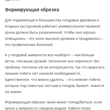
Формирующая обрезка
Для подавляющего большинства плодовых деревьев и
ягодных кустарников работает универсальное правило:
крона должна быть разреженной. Чтобы она хорошо
освещалась – это залог высоких урожаев и продувалась –
это профилактика болезней.
А у плодовой жимолости все наоборот – чем больше
веток, тем выше урожай. Затенение она переносит без
проблем, патогены ей не интересуются, так что вырезать
лишние побеги нет никакой необходимости.
Единственное, что можно удалить, – это нижние побеги,
которые под тяжестью листьев и плодов, бывает, ложатся
на землю.
Формирующая обрезка также может понадобиться, если
крона у жимолости слишком редкая, побеги плохо