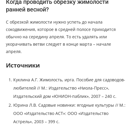
Когда проводить обрезку жимолости
ранней весной?
С обрезкой жимолости нужно успеть до начала
сокодвижения, которое в средней полосе приходится
обычно на середину апреля. То есть удалять или
укорачивать ветви следует в конце марта – начале
апреля.
Источники
Куклина А.Г. Жимолость, ирга. Пособие для садоводов-
любителей // М.: Издательство «Ниола-Пресс»,
Издательский дом «ЮНИОН-паблик», 2007 – 240 с.
Юрина Л.В. Садовые новинки: ягодные культуры // М.:
ООО «Издательство АСТ»: ООО «Издательство
Астрель», 2003 – 399 с.