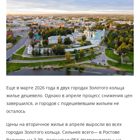
Еще в марте 2026 года в двух городах Золотого кольца
жилье дешевело. Однако в апреле процесс снижения цен
завершился, и городов с подешевевшим жильем не
осталось
Цены на вторичное жилье в апреле выросли во всех
городах Золотого кольца. Сильнее всего— в Ростове
Великом, на 3,3%, подсчитал«РБК Недвижимость» на