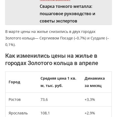
Сварка тонкого металла:
пошаговое руководство и
советы экспертов
В марте цены на жилье снизились в двух городах
Золотого кольца— Сергиевом Посаде (–0,7%) и Суздале (–
0,1%).
Как изменились цены на жилье в
городах Золотого кольца в апреле
Средняя цена 1 кв.
Динамика
Город
м, тыс. руб.
за месяц
Ростов
73,6
+3,3%
Ярославль
108,1
+2,9%