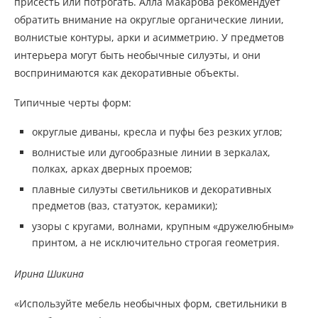
присесть или потрогать. Алла Макарова рекомендует
обратить внимание на округлые органические линии,
волнистые контуры, арки и асимметрию. У предметов
интерьера могут быть необычные силуэты, и они
воспринимаются как декоративные объекты.
Типичные черты форм:
округлые диваны, кресла и пуфы без резких углов;
волнистые или дугообразные линии в зеркалах,
полках, арках дверных проемов;
плавные силуэты светильников и декоративных
предметов (ваз, статуэток, керамики);
узоры с кругами, волнами, крупным «дружелюбным»
принтом, а не исключительно строгая геометрия.
Ирина Шикина
«Используйте мебель необычных форм, светильники в