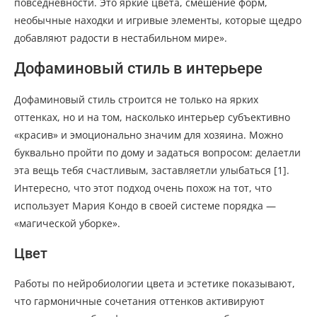
повседневности. Это яркие цвета, смешение форм,
необычные находки и игривые элементы, которые щедро
добавляют радости в нестабильном мире».
Дофаминовый стиль в интерьере
Дофаминовый стиль строится не только на ярких
оттенках, но и на том, насколько интерьер субъективно
«красив» и эмоционально значим для хозяина. Можно
буквально пройти по дому и задаться вопросом: делаетли
эта вещь тебя счастливым, заставляетли улыбаться [1].
Интересно, что этот подход очень похож на тот, что
использует Мария Кондо в своей системе порядка —
«магической уборке».
Цвет
Работы по нейробиологии цвета и эстетике показывают,
что гармоничные сочетания оттенков активируют