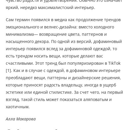
чувство радости и удовлетворения. Обычно это означает
яркий, нередко максималистский интерьер.
Сам термин появился в медиа как продолжение трендов
эмоционального и велнес-дизайна: вместо холодного
минимализма— возвращение цвета, паттернов и
насыщенного декора. По одной из версий, дофаминовый
интерьер появился вслед за дофаминовой одеждой, то
есть трендом носить вещи, которые делают вас
счастливыми. Этот тренд был популяризирован в TikTok
[1]. Как и в случае с одеждой, в дофаминовом интерьере
преобладают вещи, паттерны и дизайнерские решения,
которые приносят радость владельцу, иногда в ущерб
эстетике или единой стилистике. За счет чего, на первый
взгляд, такой стиль может показаться аляповатым и
хаотичным.
Алла Макарова