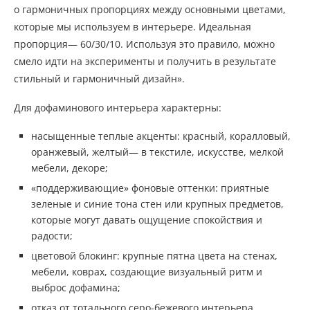
о гармоничных пропорциях между основными цветами,
которые мы используем в интерьере. Идеальная
пропорция— 60/30/10. Используя это правило, можно
смело идти на эксперименты и получить в результате
стильный и гармоничный дизайн».
Для дофаминового интерьера характерны:
насыщенные теплые акценты: красный, коралловый,
оранжевый, желтый— в текстиле, искусстве, мелкой
мебели, декоре;
«поддерживающие» фоновые оттенки: приятные
зеленые и синие тона стен или крупных предметов,
которые могут давать ощущение спокойствия и
радости;
цветовой блокинг: крупные пятна цвета на стенах,
мебели, коврах, создающие визуальный ритм и
выброс дофамина;
отказ от тотального серо-бежевого интерьера.