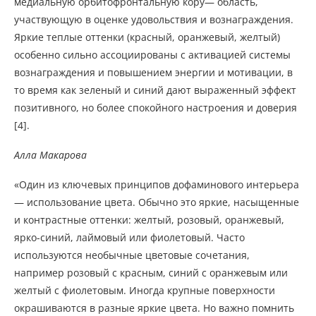
медиальную орбитофронтальную кору— область,
участвующую в оценке удовольствия и вознаграждения.
Яркие теплые оттенки (красный, оранжевый, желтый)
особенно сильно ассоциированы с активацией системы
вознаграждения и повышением энергии и мотивации, в
то время как зеленый и синий дают выраженный эффект
позитивного, но более спокойного настроения и доверия
[4].
Алла Макарова
«Один из ключевых принципов дофаминового интерьера
— использование цвета. Обычно это яркие, насыщенные
и контрастные оттенки: желтый, розовый, оранжевый,
ярко-синий, лаймовый или фиолетовый. Часто
используются необычные цветовые сочетания,
например розовый с красным, синий с оранжевым или
желтый с фиолетовым. Иногда крупные поверхности
окрашиваются в разные яркие цвета. Но важно помнить