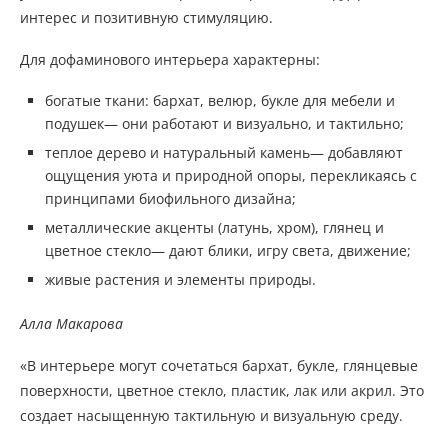
интерес и позитивную стимуляцию.
Для дофаминового интерьера характерны:
богатые ткани: бархат, велюр, букле для мебели и
подушек— они работают и визуально, и тактильно;
теплое дерево и натуральный камень— добавляют
ощущения уюта и природной опоры, перекликаясь с
принципами биофильного дизайна;
металлические акценты (латунь, хром), глянец и
цветное стекло— дают блики, игру света, движение;
живые растения и элементы природы.
Алла Макарова
«В интерьере могут сочетаться бархат, букле, глянцевые
поверхности, цветное стекло, пластик, лак или акрил. Это
создает насыщенную тактильную и визуальную среду.