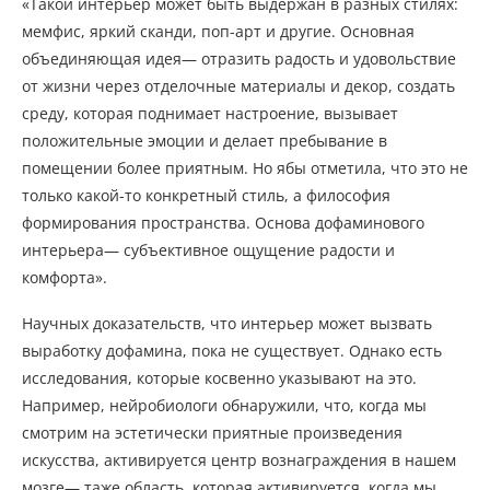
«Такой интерьер может быть выдержан в разных стилях:
мемфис, яркий сканди, поп-арт и другие. Основная
объединяющая идея— отразить радость и удовольствие
от жизни через отделочные материалы и декор, создать
среду, которая поднимает настроение, вызывает
положительные эмоции и делает пребывание в
помещении более приятным. Но ябы отметила, что это не
только какой-то конкретный стиль, а философия
формирования пространства. Основа дофаминового
интерьера— субъективное ощущение радости и
комфорта».
Научных доказательств, что интерьер может вызвать
выработку дофамина, пока не существует. Однако есть
исследования, которые косвенно указывают на это.
Например, нейробиологи обнаружили, что, когда мы
смотрим на эстетически приятные произведения
искусства, активируется центр вознаграждения в нашем
мозге— таже область, которая активируется, когда мы