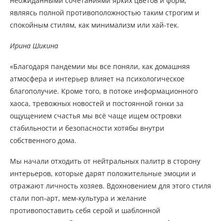
неожиданными сочетаниями ярких цветов и форм,
являясь полной противоположностью таким строгим и
спокойным стилям, как минимализм или хай-тек.
Ирина Шикина
«Благодаря пандемии мы все поняли, как домашняя
атмосфера и интерьер влияет на психологическое
благополучие. Кроме того, в потоке информационного
хаоса, тревожных новостей и постоянной гонки за
ощущением счастья мы всё чаще ищем островки
стабильности и безопасности хотябы внутри
собственного дома.
Мы начали отходить от нейтральных палитр в сторону
интерьеров, которые дарят положительные эмоции и
отражают личность хозяев. Вдохновением для этого стиля
стали поп-арт, мем-культура и желание
противопоставить себя серой и шаблонной