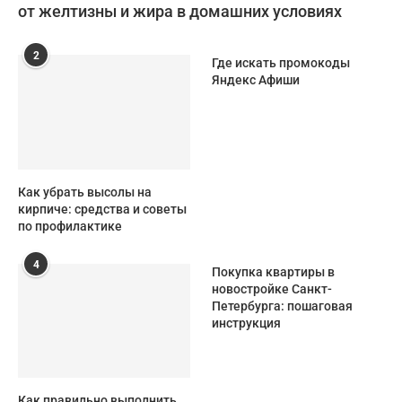
от желтизны и жира в домашних условиях
2
Где искать промокоды
Яндекс Афиши
Как убрать высолы на
кирпиче: средства и советы
по профилактике
4
Покупка квартиры в
новостройке Санкт-
Петербурга: пошаговая
инструкция
Как правильно выполнить