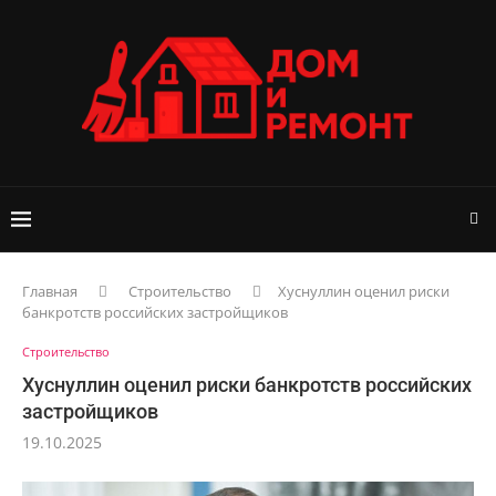
Главная
Строительство
Хуснуллин оценил риски
банкротств российских застройщиков
Строительство
Хуснуллин оценил риски банкротств российских
застройщиков
19.10.2025