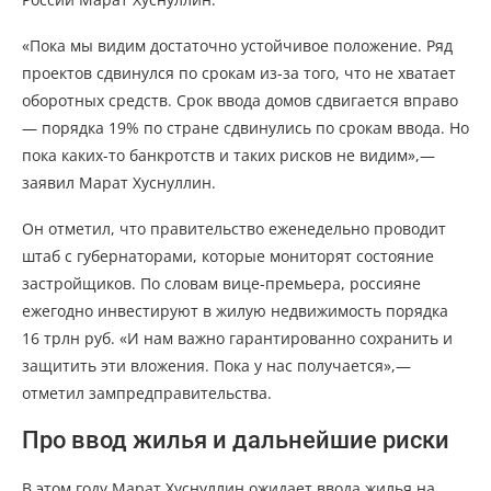
«Пока мы видим достаточно устойчивое положение. Ряд
проектов сдвинулся по срокам из-за того, что не хватает
оборотных средств. Срок ввода домов сдвигается вправо
— порядка 19% по стране сдвинулись по срокам ввода. Но
пока каких-то банкротств и таких рисков не видим»,—
заявил Марат Хуснуллин.
Он отметил, что правительство еженедельно проводит
штаб с губернаторами, которые мониторят состояние
застройщиков. По словам вице-премьера, россияне
ежегодно инвестируют в жилую недвижимость порядка
16 трлн руб. «И нам важно гарантированно сохранить и
защитить эти вложения. Пока у нас получается»,—
отметил зампредправительства.
Про ввод жилья и дальнейшие риски
В этом году Марат Хуснуллин ожидает ввода жилья на