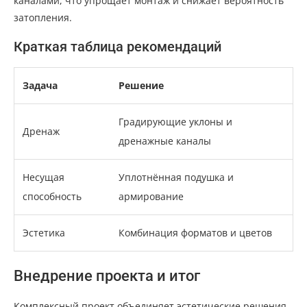
каналами, что упрощает монтаж и снижает вероятность
затопления.
Краткая таблица рекомендаций
Задача
Решение
Градирующие уклоны и
Дренаж
дренажные каналы
Несущая
Уплотнённая подушка и
способность
армирование
Эстетика
Комбинация форматов и цветов
Внедрение проекта и итог
Комплексный проект объединяет эстетические решения