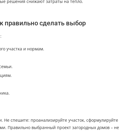
ые решения снижают затраты на тепло.
к правильно сделать выбор
:
го участка и нормам.
семьи.
циям.
чика.
и. Не спешите: проанализируйте участок, сформулируйте
ами. Правильно выбранный проект загородных домов – не