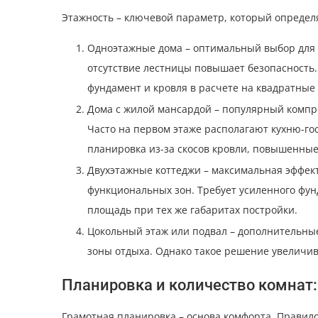
Этажность – ключевой параметр, который определя
Одноэтажные дома – оптимальный выбор для
отсутствие лестницы повышает безопасность.
фундамент и кровля в расчете на квадратные
Дома с жилой мансардой – популярный компро
Часто на первом этаже располагают кухню-го
планировка из-за скосов кровли, повышенные
Двухэтажные коттеджи – максимальная эффект
функциональных зон. Требует усиленного фу
площадь при тех же габаритах постройки.
Цокольный этаж или подвал – дополнительны
зоны отдыха. Однако такое решение увеличив
Планировка и количество комнат
Грамотная планировка – основа комфорта. Правило: