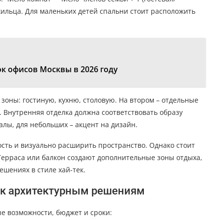
жильца. Для маленьких детей спальни стоит расположить
:
к офисов Москвы в 2026 году
зоны: гостиную, кухню, столовую. На втором – отдельные
. Внутренняя отделка должна соответствовать образу
алы, для небольших – акцент на дизайн.
ть и визуально расширить пространство. Однако стоит
 Терраса или балкон создают дополнительные зоны отдыха,
ешениях в стиле хай-тек.
в к архитектурным решениям
е возможности, бюджет и сроки: