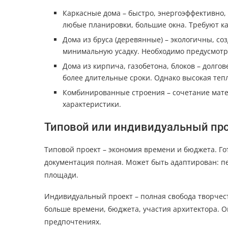
Каркасные дома – быстро, энергоэффективно,
любые планировки, большие окна. Требуют к
Дома из бруса (деревянные) – экологичны, со
минимальную усадку. Необходимо предусмотре
Дома из кирпича, газобетона, блоков – долг
более длительные сроки. Однако высокая теп
Комбинированные строения – сочетание мат
характеристики.
Типовой или индивидуальный про
Типовой проект – экономия времени и бюджета. Го
документация полная. Может быть адаптирован: п
площади.
Индивидуальный проект – полная свобода творчеств
больше времени, бюджета, участия архитектора. 
предпочтениях.