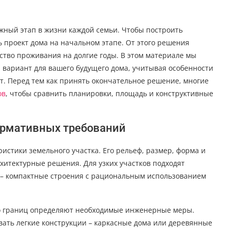
ажный этап в жизни каждой семьи. Чтобы построить
 проект дома на начальном этапе. От этого решения
ество проживания на долгие годы. В этом материале мы
 вариант для вашего будущего дома, учитывая особенности
т. Перед тем как принять окончательное решение, многие
ов
, чтобы сравнить планировки, площадь и конструктивные
нормативных требований
ристики земельного участка. Его рельеф, размер, форма и
хитектурные решения. Для узких участков подходят
 – компактные строения с рациональным использованием
до границ определяют необходимые инженерные меры.
вать легкие конструкции – каркасные дома или деревянные