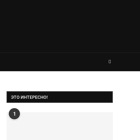
ЭТО ИНТЕРЕСНО!
1