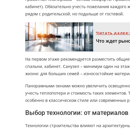
кабинет). Обязательно учесть пожелания каждого 
рядом с родительской, но подальше от гостевой.
Читать далее
Что ждет рыно
На первом этаже рекомендуется разместить общие 
спальни, кабинет. Санузел – минимум один на этаж
жизни: для больших семей – износостойкие матери
Панорамными окнами можно увеличить освещеннос
учесть теплопотери и стоимость таких элементов.
особенно в классическом стиле или современных р
Выбор технологии: от материало
Технологии строительства влияют на архитектурны