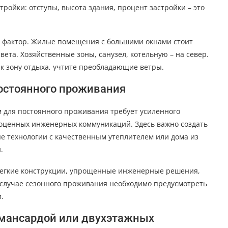
тройки: отступы, высота здания, процент застройки – это
й фактор. Жилые помещения с большими окнами стоит
вета. Хозяйственные зоны, санузел, котельную – на север.
ак зону отдыха, учтите преобладающие ветры.
постоянного проживания
м для постоянного проживания требует усиленного
оценных инженерных коммуникаций. Здесь важно создать
е технологии с качественным утеплителем или дома из
.
 легкие конструкции, упрощенные инженерные решения,
 случае сезонного проживания необходимо предусмотреть
.
 мансардой или двухэтажных