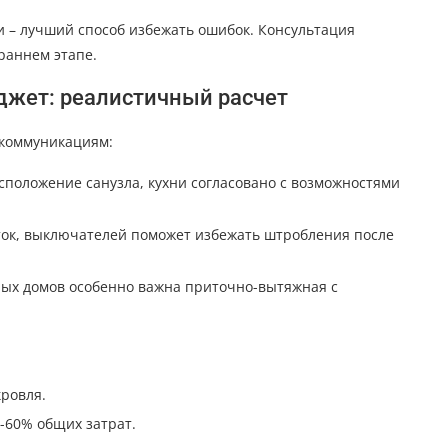
и – лучший способ избежать ошибок. Консультация
раннем этапе.
жет: реалистичный расчет
 коммуникациям:
сположение санузла, кухни согласовано с возможностями
ток, выключателей поможет избежать штробления после
ных домов особенно важна приточно-вытяжная с
кровля.
-60% общих затрат.