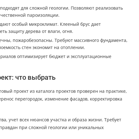
 подходят для сложной геологии. Позволяют реализовать
ачественной пароизоляции.
здают особый микроклимат. Клееный брус дает
ть защиту дерева от влаги, огня.
овечны, пожаробезопасны. Требуют массивного фундамента,
лоемкость стен экономит на отоплении.
ериалов оптимизирует бюджет и эксплуатационные
ект: что выбрать
товый проект из каталога проектов проверен на практике,
еренос перегородок, изменение фасадов, корректировка
а, учет всех нюансов участка и образа жизни. Требует
Оправдан при сложной геологии или уникальных