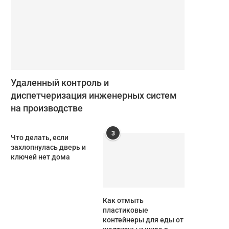
Удаленный контроль и
диспетчеризация инженерных систем
на производстве
3
Что делать, если
захлопнулась дверь и
ключей нет дома
Как отмыть
пластиковые
контейнеры для еды от