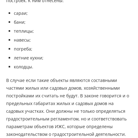
построек. К ним отнесены:
сараи;
бани;
теплицы;
навесы;
погреба;
летние кухни;
колодцы.
В случае если такие объекты являются составными
частями жилых или садовых домов, хозяйственными
постройками их считать не будут. В законе говорится и о
предельных габаритах жилых и садовых домов на
садовых участках. Они должны не только определяться
градостроительным регламентом, но и соответствовать
параметрам объектов ИЖС, которые определены
законодательством о градостроительной деятельности.