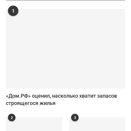
1
«Дом.РФ» оценил, насколько хватит запасов
строящегося жилья
2
3