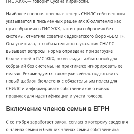
ГИС ЖКХ»,— говорит Сусана Киракосян.
Наиболее спорная новелла: теперь СНИЛС собственника
указывается в письменных решениях (бюллетенях) как
при собраниях в ГИС ЖКХ, так и при собраниях без
системы, отметила советник адвокатского бюро «БВМП».
Она уточнила, что обязательность указания СНИЛС
вызывает вопросы: норма оправдана при загрузке
бюллетеней в ГИС ЖКХ, но выглядит избыточной для
собраний без системы, на практикеже игнорировать ее
нельзя. Рекомендуется также уже сейчас подготовить
новый шаблон бюллетеня с обязательным полем для
СНИЛС и информировать собственников о новых
правилах для идентификации и учета голосов.
Включение членов семьи в ЕГРН
С сентября заработает закон, согласно которому сведения
о членах семьи и бывших членах семьи собственника