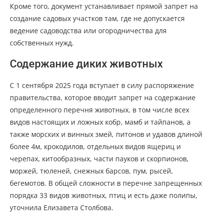
Кроме того, документ устанавливает прямой запрет на
создание садовых участков там, где не допускается
ведение садоводства или огородничества для
собственных нужд.
Содержание диких животных
С 1 сентября 2025 года вступает в силу распоряжение
правительства, которое вводит запрет на содержание
определенного перечня животных, в том числе всех
видов настоящих и ложных кобр, мамб и тайпанов, а
также морских и винных змей, питонов и удавов длиной
более 4м, крокодилов, отдельных видов ящериц и
черепах, китообразных, части пауков и скорпионов,
моржей, тюленей, снежных барсов, пум, рысей,
бегемотов. В общей сложности в перечне запрещенных
порядка 33 видов животных, птиц и есть даже полипы,
уточнила Елизавета Столбова.