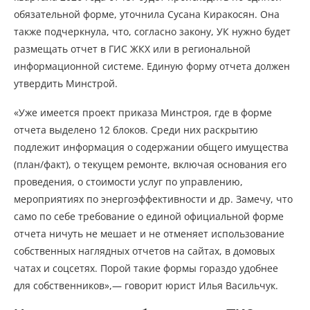
обязательной форме, уточнила Сусана Киракосян. Она
также подчеркнула, что, согласно закону, УК нужно будет
размещать отчет в ГИС ЖКХ или в региональной
информационной системе. Единую форму отчета должен
утвердить Минстрой.
«Уже имеется проект приказа Минстроя, где в форме
отчета выделено 12 блоков. Среди них раскрытию
подлежит информация о содержании общего имущества
(план/факт), о текущем ремонте, включая основания его
проведения, о стоимости услуг по управлению,
мероприятиях по энергоэффективности и др. Замечу, что
само по себе требование о единой официальной форме
отчета ничуть не мешает и не отменяет использование
собственных наглядных отчетов на сайтах, в домовых
чатах и соцсетях. Порой такие формы гораздо удобнее
для собственников»,— говорит юрист Илья Васильчук.