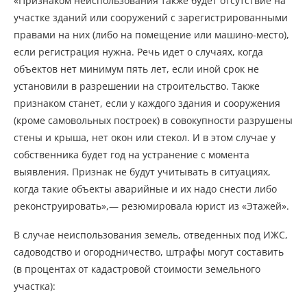
«Признаком неиспользования также будет отсутствие на
участке зданий или сооружений с зарегистрированными
правами на них (либо на помещение или машино-место),
если регистрация нужна. Речь идет о случаях, когда
объектов нет минимум пять лет, если иной срок не
установили в разрешении на строительство. Также
признаком станет, если у каждого здания и сооружения
(кроме самовольных построек) в совокупности разрушены
стены и крыша, нет окон или стекол. И в этом случае у
собственника будет год на устранение с момента
выявления. Признак не будут учитывать в ситуациях,
когда такие объекты аварийные и их надо снести либо
реконструировать»,— резюмировала юрист из «Этажей».
В случае неиспользования земель, отведенных под ИЖС,
садоводство и огородничество, штрафы могут составить
(в процентах от кадастровой стоимости земельного
участка):