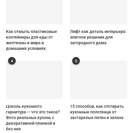
Как отмыть пластиковые
Лифт как деталь интерьера:
контейнеры для еды от
элитное решение для
желтизны и жира в
загородного дома
домашних условиях
4
5
Цоколь кухонного
15 способов, как отстирать
гарнитура — что это такое?
кухонные полотенца от
Фото реальных кухонь с
застарелых пятен и запаха
декоративной планкой и
без нее