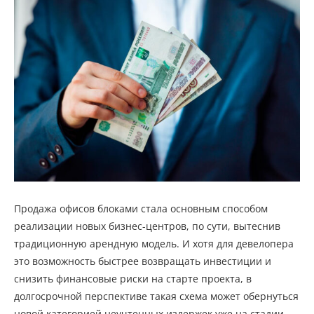
Продажа офисов блоками стала основным способом
реализации новых бизнес-центров, по сути, вытеснив
традиционную арендную модель. И хотя для девелопера
это возможность быстрее возвращать инвестиции и
снизить финансовые риски на старте проекта, в
долгосрочной перспективе такая схема может обернуться
новой категорией неучтенных издержек уже на стадии