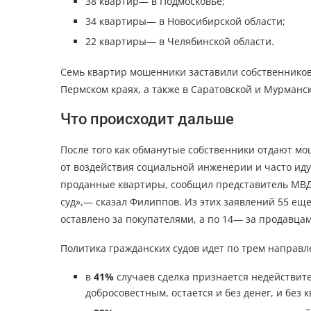
38 квартир— в Подмосковье;
34 квартиры— в Новосибирской области;
22 квартиры— в Челябинской области.
Семь квартир мошенники заставили собственников
Пермском краях, а также в Саратовской и Мурманс
Что происходит дальше
После того как обманутые собственники отдают м
от воздействия социальной инженерии и часто идут
проданные квартиры, сообщил представитель МВД.
суд»,— сказал Филиппов. Из этих заявлений 55 ещ
оставлено за покупателями, а по 14— за продавцам
Политика гражданских судов идет по трем направл
в
41%
случаев сделка признается недействит
добросовестным, остается и без денег, и без 