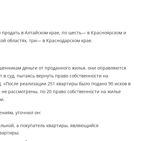
 продать в Алтайском крае, по шесть— в Красноярском и
кой областях, три— в Краснодарском крае.
ошенникам деньги от проданного жилья, они оправляются
 в суд, пытаясь вернуть право собственности на
 «После реализации 251 квартиры было подано 90 исков в
е не рассмотрены, по 20 право собственности на жилье
и.
ениям, уточнил он:
ельной, а покупатель квартиры, являющийся
квартиры;