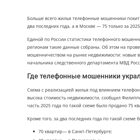
Больше всего жилья телефонные мошенники похитил
два последних года, а в Москве — 75 только за 2025
Единой по России статистики телефонного мошенн
регионам такие данные собраны. Об этом на прове
мошенничеством на рынке недвижимости: новые в
начальника следственного департамента МВД Рос
Где телефонные мошенники украл
Схема с реализацией жилья под влиянием телефо
высока стоимость недвижимости, сообщил Филиппо
часть 2025 года по такой схеме было продано 75 кв
Кроме того, за два последних года по такой схеме 
70 квартир— в Санкт-Петербурге;