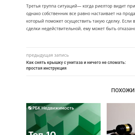
Третья группа ситуаций— когда риелтор видит пр
однако собственник все равно настаивает на прод
который поможет осуществить такую сделку. Если
сделки недействительной, ему может быть отказан
предыдущая запись
Как снять крышку с унитаза и ничего не сломать:
простая инструкция
ПОХОЖИ