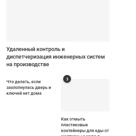
Удаленный контроль и
диспетчеризация инженерных систем
на производстве
3
Что делать, если
захлопнулась дверь и
ключей нет дома
Как отмыть
пластиковые
контейнеры для еды от