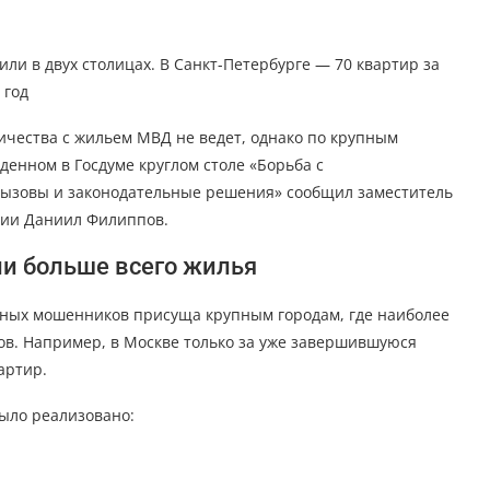
и в двух столицах. В Санкт-Петербурге — 70 квартир за
 год
ичества с жильем МВД не ведет, однако по крупным
денном в Госдуме круглом столе «Борьба с
ызовы и законодательные решения» сообщил заместитель
сии Даниил Филиппов.
и больше всего жилья
нных мошенников присуща крупным городам, где наиболее
в. Например, в Москве только за уже завершившуюся
артир.
было реализовано: