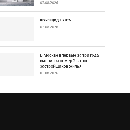
03.08.2026
Фунгицид Свитч
03.08.2026
В Москве впервые за три года
сменился номер 2 в топе
застройщиков жилья
03.08.2026