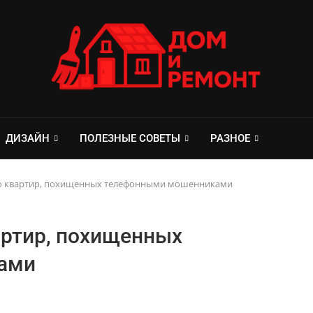
ДИЗАЙН
ПОЛЕЗНЫЕ СОВЕТЫ
РАЗНОЕ
ло квартир, похищенных телефонными мошенниками
артир, похищенных
ами