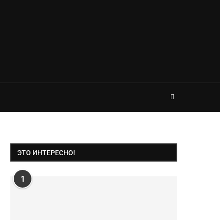
ЭТО ИНТЕРЕСНО!
1