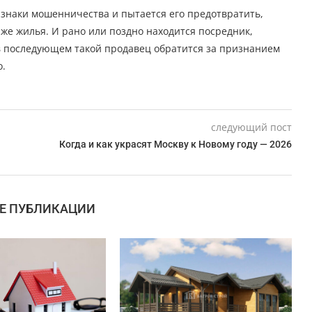
изнаки мошенничества и пытается его предотвратить,
аже жилья. И рано или поздно находится посредник,
 в последующем такой продавец обратится за признанием
о.
следующий пост
Когда и как украсят Москву к Новому году — 2026
Е ПУБЛИКАЦИИ