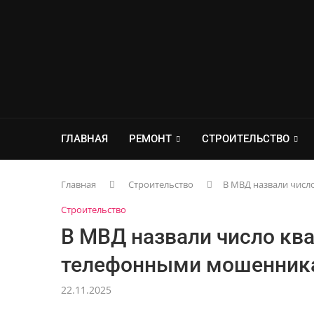
ГЛАВНАЯ
РЕМОНТ
СТРОИТЕЛЬСТВО
Главная
Строительство
В МВД назвали чис
Строительство
В МВД назвали число кв
телефонными мошенник
22.11.2025