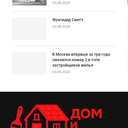
03.08.2026
Фунгицид Свитч
03.08.2026
В Москве впервые за три года
сменился номер 2 в топе
застройщиков жилья
03.08.2026