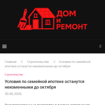
Главная
Строительство
Условия по семейной
ипотеке останутся неизменными до октября
Строительство
Условия по семейной ипотеке останутся
неизменными до октября
30.06.2026
Заинтересованные ведомства в рамках исполнения