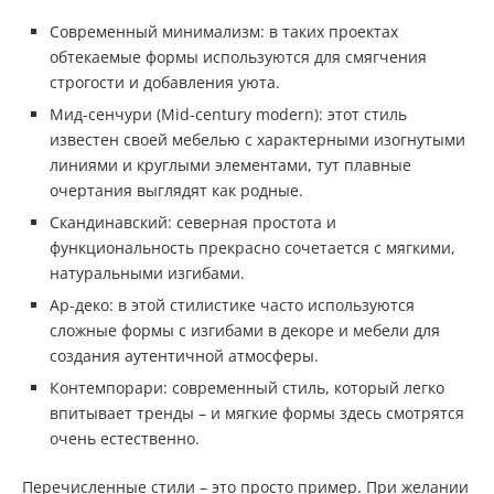
Современный минимализм: в таких проектах
обтекаемые формы используются для смягчения
строгости и добавления уюта.
Мид-сенчури (Mid-century modern): этот стиль
известен своей мебелью с характерными изогнутыми
линиями и круглыми элементами, тут плавные
очертания выглядят как родные.
Скандинавский: северная простота и
функциональность прекрасно сочетается с мягкими,
натуральными изгибами.
Ар-деко: в этой стилистике часто используются
сложные формы с изгибами в декоре и мебели для
создания аутентичной атмосферы.
Контемпорари: современный стиль, который легко
впитывает тренды – и мягкие формы здесь смотрятся
очень естественно.
Перечисленные стили – это просто пример. При желании