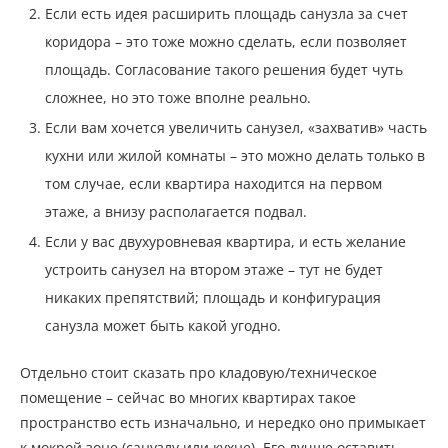
Если есть идея расширить площадь санузла за счет
коридора – это тоже можно сделать, если позволяет
площадь. Согласование такого решения будет чуть
сложнее, но это тоже вполне реально.
Если вам хочется увеличить санузел, «захватив» часть
кухни или жилой комнаты – это можно делать только в
том случае, если квартира находится на первом
этаже, а внизу располагается подвал.
Если у вас двухуровневая квартира, и есть желание
устроить санузел на втором этаже – тут не будет
никаких препятствий; площадь и конфигурация
санузла может быть какой угодно.
Отдельно стоит сказать про кладовую/техническое
помещение – сейчас во многих квартирах такое
пространство есть изначально, и нередко оно примыкает
к мокрой зоне (санузлу или кухне). Его лучше оставить