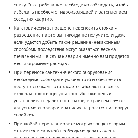
снизу. Это требование необходимо соблюдать, чтобы
избежать проблем с гидроизоляцией и затоплением
соседних квартир.
Категорически запрещено переносить стояки –
разрешение на это вы никогда не получите. И даже
если удастся добыть такое решение (незаконным
способом), последствия могут оказаться весьма
печальными – в случае аварии именно вам придется
нести огромные расходы.
При переносе сантехнического оборудования
необходимо соблюдать уклоны труб и обеспечить
доступ к стоякам – это касается абсолютно всего,
включая полотенцесушители. Их тоже нельзя
устанавливать далеко от стояков, в крайнем случае –
допустимо «проворачивать» их на расстояние вокруг
своей оси.
При любой перепланировке мокрых зон (к которым
относится и санузел) необходимо делать очень
качественную гидроизоляцию, так как в местах