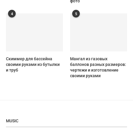
фото
4
5
Скиммер для бассейна
Мангал из газовых
своими руками из бутылки
баллонов разных размеров:
и труб
чертежи и изготовление
своими руками
MUSIC