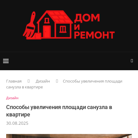
Главная
Дизайн
Способы увеличения площади
санузла в квартире
Дизайн
Способы увеличения площади санузла в
квартире
30.08.2025