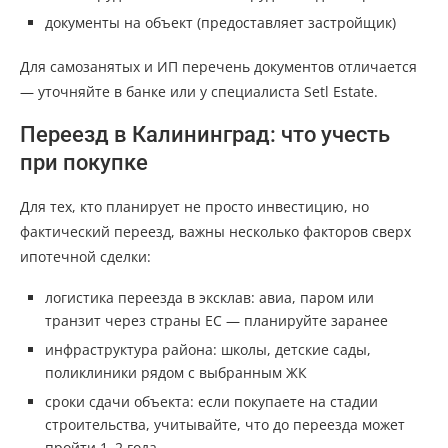
документы на объект (предоставляет застройщик)
Для самозанятых и ИП перечень документов отличается
— уточняйте в банке или у специалиста Setl Estate.
Переезд в Калининград: что учесть
при покупке
Для тех, кто планирует не просто инвестицию, но
фактический переезд, важны несколько факторов сверх
ипотечной сделки:
логистика переезда в эксклав: авиа, паром или
транзит через страны ЕС — планируйте заранее
инфраструктура района: школы, детские сады,
поликлиники рядом с выбранным ЖК
сроки сдачи объекта: если покупаете на стадии
строительства, учитывайте, что до переезда может
пройти 1–2 года