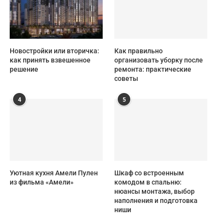
Новостройки или вторичка:
Как правильно
как принять взвешенное
организовать уборку после
решение
ремонта: практические
советы
4
5
Уютная кухня Амели Пулен
Шкаф со встроенным
из фильма «Амели»
комодом в спальню:
нюансы монтажа, выбор
наполнения и подготовка
ниши