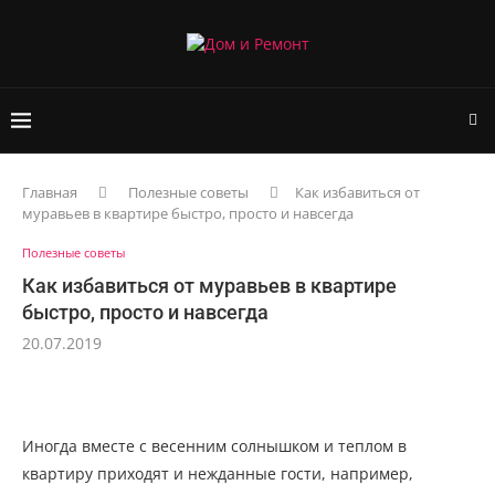
Главная
Полезные советы
Как избавиться от
муравьев в квартире быстро, просто и навсегда
Полезные советы
Как избавиться от муравьев в квартире
быстро, просто и навсегда
20.07.2019
Иногда вместе с весенним солнышком и теплом в
квартиру приходят и нежданные гости, например,