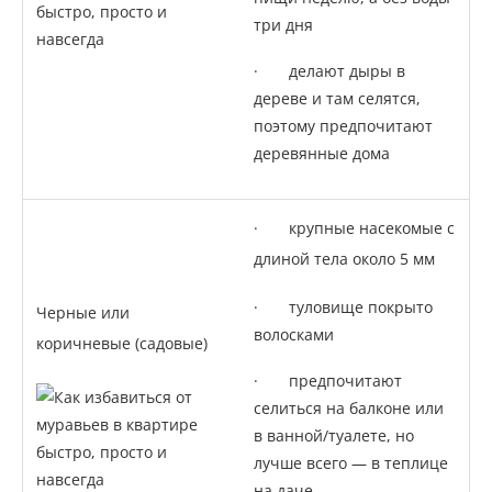
три дня
· делают дыры в
дереве и там селятся,
поэтому предпочитают
деревянные дома
· крупные насекомые с
длиной тела около 5 мм
· туловище покрыто
Черные или
волосками
коричневые (садовые)
· предпочитают
селиться на балконе или
в ванной/туалете, но
лучше всего — в теплице
на даче