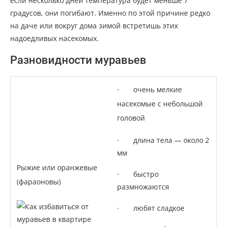
если несколько дней температура будет меньше 7
градусов, они погибают. Именно по этой причине редко
на даче или вокруг дома зимой встретишь этих
надоедливых насекомых.
Разновидности муравьев
· очень мелкие
насекомые с небольшой
головой
· длина тела — около 2
мм
Рыжие или оранжевые
· быстро
(фараоновы)
размножаются
· любят сладкое