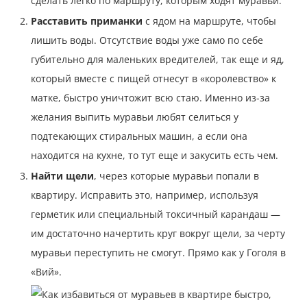
сделать легко по маршруту, которым ходят муравьи.
Расставить приманки
с ядом на маршруте, чтобы
лишить воды. Отсутствие воды уже само по себе
губительно для маленьких вредителей, так еще и яд,
который вместе с пищей отнесут в «королевство» к
матке, быстро уничтожит всю стаю. Именно из-за
желания выпить муравьи любят селиться у
подтекающих стиральных машин, а если она
находится на кухне, то тут еще и закусить есть чем.
Найти щели
, через которые муравьи попали в
квартиру. Исправить это, например, используя
герметик или специальный токсичный карандаш —
им достаточно начертить круг вокруг щели, за черту
муравьи переступить не смогут. Прямо как у Гоголя в
«Вий».