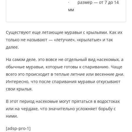
· размер — от 7 до 14
мм
Существуют еще летающие муравьи с крыльями. Как их
только не называют — «летучие», «крылатые» и так
далее.
На самом деле, это вовсе не отдельный вид насекомых, а
обычные муравьи, которые готовы к спариванию. Чаще
всего это происходит в теплые летние или весенние дни.
Интересно, что после спаривания муравьи откусывают
свои крылья.
В этот период насекомые могут прятаться в водостоках
или на чердаке, что значительно усложняет борьбу с
ними.
[adsp-pro-1]