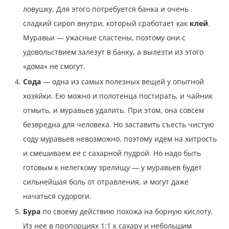
ловушку. Для этого потребуется банка и очень
сладкий сироп внутри, который сработает как
клей
.
Муравьи — ужасные сластены, поэтому они с
удовольствием залезут в банку, а вылезти из этого
«дома» не смогут.
Сода
— одна из самых полезных вещей у опытной
хозяйки. Ею можно и полотенца постирать, и чайник
отмыть, и муравьев удалить. При этом, она совсем
безвредна для человека. Но заставить съесть чистую
соду муравьев невозможно, поэтому идем на хитрость
и смешиваем ее с сахарной пудрой. Но надо быть
готовым к нелегкому зрелищу — у муравьев будет
сильнейшая боль от отравления, и могут даже
начаться судороги.
Бура
по своему действию похожа на борную кислоту.
Из нее в пропорциях 1:1 к сахару и небольшим