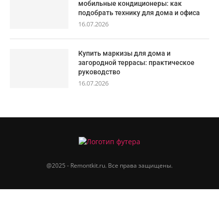
мобильные кондиционеры: как
подобрать технику для дома и офиса
16.07.2026
Купить маркизы для дома и
загородной террасы: практическое
руководство
16.07.2026
@2025 - Remontkit.ru. Все права защищены.