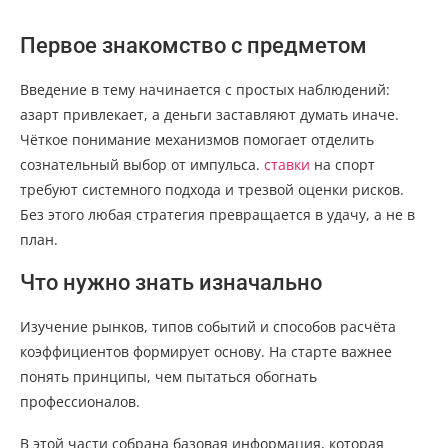
Первое знакомство с предметом
Введение в тему начинается с простых наблюдений:
азарт привлекает, а деньги заставляют думать иначе.
Чёткое понимание механизмов помогает отделить
сознательный выбор от импульса.
ставки
на спорт
требуют системного подхода и трезвой оценки рисков.
Без этого любая стратегия превращается в удачу, а не в
план.
Что нужно знать изначально
Изучение рынков, типов событий и способов расчёта
коэффициентов формирует основу. На старте важнее
понять принципы, чем пытаться обогнать
профессионалов.
В этой части собрана базовая информация, которая