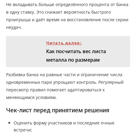
Не вкладывать больше определённого процента от банка
в одну ставку. Это снижает вероятность быстрого
проигрыша и даёт время на восстановление после серии
неудач.
Читать далее:
Как посчитать вес листа
металла по размерам
Разбивка банка на равные части и ограничение числа
одновременных пари упрощают контроль. Регулярный
пересмотр правил помогает адаптироваться к
меняющимся условиям.
Чек-лист перед принятием решения
Оценить форму участников и последние очные
встречи;