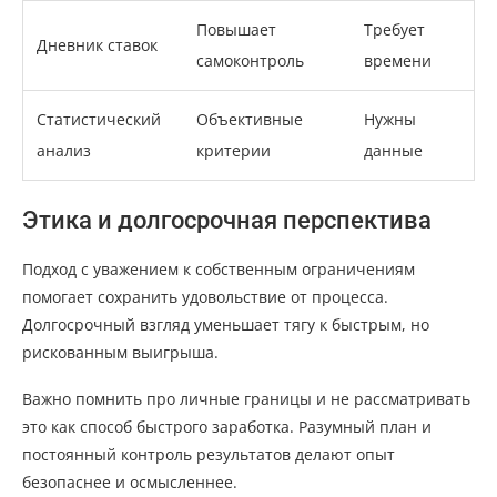
Повышает
Требует
Дневник ставок
самоконтроль
времени
Статистический
Объективные
Нужны
анализ
критерии
данные
Этика и долгосрочная перспектива
Подход с уважением к собственным ограничениям
помогает сохранить удовольствие от процесса.
Долгосрочный взгляд уменьшает тягу к быстрым, но
рискованным выигрыша.
Важно помнить про личные границы и не рассматривать
это как способ быстрого заработка. Разумный план и
постоянный контроль результатов делают опыт
безопаснее и осмысленнее.