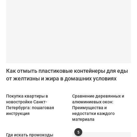
Как отмыть пластиковые контейнеры для еды
от желтизны и жира в домашних условиях
Покупка квартиры в
Сравнение деревянных и
новостройке Санкт-
алюминиевых окон:
Петербурга: пошаговая
Преимущества и
инструкция
недостатки каждого
материала
5
Где искать промокоды