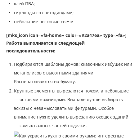
клей ПВА;
гирлянды со светодиодами;
небольшие восковые свечи.
[mks_icon icon=»fa-home» color=»#2a47ea» type=»fa»]
Работа выполняется в следующей
последовательности:
Подбираются шаблоны домов: сказочных избушек или
мегаполисов с высотными зданиями.
Распечатываются на бумагу.
Крупные элементы вырезаются ножом, а небольшие
— острыми ножницами. Вначале лучше выбирать
эскизы с незамысловатыми фигурами. Особое
внимание нужно уделить вырезанию окошек зданий
— самых важных частей поделки.