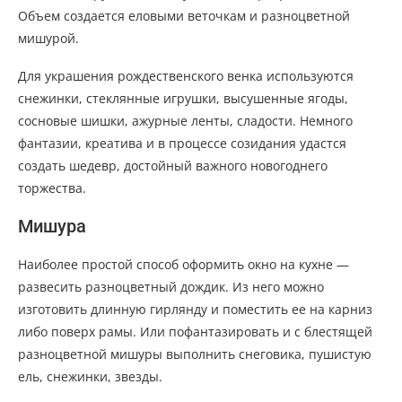
Объем создается еловыми веточкам и разноцветной
мишурой.
Для украшения рождественского венка используются
снежинки, стеклянные игрушки, высушенные ягоды,
сосновые шишки, ажурные ленты, сладости. Немного
фантазии, креатива и в процессе созидания удастся
создать шедевр, достойный важного новогоднего
торжества.
Мишура
Наиболее простой способ оформить окно на кухне —
развесить разноцветный дождик. Из него можно
изготовить длинную гирлянду и поместить ее на карниз
либо поверх рамы. Или пофантазировать и с блестящей
разноцветной мишуры выполнить снеговика, пушистую
ель, снежинки, звезды.