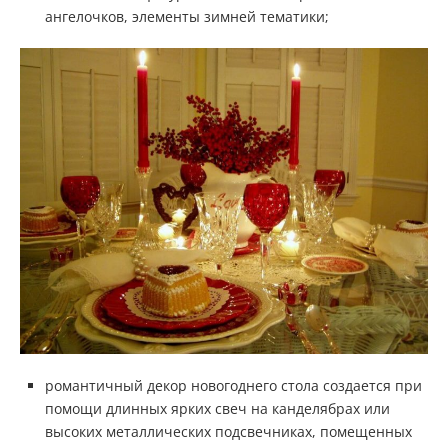
ангелочков, элементы зимней тематики;
романтичный декор новогоднего стола создается при
помощи длинных ярких свеч на канделябрах или
высоких металлических подсвечниках, помещенных