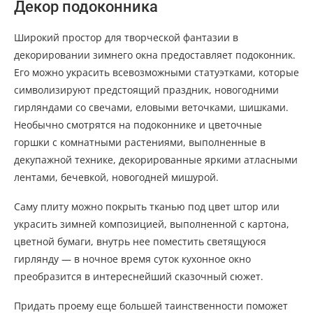
Декор подоконника
Широкий простор для творческой фантазии в
декорировании зимнего окна предоставляет подоконник.
Его можно украсить всевозможными статуэтками, которые
символизируют предстоящий праздник, новогодними
гирляндами со свечами, еловыми веточками, шишками.
Необычно смотрятся на подоконнике и цветочные
горшки с комнатными растениями, выполненные в
декупажной технике, декорированные яркими атласными
лентами, бечевкой, новогодней мишурой.
Саму плиту можно покрыть тканью под цвет штор или
украсить зимней композицией, выполненной с картона,
цветной бумаги, внутрь нее поместить светящуюся
гирлянду — в ночное время суток кухонное окно
преобразится в интереснейший сказочный сюжет.
Придать проему еще большей таинственности поможет