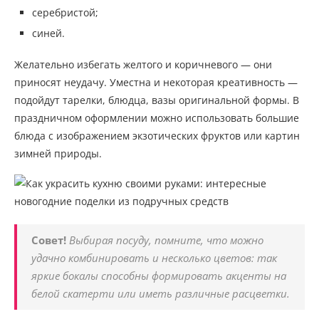
серебристой;
синей.
Желательно избегать желтого и коричневого — они
приносят неудачу. Уместна и некоторая креативность —
подойдут тарелки, блюдца, вазы оригинальной формы. В
праздничном оформлении можно использовать большие
блюда с изображением экзотических фруктов или картин
зимней природы.
Совет!
Выбирая посуду, помните, что можно
удачно комбинировать и несколько цветов: так
яркие бокалы способны формировать акценты на
белой скатерти или иметь различные расцветки.