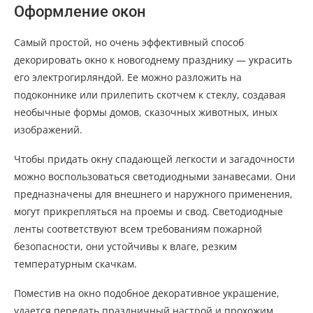
Оформление окон
Самый простой, но очень эффективный способ
декорировать окно к новогоднему празднику — украсить
его электрогирляндой. Ее можно разложить на
подоконнике или прилепить скотчем к стеклу, создавая
необычные формы домов, сказочных животных, иных
изображений.
Чтобы придать окну спадающей легкости и загадочности
можно воспользоваться светодиодными занавесами. Они
предназначены для внешнего и наружного применения,
могут прикрепляться на проемы и свод. Светодиодные
ленты соответствуют всем требованиям пожарной
безопасности, они устойчивы к влаге, резким
температурным скачкам.
Поместив на окно подобное декоративное украшение,
удается передать праздничный настрой и прохожим.