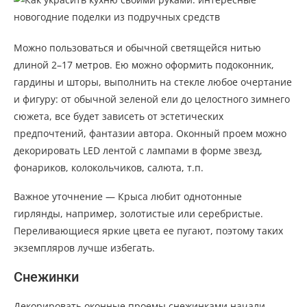
Можно пользоваться и обычной светящейся нитью
длиной 2–17 метров. Ею можно оформить подоконник,
гардины и шторы, выполнить на стекле любое очертание
и фигуру: от обычной зеленой ели до целостного зимнего
сюжета, все будет зависеть от эстетических
предпочтений, фантазии автора. Оконный проем можно
декорировать LED лентой с лампами в форме звезд,
фонариков, колокольчиков, салюта, т.п.
Важное уточнение — Крыса любит однотонные
гирлянды, например, золотистые или серебристые.
Переливающиеся яркие цвета ее пугают, поэтому таких
экземпляров лучше избегать.
Снежинки
Декорировать оконные проемы снежинками начали