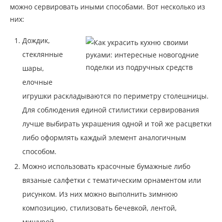
можно сервировать иными способами. Вот несколько из
них:
Дождик,
стеклянные
шары,
елочные
игрушки раскладываются по периметру столешницы.
Для соблюдения единой стилистики сервирования
лучше выбирать украшения одной и той же расцветки
либо оформлять каждый элемент аналогичным
способом.
Можно использовать красочные бумажные либо
вязаные салфетки с тематическим орнаментом или
рисунком. Из них можно выполнить зимнюю
композицию, стилизовать бечевкой, лентой,
мишурой.