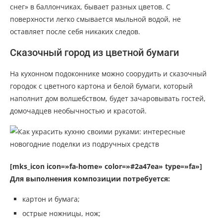
снег» в баллончиках, бывает разных цветов. С
поверхности легко смывается мыльной водой, не
оставляет после себя никаких следов.
Сказочный город из цветной бумаги
На кухонном подоконнике можно соорудить и сказочный
городок с цветного картона и белой бумаги, который
наполнит дом волшебством, будет зачаровывать гостей,
домочадцев необычностью и красотой.
[mks_icon icon=»fa-home» color=»#2a47ea» type=»fa»]
Для выполнения композиции потребуется:
картон и бумага;
острые ножницы, нож;