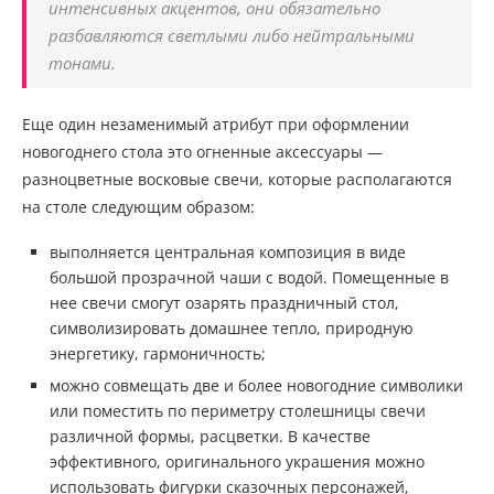
интенсивных акцентов, они обязательно
разбавляются светлыми либо нейтральными
тонами.
Еще один незаменимый атрибут при оформлении
новогоднего стола это огненные аксессуары —
разноцветные восковые свечи, которые располагаются
на столе следующим образом:
выполняется центральная композиция в виде
большой прозрачной чаши с водой. Помещенные в
нее свечи смогут озарять праздничный стол,
символизировать домашнее тепло, природную
энергетику, гармоничность;
можно совмещать две и более новогодние символики
или поместить по периметру столешницы свечи
различной формы, расцветки. В качестве
эффективного, оригинального украшения можно
использовать фигурки сказочных персонажей,