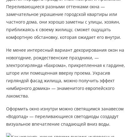
Переливающиеся разными оттенками окна —
замечательное украшение городской квартиры или
частного дома, они хорошо заметны с улицы, хозяин,
приближаясь к своему жилищу, сможет ощущать
комфортную обстановку, которая ожидает его внутри.
Не менее интересный вариант декорирования окон на
новогодние, рождественские праздники, —
электрогирлянда «бахрома», прикрепленная к гардине,
шторе или помещенная вверху проема. Украсив
гирляндой фасад жилища, можно получить эффект
«имбирного домика» ­— знаменитого европейского
лакомства.
Оформить окно изнутри можно светящимся занавесом
«Водопад» ­— переливающиеся светодиоды создадут
визуальное впечатление спадающей вниз воды.