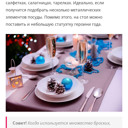
салфетках, салатницах, тарелках. Идеально, если
получится подобрать несколько металлических
элементов посуды. Помимо этого, на стол можно
поставить и небольшую статуэтку героини года.
Совет!
Когда используется множество броских,