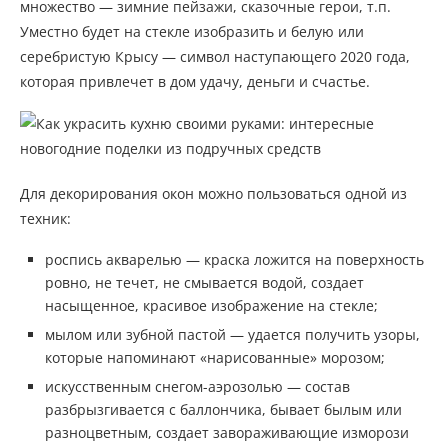
множество — зимние пейзажи, сказочные герои, т.п.
Уместно будет на стекле изобразить и белую или
серебристую Крысу — символ наступающего 2020 года,
которая привлечет в дом удачу, деньги и счастье.
Для декорирования окон можно пользоваться одной из
техник:
роспись акварелью — краска ложится на поверхность
ровно, не течет, не смывается водой, создает
насыщенное, красивое изображение на стекле;
мылом или зубной пастой — удается получить узоры,
которые напоминают «нарисованные» морозом;
искусственным снегом-аэрозолью — состав
разбрызгивается с баллончика, бывает былым или
разноцветным, создает завораживающие изморози