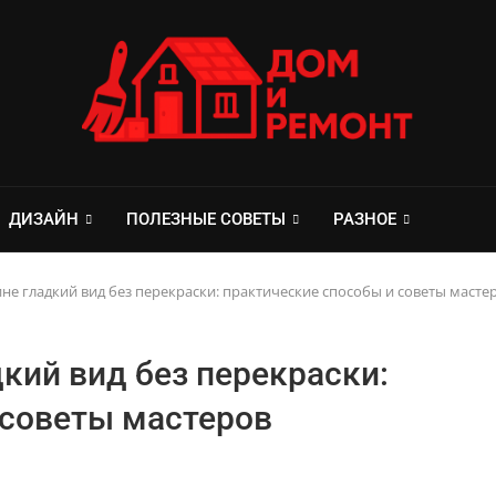
ДИЗАЙН
ПОЛЕЗНЫЕ СОВЕТЫ
РАЗНОЕ
не гладкий вид без перекраски: практические способы и советы масте
кий вид без перекраски:
 советы мастеров