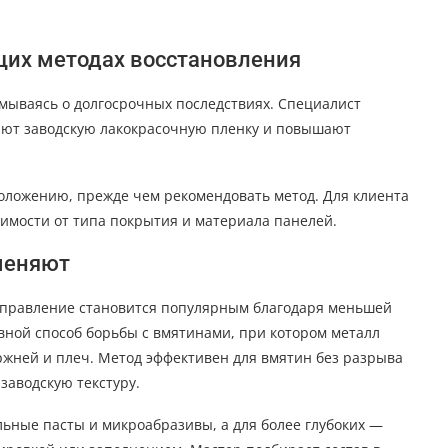
щих методах восстановления
ываясь о долгосрочных последствиях. Специалист
яют заводскую лакокрасочную пленку и повышают
оложению, прежде чем рекомендовать метод. Для клиента
имости от типа покрытия и материала панелей.
меняют
правление становится популярным благодаря меньшей
овной способ борьбы с вмятинами, при котором металл
жней и плеч. Метод эффективен для вмятин без разрыва
 заводскую текстуру.
ьные пасты и микроабразивы, а для более глубоких —