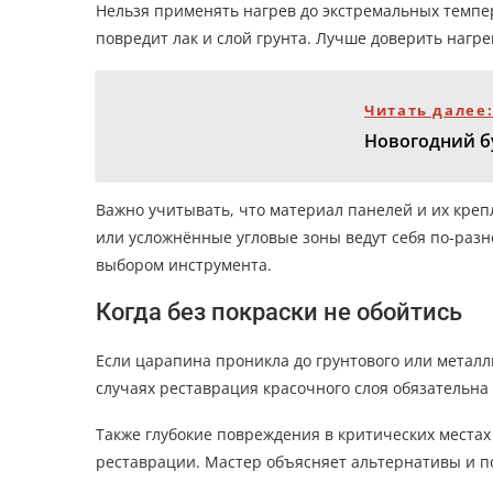
Нельзя применять нагрев до экстремальных темпе
повредит лак и слой грунта. Лучше доверить наг
Читать далее
Новогодний бу
Важно учитывать, что материал панелей и их кре
или усложнённые угловые зоны ведут себя по-раз
выбором инструмента.
Когда без покраски не обойтись
Если царапина проникла до грунтового или металли
случаях реставрация красочного слоя обязательна
Также глубокие повреждения в критических местах
реставрации. Мастер объясняет альтернативы и по