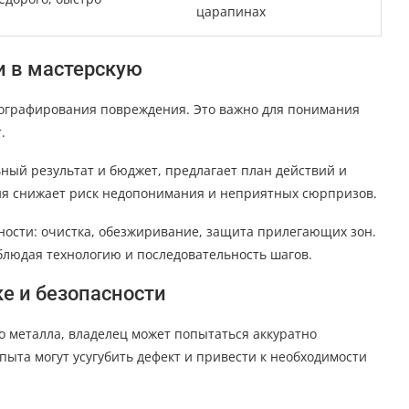
царапинах
 в мастерскую
тографирования повреждения. Это важно для понимания
.
ный результат и бюджет, предлагает план действий и
я снижает риск недопонимания и неприятных сюрпризов.
ности: очистка, обезжиривание, защита прилегающих зон.
блюдая технологию и последовательность шагов.
е и безопасности
о металла, владелец может попытаться аккуратно
пыта могут усугубить дефект и привести к необходимости