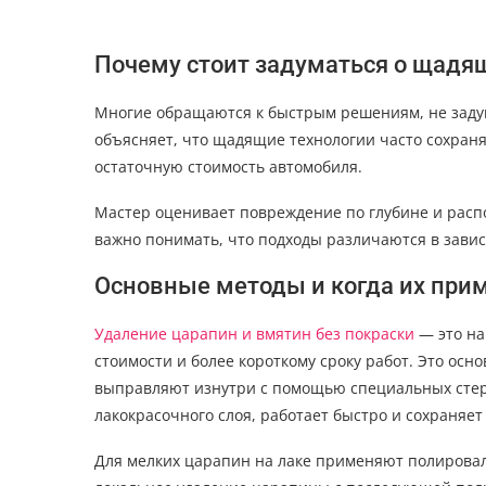
Почему стоит задуматься о щадя
Многие обращаются к быстрым решениям, не задум
объясняет, что щадящие технологии часто сохран
остаточную стоимость автомобиля.
Мастер оценивает повреждение по глубине и расп
важно понимать, что подходы различаются в завис
Основные методы и когда их при
Удаление царапин и вмятин без покраски
— это на
стоимости и более короткому сроку работ. Это осн
выправляют изнутри с помощью специальных стер
лакокрасочного слоя, работает быстро и сохраняет
Для мелких царапин на лаке применяют полировал