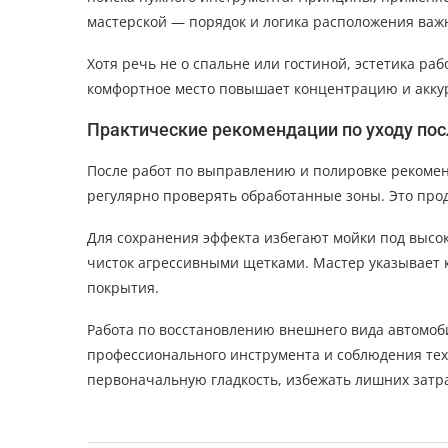
мастерской — порядок и логика расположения важ
Хотя речь не о спальне или гостиной, эстетика раб
комфортное место повышает концентрацию и аккур
Практические рекомендации по уходу пос
После работ по выправлению и полировке рекомен
регулярно проверять обработанные зоны. Это прод
Для сохранения эффекта избегают мойки под высо
чисток агрессивными щетками. Мастер указывает к
покрытия.
Работа по восстановлению внешнего вида автомоби
профессионального инструмента и соблюдения тех
первоначальную гладкость, избежать лишних затра