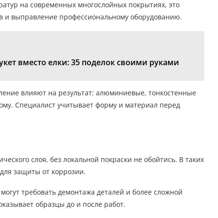
ратур на современных многослойных покрытиях, это
рев и выправление профессиональному оборудованию.
:
кет вместо елки: 35 поделок своими руками
пление влияют на результат: алюминиевые, тонкостенные
ному. Специалист учитывает форму и материал перед
ческого слоя, без локальной покраски не обойтись. В таких
 для защиты от коррозии.
 могут требовать демонтажа деталей и более сложной
казывает образцы до и после работ.