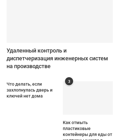
Удаленный контроль и
диспетчеризация инженерных систем
на производстве
3
Что делать, если
захлопнулась дверь и
ключей нет дома
Как отмыть
пластиковые
контейнеры для еды от