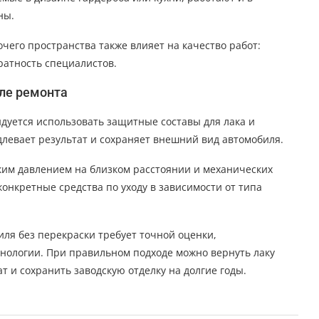
ны.
очего пространства также влияет на качество работ:
атность специалистов.
ле ремонта
дуется использовать защитные составы для лака и
левает результат и сохраняет внешний вид автомобиля.
ким давлением на близком расстоянии и механических
онкретные средства по уходу в зависимости от типа
ля без перекраски требует точной оценки,
нологии. При правильном подходе можно вернуть лаку
т и сохранить заводскую отделку на долгие годы.