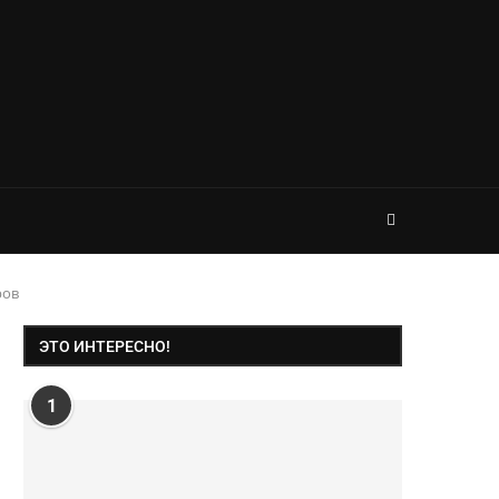
ров
ЭТО ИНТЕРЕСНО!
1