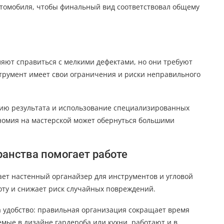
втомобиля, чтобы финальный вид соответствовал общему
яют справиться с мелкими дефектами, но они требуют
трумент имеет свои ограничения и риски неправильного
ию результата и использование специализированных
номия на мастерской может обернуться большими
ранства помогает работе
ает настенный органайзер для инструментов и угловой
оту и снижает риск случайных повреждений.
а удобство: правильная организация сокращает время
мые в дизайне гардероба или кухни, работают и в