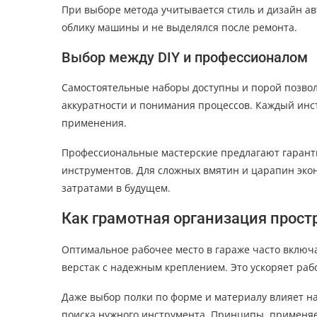
При выборе метода учитывается стиль и дизайн а
облику машины и не выделялся после ремонта.
Выбор между DIY и профессионалом
Самостоятельные наборы доступны и порой позвол
аккуратности и понимания процессов. Каждый инс
применения.
Профессиональные мастерские предлагают гарант
инструментов. Для сложных вмятин и царапин эко
затратами в будущем.
Как грамотная организация прост
Оптимальное рабочее место в гараже часто включ
верстак с надежным креплением. Это ускоряет раб
Даже выбор полки по форме и материалу влияет н
поиска нужного инструмента. Принципы, применяе