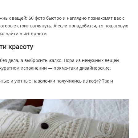
жных вещей: 50 фото быстро и наглядно познакомят вас с
оторые стоит взглянуть. А если понадобится, то пошаговую
ко найти в интернете.
ти красоту
 без дела, а выбросить жалко. Пора из ненужных вещей
аккуратном исполнении — прямо-таки дизайнерские.
ьные и уютные наволочки получились из кофт? Так и