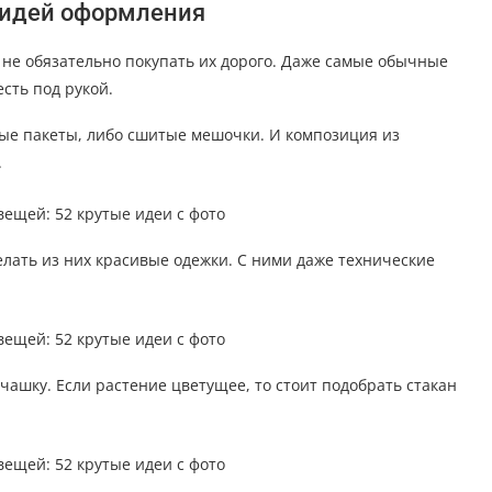
х идей оформления
не обязательно покупать их дорого. Даже самые обычные
сть под рукой.
ые пакеты, либо сшитые мешочки. И композиция из
.
елать из них красивые одежки. С ними даже технические
ашку. Если растение цветущее, то стоит подобрать стакан