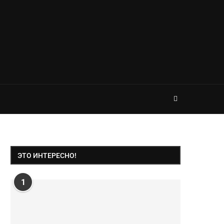
ЭТО ИНТЕРЕСНО!
1