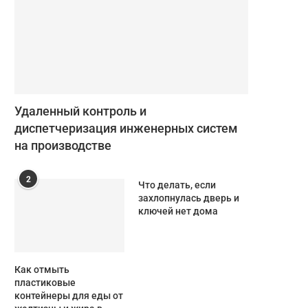
Удаленный контроль и
диспетчеризация инженерных систем
на производстве
2
Что делать, если
захлопнулась дверь и
ключей нет дома
Как отмыть
пластиковые
контейнеры для еды от