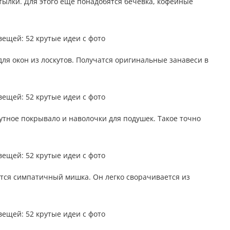
тылки. Для этого еще понадобятся бечевка, кофейные
я окон из лоскутов. Получатся оригинальные занавеси в
утное покрывало и наволочки для подушек. Такое точно
тся симпатичный мишка. Он легко сворачивается из