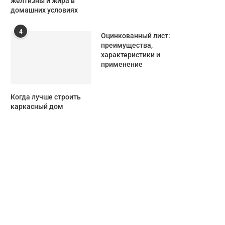
желтизны и жира в
домашних условиях
4
Оцинкованный лист:
преимущества,
характеристики и
применение
Когда лучше строить
каркасный дом