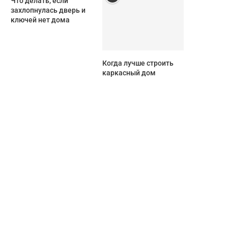
Что делать, если
захлопнулась дверь и
ключей нет дома
Когда лучше строить
каркасный дом