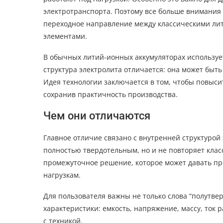
электротранспорта. Поэтому все больше внимани
переходное направление между классическими ли
элементами.
В обычных литий-ионных аккумуляторах используе
структура электролита отличается: она может быт
Идея технологии заключается в том, чтобы повысит
сохранив практичность производства.
Чем они отличаются
Главное отличие связано с внутренней структурой
полностью твердотельным, но и не повторяет клас
промежуточное решение, которое может давать пре
нагрузкам.
Для пользователя важны не только слова “полутвер
характеристики: емкость, напряжение, массу, ток 
с техникой.