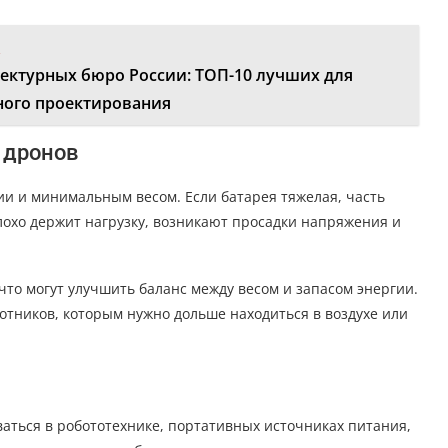
:
тектурных бюро России: ТОП-10 лучших для
ого проектирования
 дронов
ии и минимальным весом. Если батарея тяжелая, часть
плохо держит нагрузку, возникают просадки напряжения и
то могут улучшить баланс между весом и запасом энергии.
отников, которым нужно дольше находиться в воздухе или
ваться в робототехнике, портативных источниках питания,