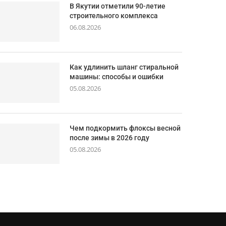
В Якутии отметили 90-летие
строительного комплекса
06.08.2026
Как удлинить шланг стиральной
машины: способы и ошибки
05.08.2026
Чем подкормить флоксы весной
после зимы в 2026 году
05.08.2026