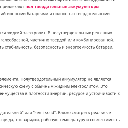
я привлекают
пол твердотельные аккумуляторы
—
тий-ионными батареями и полностью твердотельными
тся жидкий электролит. В полутвердотельных решениях
ь гелеобразной, частично твердой или комбинированной.
ь стабильность, безопасность и энергоемкость батареи,
 элемента. Полутвердотельный аккумулятор не является
сическую схему с обычным жидким электролитом. Это
имущества в плотности энергии, ресурсе и устойчивости к
дотельный” или “semi-solid”. Важно смотреть реальные
разряда, ток зарядки, рабочую температуру и совместимость