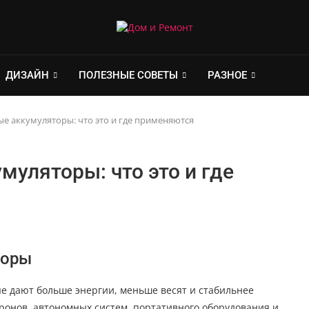
ДИЗАЙН
ПОЛЕЗНЫЕ СОВЕТЫ
РАЗНОЕ
е аккумуляторы: что это и где применяются
уляторы: что это и где
торы
е дают больше энергии, меньше весят и стабильнее
дронов, автономных систем, портативного оборудования и