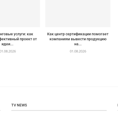
говые услуги: как
Как центр сертификации помогает
фективный проект от
компаниям вывести продукцию
идеи...
на...
01.08.2026
01.08.2026
TV NEWS