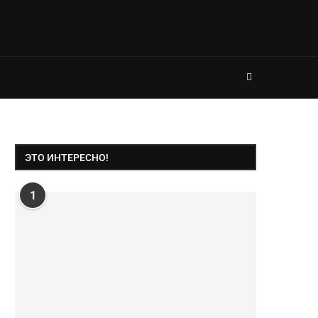
ЭТО ИНТЕРЕСНО!
1