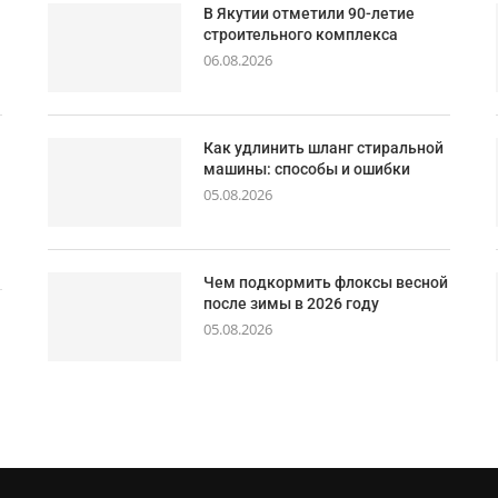
В Якутии отметили 90-летие
строительного комплекса
06.08.2026
Как удлинить шланг стиральной
машины: способы и ошибки
05.08.2026
Чем подкормить флоксы весной
после зимы в 2026 году
05.08.2026