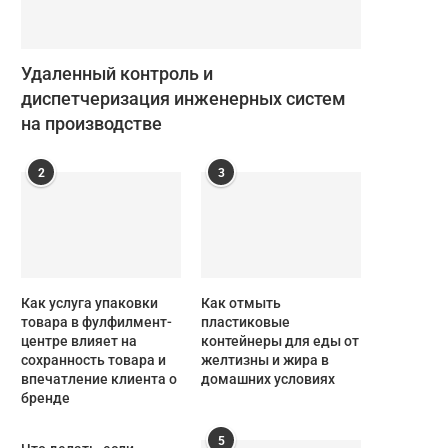
Удаленный контроль и
диспетчеризация инженерных систем
на производстве
2
3
Как услуга упаковки
Как отмыть
товара в фулфилмент-
пластиковые
центре влияет на
контейнеры для еды от
сохранность товара и
желтизны и жира в
впечатление клиента о
домашних условиях
бренде
5