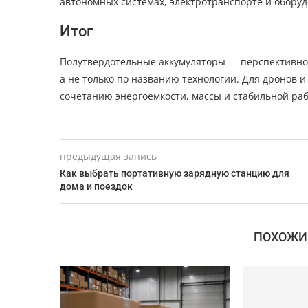
автономных системах, электротранспорте и оборудо
Итог
Полутвердотельные аккумуляторы — перспективное
а не только по названию технологии. Для дронов 
сочетанию энергоемкости, массы и стабильной раб
предыдущая запись
Как выбрать портативную зарядную станцию для
дома и поездок
ПОХОЖИ