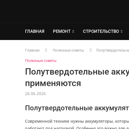
ГЛАВНАЯ
РЕМОНТ
СТРОИТЕЛЬСТВО
Главная
Полезные советы
Полутвердотельны
Полезные советы
Полутвердотельные аккум
применяются
26.06.2026
Полутвердотельные аккумуля
Современной технике нужны аккумуляторы, которы
работают под нагрузкой. Особенно это важно для 