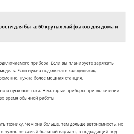
:
ости для быта: 60 крутых лайфхаков для дома и
дключаемого прибора. Если вы планируете заряжать
 модель. Если нужно подключать холодильник,
временно, нужна более мощная станция.
 но и пусковые токи. Некоторые приборы при включении
во время обычной работы.
ать технику. Чем она больше, тем дольше автономность, но
ть нужно не самый большой вариант, а подходящий под