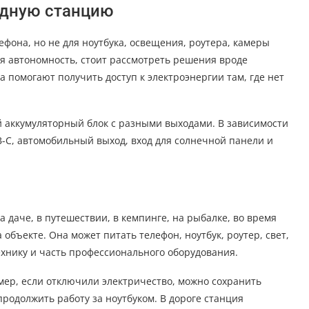
ядную станцию
ефона, но не для ноутбука, освещения, роутера, камеры
я автономность, стоит рассмотреть решения вроде
ва помогают получить доступ к электроэнергии там, где нет
й аккумуляторный блок с разными выходами. В зависимости
SB-C, автомобильный выход, вход для солнечной панели и
 даче, в путешествии, в кемпинге, на рыбалке, во время
объекте. Она может питать телефон, ноутбук, роутер, свет,
хнику и часть профессионального оборудования.
мер, если отключили электричество, можно сохранить
родолжить работу за ноутбуком. В дороге станция