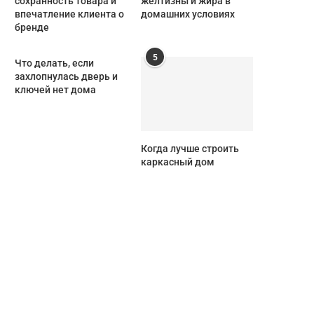
сохранность товара и
желтизны и жира в
впечатление клиента о
домашних условиях
бренде
5
Что делать, если
захлопнулась дверь и
ключей нет дома
Когда лучше строить
каркасный дом