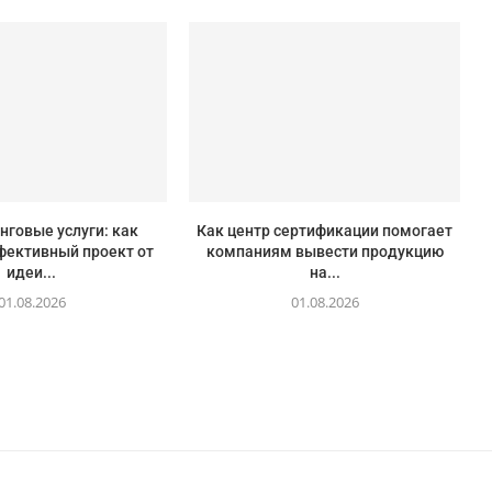
говые услуги: как
Как центр сертификации помогает
фективный проект от
компаниям вывести продукцию
идеи...
на...
01.08.2026
01.08.2026