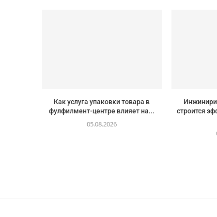
Как услуга упаковки товара в
Инжинирин
фулфилмент-центре влияет на...
строится эф
05.08.2026