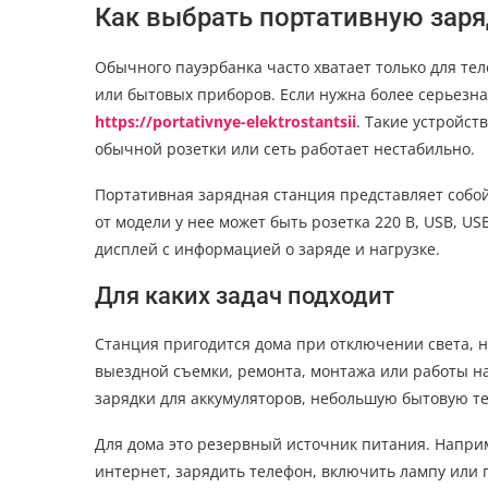
Как выбрать портативную зар
Обычного пауэрбанка часто хватает только для тел
или бытовых приборов. Если нужна более серьезна
https://portativnye-elektrostantsii
. Такие устройст
обычной розетки или сеть работает нестабильно.
Портативная зарядная станция представляет собо
от модели у нее может быть розетка 220 В, USB, U
дисплей с информацией о заряде и нагрузке.
Для каких задач подходит
Станция пригодится дома при отключении света, на
выездной съемки, ремонта, монтажа или работы на 
зарядки для аккумуляторов, небольшую бытовую те
Для дома это резервный источник питания. Напри
интернет, зарядить телефон, включить лампу или п