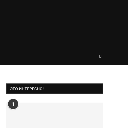
ЭТО ИНТЕРЕСНО!
1