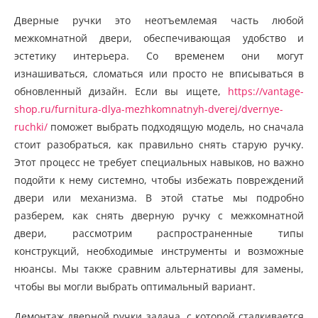
Дверные ручки это неотъемлемая часть любой
межкомнатной двери, обеспечивающая удобство и
эстетику интерьера. Со временем они могут
изнашиваться, сломаться или просто не вписываться в
обновленный дизайн. Если вы ищете,
https://vantage-
shop.ru/furnitura-dlya-mezhkomnatnyh-dverej/dvernye-
ruchki/
поможет выбрать подходящую модель, но сначала
стоит разобраться, как правильно снять старую ручку.
Этот процесс не требует специальных навыков, но важно
подойти к нему системно, чтобы избежать повреждений
двери или механизма. В этой статье мы подробно
разберем, как снять дверную ручку с межкомнатной
двери, рассмотрим распространенные типы
конструкций, необходимые инструменты и возможные
нюансы. Мы также сравним альтернативы для замены,
чтобы вы могли выбрать оптимальный вариант.
Демонтаж дверной ручки задача, с которой сталкивается