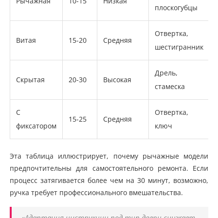
Рычажная
10-15
Низкая
плоскогубцы
Отвертка,
Витая
15-20
Средняя
шестигранник
Дрель,
Скрытая
20-30
Высокая
стамеска
С
Отвертка,
15-25
Средняя
фиксатором
ключ
Эта таблица иллюстрирует, почему рычажные модели
предпочтительны для самостоятельного ремонта. Если
процесс затягивается более чем на 30 минут, возможно,
ручка требует профессионального вмешательства.
«Адаптация инструкции под тип двери снижает