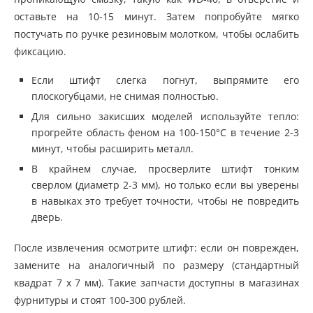
оставьте на 10-15 минут. Затем попробуйте мягко
постучать по ручке резиновым молотком, чтобы ослабить
фиксацию.
Если штифт слегка погнут, выпрямите его
плоскогубцами, не снимая полностью.
Для сильно закисших моделей используйте тепло:
прогрейте область феном на 100-150°C в течение 2-3
минут, чтобы расширить металл.
В крайнем случае, просверлите штифт тонким
сверлом (диаметр 2-3 мм), но только если вы уверены
в навыках это требует точности, чтобы не повредить
дверь.
После извлечения осмотрите штифт: если он поврежден,
замените на аналогичный по размеру (стандартный
квадрат 7 x 7 мм). Такие запчасти доступны в магазинах
фурнитуры и стоят 100-300 рублей.