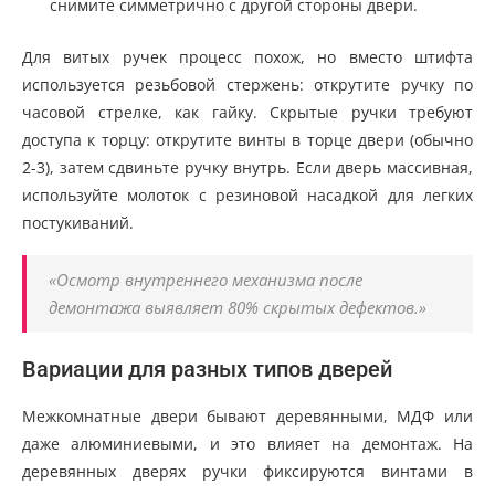
снимите симметрично с другой стороны двери.
Для витых ручек процесс похож, но вместо штифта
используется резьбовой стержень: открутите ручку по
часовой стрелке, как гайку. Скрытые ручки требуют
доступа к торцу: открутите винты в торце двери (обычно
2-3), затем сдвиньте ручку внутрь. Если дверь массивная,
используйте молоток с резиновой насадкой для легких
постукиваний.
«Осмотр внутреннего механизма после
демонтажа выявляет 80% скрытых дефектов.»
Вариации для разных типов дверей
Межкомнатные двери бывают деревянными, МДФ или
даже алюминиевыми, и это влияет на демонтаж. На
деревянных дверях ручки фиксируются винтами в