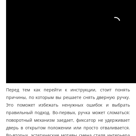
Перед тем как перейти к инструкции, стоит понять
причины, по которым вы решаете снять дверную ручку.
Это поможет избежать ненужных ошибок и выбрать
правильный подход. Во-первых, ручка может сломаться:
поворотный механизм заедает, фиксатор не удерживает
дверь в открытом положении или просто отваливается.
Во-вторых, эстетические мотивы смена стиля интерьера