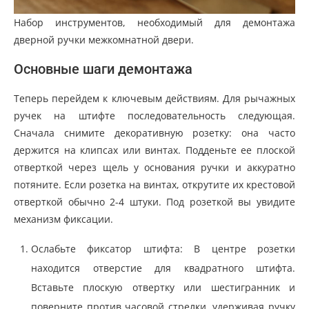
Набор инструментов, необходимый для демонтажа
дверной ручки межкомнатной двери.
Основные шаги демонтажа
Теперь перейдем к ключевым действиям. Для рычажных
ручек на штифте последовательность следующая.
Сначала снимите декоративную розетку: она часто
держится на клипсах или винтах. Подденьте ее плоской
отверткой через щель у основания ручки и аккуратно
потяните. Если розетка на винтах, открутите их крестовой
отверткой обычно 2-4 штуки. Под розеткой вы увидите
механизм фиксации.
Ослабьте фиксатор штифта: В центре розетки
находится отверстие для квадратного штифта.
Вставьте плоскую отвертку или шестигранник и
поверните против часовой стрелки, удерживая ручку