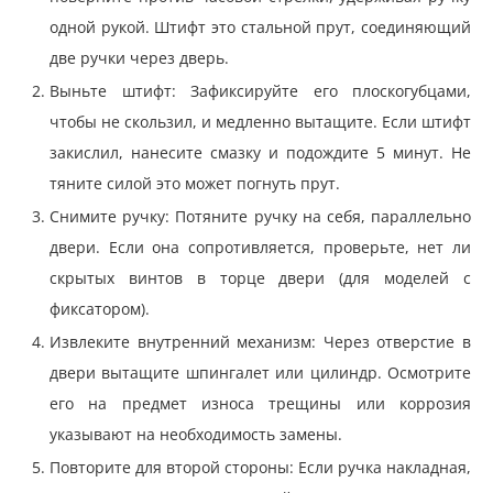
одной рукой. Штифт это стальной прут, соединяющий
две ручки через дверь.
Выньте штифт: Зафиксируйте его плоскогубцами,
чтобы не скользил, и медленно вытащите. Если штифт
закислил, нанесите смазку и подождите 5 минут. Не
тяните силой это может погнуть прут.
Снимите ручку: Потяните ручку на себя, параллельно
двери. Если она сопротивляется, проверьте, нет ли
скрытых винтов в торце двери (для моделей с
фиксатором).
Извлеките внутренний механизм: Через отверстие в
двери вытащите шпингалет или цилиндр. Осмотрите
его на предмет износа трещины или коррозия
указывают на необходимость замены.
Повторите для второй стороны: Если ручка накладная,