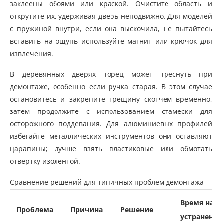
заклеены обоями или краской. Очистите область и
открутите их, удерживая дверь неподвижно. Для моделей
с пружиной внутри, если она выскочила, не пытайтесь
вставить на ощупь используйте магнит или крючок для
извлечения.
В деревянных дверях торец может треснуть при
демонтаже, особенно если ручка старая. В этом случае
остановитесь и закрепите трещину скотчем временно,
затем продолжите с использованием стамески для
осторожного поддевания. Для алюминиевых профилей
избегайте металлических инструментов они оставляют
царапины; лучше взять пластиковые или обмотать
отвертку изолентой.
Сравнение решений для типичных проблем демонтажа
Время на
Проблема
Причина
Решение
устранение