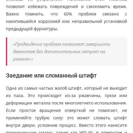
позволит избежать повреждений и сэкономить время.
Важно помнить, что 60% проблем связано с
накопившейся коррозией или неправильной установкой
предыдущей фурнитуры.
«Предвидение проблем позволяет завершить
демонтаж без дополнительных затрат на
ремонт.»
Заедание или сломанный штифт
Одна из самых частых жалоб штифт, который не выходит
из паза. Это происходит из-за ржавчины, грязи или
деформации металла после многолетнего использования.
Если простое вращение отверткой не помогает, не
применяйте грубую силу: это может сломать штифт
внутри двери, усложнив процесс. Вместо этого нанесите
проникающую смазку, такую как WD-40, в отверстие и