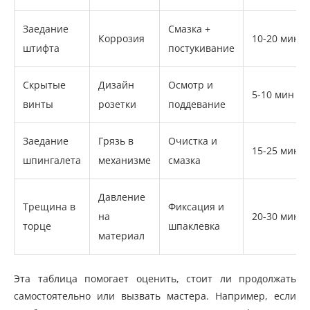
Заедание
Смазка +
Коррозия
10-20 мин
штифта
постукивание
Скрытые
Дизайн
Осмотр и
5-10 мин
винты
розетки
поддевание
Заедание
Грязь в
Очистка и
15-25 мин
шпингалета
механизме
смазка
Давление
Трещина в
Фиксация и
на
20-30 мин
торце
шпаклевка
материал
Эта таблица помогает оценить, стоит ли продолжать
самостоятельно или вызвать мастера. Например, если