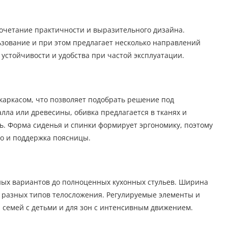
очетание практичности и выразительного дизайна.
зование и при этом предлагает несколько направлений
устойчивости и удобства при частой эксплуатации.
каркасом, что позволяет подобрать решение под
ла или древесины, обивка предлагается в тканях и
ь. Форма сиденья и спинки формирует эргономику, поэтому
но и поддержка поясницы.
ных вариантов до полноценных кухонных стульев. Ширина
я разных типов телосложения. Регулируемые элементы и
 семей с детьми и для зон с интенсивным движением.