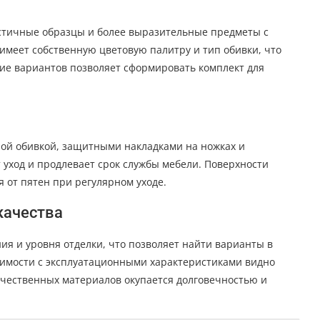
тичные образцы и более выразительные предметы с
меет собственную цветовую палитру и тип обивки, что
чие вариантов позволяет сформировать комплект для
ой обивкой, защитными накладками на ножках и
 уход и продлевает срок службы мебели. Поверхности
 от пятен при регулярном уходе.
качества
ия и уровня отделки, что позволяет найти варианты в
оимости с эксплуатационными характеристиками видно
ачественных материалов окупается долговечностью и