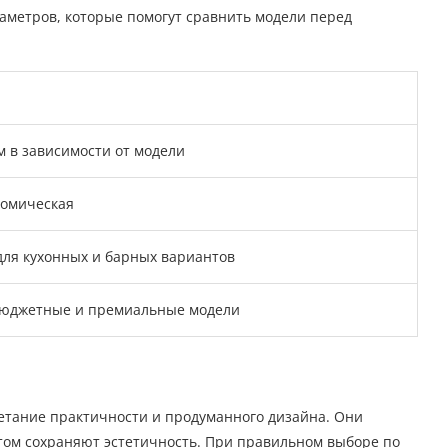
метров, которые помогут сравнить модели перед
см в зависимости от модели
томическая
 для кухонных и барных вариантов
бюджетные и премиальные модели
очетание практичности и продуманного дизайна. Они
этом сохраняют эстетичность. При правильном выборе по