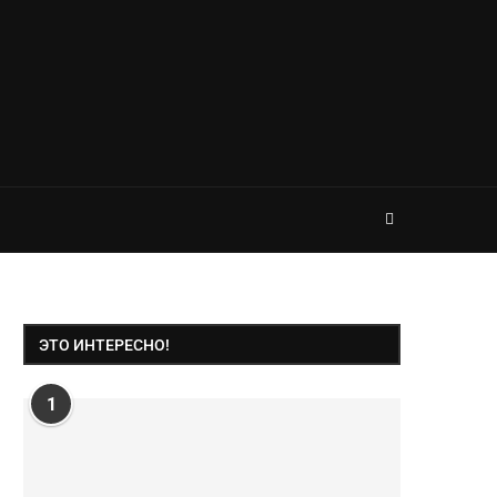
ЭТО ИНТЕРЕСНО!
1