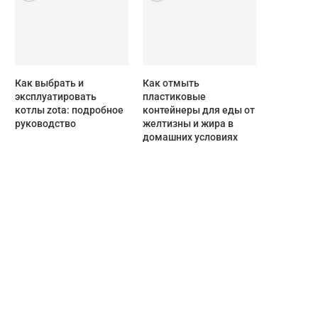
Как выбрать и
Как отмыть
эксплуатировать
пластиковые
котлы zota: подробное
контейнеры для еды от
руководство
желтизны и жира в
домашних условиях