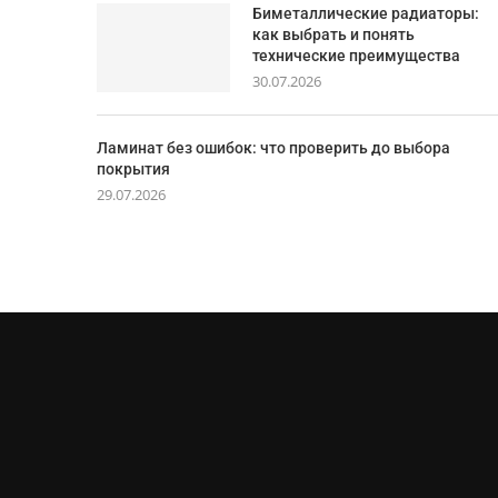
Биметаллические радиаторы:
как выбрать и понять
технические преимущества
30.07.2026
Ламинат без ошибок: что проверить до выбора
покрытия
29.07.2026