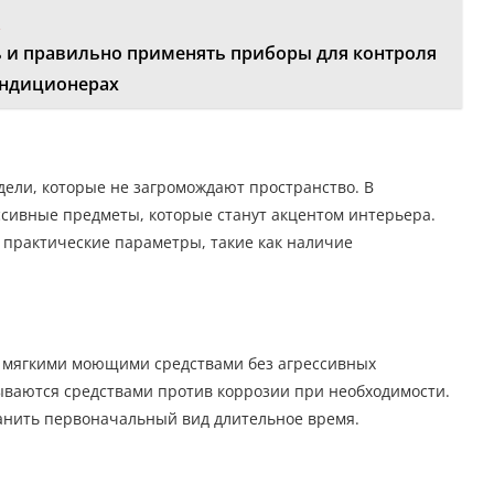
:
ь и правильно применять приборы для контроля
ондиционерах
одели, которые не загромождают пространство. В
сивные предметы, которые станут акцентом интерьера.
и практические параметры, такие как наличие
и мягкими моющими средствами без агрессивных
ваются средствами против коррозии при необходимости.
анить первоначальный вид длительное время.