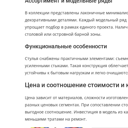
Ассортимент и модельные ряды
В коллекции представлены лаконичные минималис
декоративными деталями. Каждый модельный ряд и
упрощает подбор в рамках единого проекта. Нали
столовой или островной барной зоны.
Функциональные особенности
Стулья снабжены практичными элементами: съемн
усиленными стыками. Такая конструкция облегчает
устойчивы к бытовым нагрузкам и легко очищаются
Цена и соотношение стоимости и 
Цена зависит от материалов, сложности изготовлен
разных ценовых сегментах. При сопоставлении ст
выгодное соотношение. Инвестиция в модель из к
меньшими тратами на ремонт.