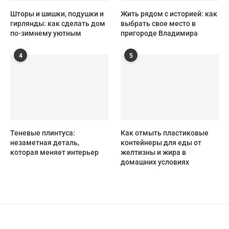
Шторы и шишки, подушки и
Жить рядом с историей: как
гирлянды: как сделать дом
выбрать свое место в
по-зимнему уютным
пригороде Владимира
4
5
Теневые плинтуса:
Как отмыть пластиковые
незаметная деталь,
контейнеры для еды от
которая меняет интерьер
желтизны и жира в
домашних условиях