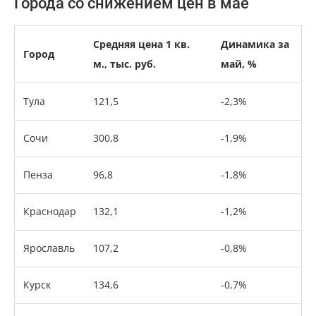
Города со снижением цен в мае
Средняя цена 1 кв.
Динамика за
Город
м., тыс. руб.
май, %
Тула
121,5
-2,3%
Сочи
300,8
-1,9%
Пенза
96,8
-1,8%
Краснодар
132,1
-1,2%
Ярославль
107,2
-0,8%
Курск
134,6
-0,7%