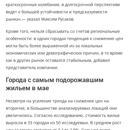
краткосрочные колебания, в долгосрочной перспективе
ведет к большей устойчивости и предсказуемости
рынка»,— указал Максим Русаков.
Кроме того, нельзя сбрасывать со счетов региональные
особенности: в одних городах тенденция к снижению цен
могла быть более выраженной из-за локальных
экономических или демографических причин, в то время
как в других рынок оставался стабильным, добавил
представитель компании.
Города с самым подорожавшим
жильем в мае
Несмотря на усиление тренда на снижение цен на
вторичке, в большинстве анализируемых локаций они
увеличились. Согласно исследованию, стоимость жилья
выросла в 33 городах из 50 исследуемых. В среднем рост
цен за месяц составил от 0,1до 2,9%. Сильнее всего