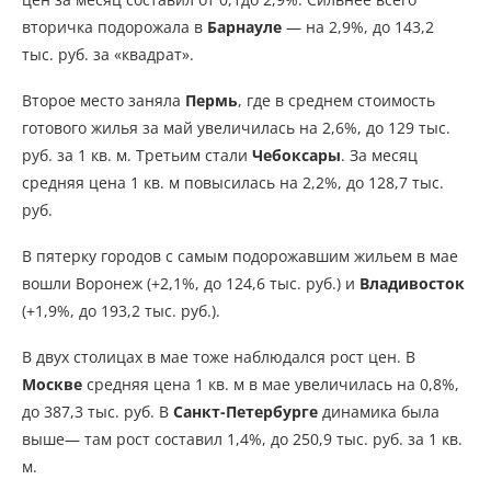
вторичка подорожала в
Барнауле
— на 2,9%, до 143,2
тыс. руб. за «квадрат».
Второе место заняла
Пермь
, где в среднем стоимость
готового жилья за май увеличилась на 2,6%, до 129 тыс.
руб. за 1 кв. м. Третьим стали
Чебоксары
. За месяц
средняя цена 1 кв. м повысилась на 2,2%, до 128,7 тыс.
руб.
В пятерку городов с самым подорожавшим жильем в мае
вошли Воронеж (+2,1%, до 124,6 тыс. руб.) и
Владивосток
(+1,9%, до 193,2 тыс. руб.).
В двух столицах в мае тоже наблюдался рост цен. В
Москве
средняя цена 1 кв. м в мае увеличилась на 0,8%,
до 387,3 тыс. руб. В
Санкт-Петербурге
динамика была
выше— там рост составил 1,4%, до 250,9 тыс. руб. за 1 кв.
м.