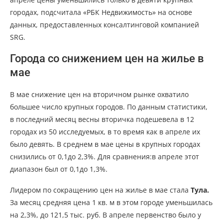
городах, подсчитала «РБК Недвижимость» на основе
данных, предоставленных консалтинговой компанией
SRG.
Города со снижением цен на жилье в
мае
В мае снижение цен на вторичном рынке охватило
большее число крупных городов. По данным статистики,
в последний месяц весны вторичка подешевела в 12
городах из 50 исследуемых, в то время как в апреле их
было девять. В среднем в мае цены в крупных городах
снизились от 0,1до 2,3%. Для сравнения:в апреле этот
диапазон был от 0,1до 1,3%.
Лидером по сокращению цен на жилье в мае стала
Тула.
За месяц средняя цена 1 кв. м в этом городе уменьшилась
на 2,3%, до 121,5 тыс. руб. В апреле первенство было у