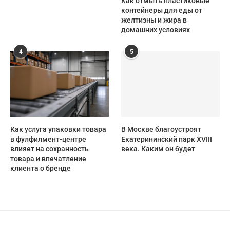
Как отмыть пластиковые
контейнеры для еды от
желтизны и жира в
домашних условиях
4
5
Как услуга упаковки товара
В Москве благоустроят
в фулфилмент-центре
Екатерининский парк XVIII
влияет на сохранность
века. Каким он будет
товара и впечатление
клиента о бренде