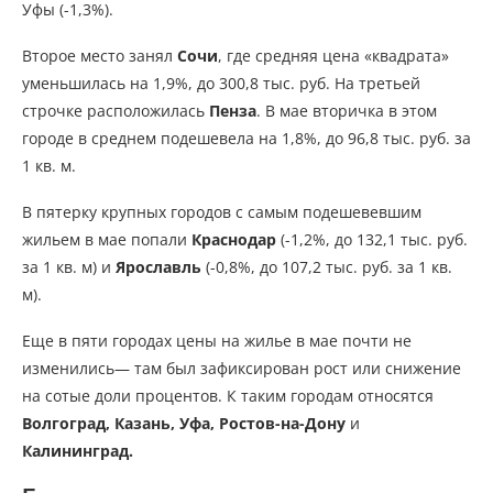
Уфы (-1,3%).
Второе место занял
Сочи
, где средняя цена «квадрата»
уменьшилась на 1,9%, до 300,8 тыс. руб. На третьей
строчке расположилась
Пенза
. В мае вторичка в этом
городе в среднем подешевела на 1,8%, до 96,8 тыс. руб. за
1 кв. м.
В пятерку крупных городов с самым подешевевшим
жильем в мае попали
Краснодар
(-1,2%, до 132,1 тыс. руб.
за 1 кв. м) и
Ярославль
(-0,8%, до 107,2 тыс. руб. за 1 кв.
м).
Еще в пяти городах цены на жилье в мае почти не
изменились— там был зафиксирован рост или снижение
на сотые доли процентов. К таким городам относятся
Волгоград, Казань, Уфа, Ростов-на-Дону
и
Калининград.