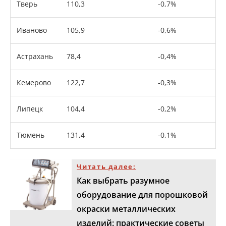
Тверь
110,3
-0,7%
Иваново
105,9
-0,6%
Астрахань
78,4
-0,4%
Кемерово
122,7
-0,3%
Липецк
104,4
-0,2%
Тюмень
131,4
-0,1%
Читать далее:
Как выбрать разумное
оборудование для порошковой
окраски металлических
изделий: практические советы