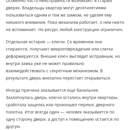
Особенно часто неисправности возникают в старых
дверях. Владельцы квартир могут десятилетиями
пользоваться одним и тем же замком, не уделяя ему
никакого внимания. Пока механизм работает, о нем никто
не вспоминает. Но ресурс любой конструкции ограничен.
Отдельная история — ключи. Со временем они
стираются, получают микроповреждения или слегка
деформируются. Внешне ключ выглядит исправным, но
внутри замка уже не может правильно
взаимодействовать с секретным механизмом. В
результате дверь внезапно перестает открываться.
Иногда причина оказывается еще банальнее.
Захлопнулась дверь, ключи остались внутри квартиры,
сработала защелка или произошел перекос дверного
полотна. Итог всегда один — человек оказывается по
одну сторону двери, а доступ к помещению остается по
другую.