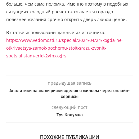
больше, чем сама поломка. Именно поэтому в подобных
ситуациях холодный расчет оказывается гораздо
полезнее желания срочно открыть дверь любой ценой.
В статье использованы данные из источника:
https://www.vedomosti.ru/special/2024/04/24/kogda-ne-
otkrivaetsya-zamok-pochemu-stoit-srazu-zvonit-
spetsialistam-erid-2vfnxxgjrsi
предыдущая запись
Аналитики назвали риски сделок с жильем через онлайн-
сервисы
следующий пост
Туя Колумна
ПОХОЖИЕ ПУБЛИКАЦИИ