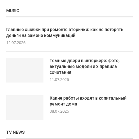
MUSIC
Главные ошибки при ремонте вторички: как не потерять
деньги на замене коммуникаций
12.07.2026
Темные двери в интерьере: фото,
актуальные модели и 3 правила
сочетания
11.07.2026
Какие работы входят в капитальный
ремонт дома
08.07.2026
TV NEWS