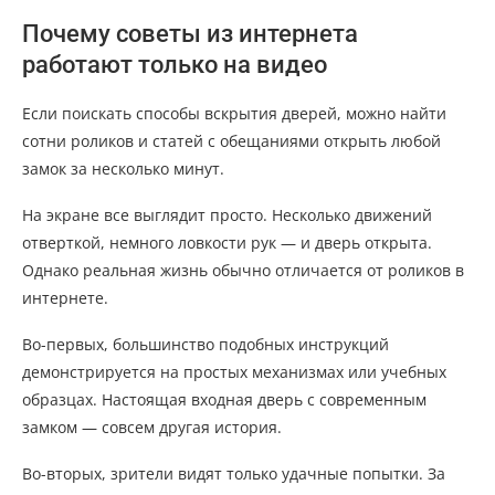
Почему советы из интернета
работают только на видео
Если поискать способы вскрытия дверей, можно найти
сотни роликов и статей с обещаниями открыть любой
замок за несколько минут.
На экране все выглядит просто. Несколько движений
отверткой, немного ловкости рук — и дверь открыта.
Однако реальная жизнь обычно отличается от роликов в
интернете.
Во-первых, большинство подобных инструкций
демонстрируется на простых механизмах или учебных
образцах. Настоящая входная дверь с современным
замком — совсем другая история.
Во-вторых, зрители видят только удачные попытки. За