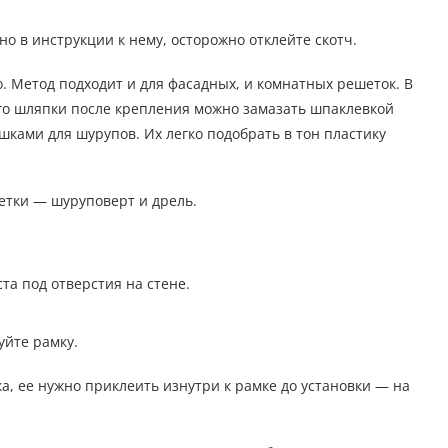
о в инструкции к нему, осторожно отклейте скотч.
 Метод подходит и для фасадных, и комнатных решеток. В
Его шляпки после крепления можно замазать шпаклевкой
ками для шурупов. Их легко подобрать в тон пластику
етки — шуруповерт и дрель.
та под отверстия на стене.
уйте рамку.
ка, ее нужно приклеить изнутри к рамке до установки — на