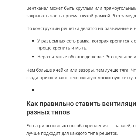
Вентканал может быть круглым или прямоугольным.
закрывать часть проема глухой рамкой. Это замедл
По конструкции решетки делятся на разъемные и 
У разъемных есть рамка, которая крепится к с
проще крепить и мыть.
Неразъемные обычно дешевле. Это цельное и
Чем больше ячейки или зазоры, тем лучше тяга. Ч
сзади приклеивают текстильную москитную сетку, к
Как правильно ставить вентиляц
разных типов
Есть три основных способа крепления — на клей, 
лучше подходит для каждого типа решеток.