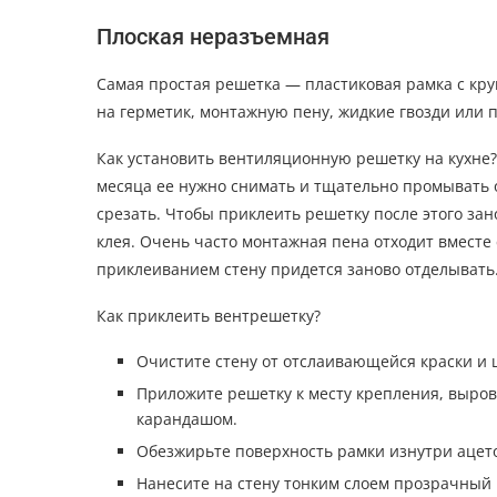
Плоская неразъемная
Самая простая решетка — пластиковая рамка с кр
на герметик, монтажную пену, жидкие гвозди или 
Как установить вентиляционную решетку на кухне? 
месяца ее нужно снимать и тщательно промывать 
срезать. Чтобы приклеить решетку после этого зано
клея. Очень часто монтажная пена отходит вместе
приклеиванием стену придется заново отделывать.
Как приклеить вентрешетку?
Очистите стену от отслаивающейся краски и ш
Приложите решетку к месту крепления, выров
карандашом.
Обезжирьте поверхность рамки изнутри ацет
Нанесите на стену тонким слоем прозрачный