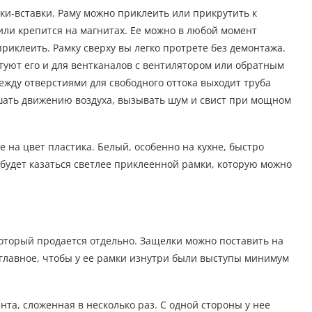
ки-вставки. Раму можно приклеить или прикрутить к
или крепится на магнитах. Ее можно в любой момент
риклеить. Рамку сверху вы легко протрете без демонтажа.
етуют его и для вентканалов с вентилятором или обратным
жду отверстиями для свободного оттока выходит труба
шать движению воздуха, вызывать шум и свист при мощном
на цвет пластика. Белый, особенно на кухне, быстро
будет казаться светлее приклеенной рамки, которую можно
который продается отдельно. Защелки можно поставить на
главное, чтобы у ее рамки изнутри были выступы минимум
та, сложенная в несколько раз. С одной стороны у нее