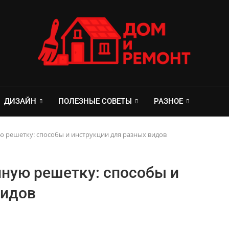
ДИЗАЙН
ПОЛЕЗНЫЕ СОВЕТЫ
РАЗНОЕ
ю решетку: способы и инструкции для разных видов
нную решетку: способы и
видов