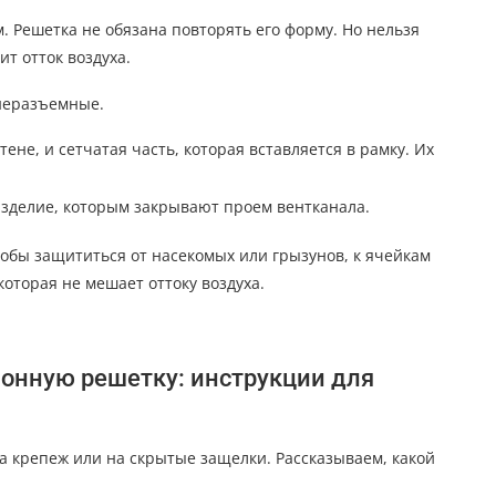
 Решетка не обязана повторять его форму. Но нельзя
ит отток воздуха.
неразъемные.
тене, и сетчатая часть, которая вставляется в рамку. Их
зделие, которым закрывают проем вентканала.
тобы защититься от насекомых или грызунов, к ячейкам
оторая не мешает оттоку воздуха.
ионную решетку: инструкции для
на крепеж или на скрытые защелки. Рассказываем, какой