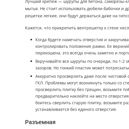
Лучший крепеж — шурупы для бетона, саморезы-кло
мытья. Не стоит использовать дюбели-бабочки и 
решетки легкие, они будут держаться даже на гипс
Кажется, что прикрепить вентрешетку к стене несло
Когда будете намечать отверстия и закручива
контролировать положение рамки. Ее верхний
перекошена, это всегда очень заметно и порт
Вкручивайте все шурупы по очереди, по 1-2 о
зазоров. Но тонкий пластик может потрескать
Аккуратно просверлить даже после чистовой 
ГКЛ. Проблемы могут возникнуть только со с
просверлить плитку без трещин, возьмите по
предварительно наклейте на место отверстия 
боитесь сверлить старую плитку, возьмите р
устанавливается без единого отверстия.
Разъемная