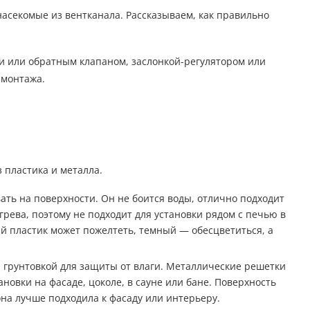
насекомые из вентканала. Рассказываем, как правильно
и или обратным клапаном, заслонкой-регулятором или
 монтажа.
 пластика и металла.
ать на поверхности. Он не боится воды, отлично подходит
грева, поэтому не подходит для установки рядом с печью в
ый пластик может пожелтеть, темный — обесцветиться, а
 грунтовкой для защиты от влаги. Металлические решетки
ановки на фасаде, цоколе, в сауне или бане. Поверхность
на лучше подходила к фасаду или интерьеру.