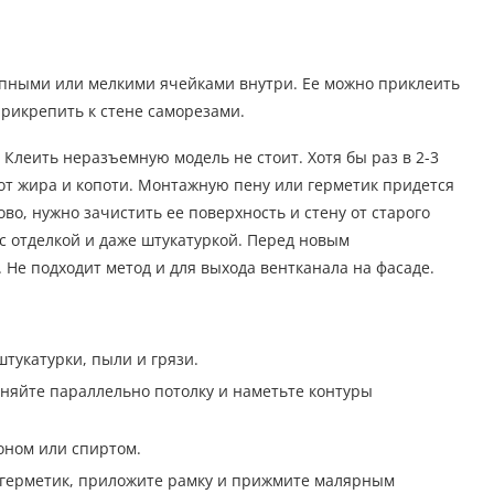
упными или мелкими ячейками внутри. Ее можно приклеить
прикрепить к стене саморезами.
Клеить неразъемную модель не стоит. Хотя бы раз в 2-3
от жира и копоти. Монтажную пену или герметик придется
во, нужно зачистить ее поверхность и стену от старого
 с отделкой и даже штукатуркой. Перед новым
 Не подходит метод и для выхода вентканала на фасаде.
тукатурки, пыли и грязи.
няйте параллельно потолку и наметьте контуры
оном или спиртом.
 герметик, приложите рамку и прижмите малярным