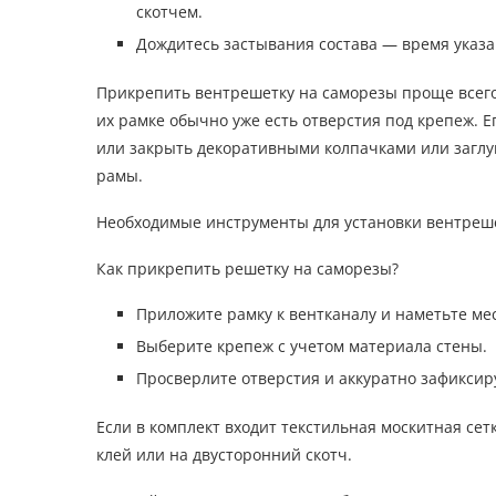
скотчем.
Дождитесь застывания состава — время указан
Прикрепить вентрешетку на саморезы проще всего.
их рамке обычно уже есть отверстия под крепеж. 
или закрыть декоративными колпачками или заглуш
рамы.
Необходимые инструменты для установки вентреш
Как прикрепить решетку на саморезы?
Приложите рамку к вентканалу и наметьте мес
Выберите крепеж с учетом материала стены.
Просверлите отверстия и аккуратно зафиксир
Если в комплект входит текстильная москитная сет
клей или на двусторонний скотч.