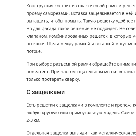
Конструкция состоит из пластиковой рамы и решет
проему саморезами. Вставка защелкивается в ней 
вытащить, чтобы помыть. Такую решетку удобнее п
Но для фасада такое решение не подойдет. Не сов
клапаном, комбинированных решеток, в которые ме
вытяжки. Щели между рамкой и вставкой могут ме
потоке.
При выборе разъемной рамки обращайте внимание 
пожелтеет. При частом тщательном мытье вставка 
только протереть сверху.
С защелками
Есть решетки с защелками в комплекте и крепеж, 
любую круглую или прямоугольную модель. Самое 
2-3 см.
Отдельная защелка выглядит как металлическая лен