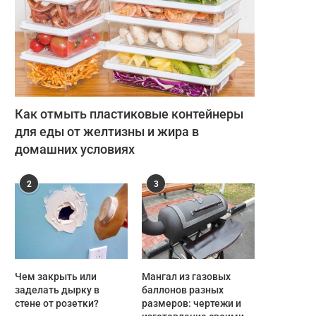
Как отмыть пластиковые контейнеры
для еды от желтизны и жира в
домашних условиях
2
3
Чем закрыть или
Мангал из газовых
заделать дырку в
баллонов разных
стене от розетки?
размеров: чертежи и