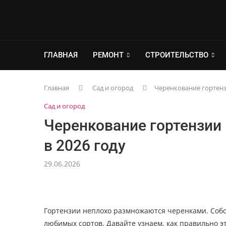
ГЛАВНАЯ
РЕМОНТ
СТРОИТЕЛЬСТВО
Главная
Сад и огород
Черенкование гортенз
Сад и огород
Черенкование гортензии
в 2026 году
29.06.2026
Гортензии неплохо размножаются черенками. Собс
любимых сортов. Давайте узнаем, как правильно э