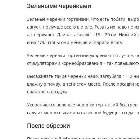
Зелеными черенками
Зеленые черенки гортензий, что есть побеги, выро
август, но лучше всего в июле. Резать их надо не 
а с верхушек. Длина такая же – 15 – 20 см. Нижний 
и на 1/3, чтобы они меньше испаряли влагу.
Зеленые черенки гортензий укореняются лучше, ч
стимуляторами корнеобразования – так повышают
Высаживать такие черенки надо, заглубляя 1 – 2 н
влажную почву, в тенистом месте. После посадки 
влажность воздуха.
Укореняются зеленые черенки гортензий быстрее. 
саду их можно высаживать весной будущего года – 
После обрезки
После весенней обрезки метельчатых и древовидны