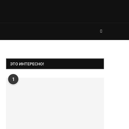
ЭТО ИНТЕРЕСНО!
1