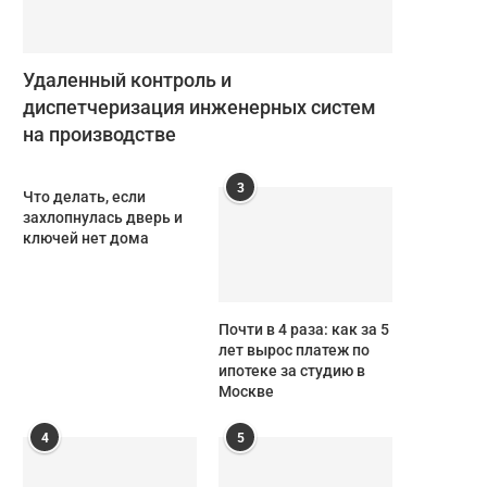
Удаленный контроль и
диспетчеризация инженерных систем
на производстве
3
Что делать, если
захлопнулась дверь и
ключей нет дома
Почти в 4 раза: как за 5
лет вырос платеж по
ипотеке за студию в
Москве
4
5