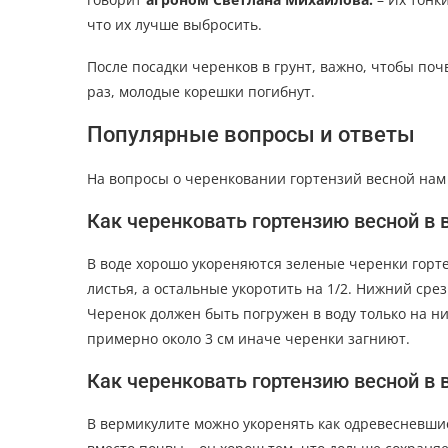
что их лучше выбросить.
После посадки черенков в грунт, важно, чтобы поч
раз, молодые корешки погибнут.
Популярные вопросы и ответы
На вопросы о черенковании гортензий весной нам
Как черенковать гортензию весной в 
В воде хорошо укореняются зеленые черенки горт
листья, а остальные укоротить на 1/2. Нижний ср
Черенок должен быть погружен в воду только на н
примерно около 3 см иначе черенки загниют.
Как черенковать гортензию весной в
В вермикулите можно укоренять как одревесневши