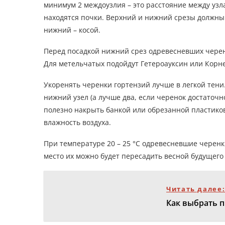
минимум 2 междоузлия – это расстояние между узлам
находятся почки. Верхний и нижний срезы должны 
нижний – косой.
Перед посадкой нижний срез одревесневших черен
Для метельчатых подойдут Гетероауксин или Корне
Укоренять черенки гортензий лучше в легкой тени
нижний узел (а лучше два, если черенок достаточн
полезно накрыть банкой или обрезанной пластиков
влажность воздуха.
При температуре 20 – 25 °С одревесневшие черенк
место их можно будет пересадить весной будущего
Читать далее
Как выбрать п