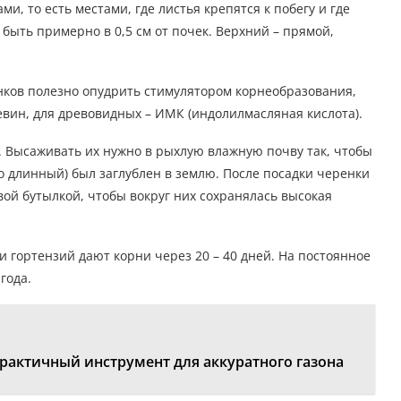
и, то есть местами, где листья крепятся к побегу и где
быть примерно в 0,5 см от почек. Верхний – прямой,
ков полезно опудрить стимулятором корнеобразования,
вин, для древовидных – ИМК (индолилмасляная кислота).
. Высаживать их нужно в рыхлую влажную почву так, чтобы
о длинный) был заглублен в землю. После посадки черенки
ой бутылкой, чтобы вокруг них сохранялась высокая
и гортензий дают корни через 20 – 40 дней. На постоянное
 года.
:
рактичный инструмент для аккуратного газона