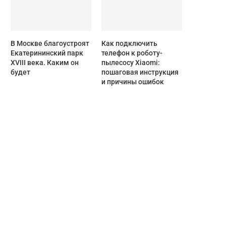
В Москве благоустроят
Как подключить
Екатерининский парк
телефон к роботу-
XVIII века. Каким он
пылесосу Xiaomi:
будет
пошаговая инструкция
и причины ошибок