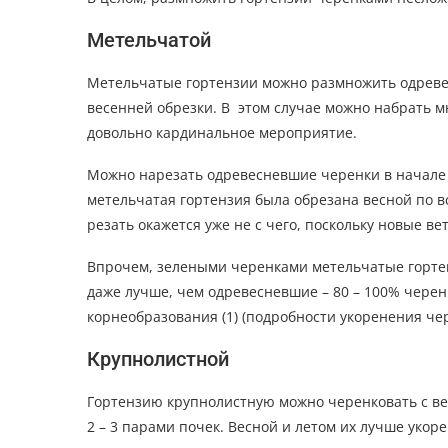
Метельчатой
Метельчатые гортензии можно размножить одреве
весенней обрезки. В этом случае можно набрать мн
довольно кардинальное мероприятие.
Можно нарезать одревесневшие черенки в начале 
метельчатая гортензия была обрезана весной по все
резать окажется уже не с чего, поскольку новые в
Впрочем, зелеными черенками метельчатые горте
даже лучше, чем одревесневшие – 80 – 100% черен
корнеобразования (1) (подробности укоренения чер
Крупнолистной
Гортензию крупнолистную можно черенковать с ве
2 – 3 парами почек. Весной и летом их лучше укор