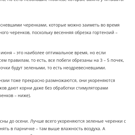
сневшими черенками, которые можно заиметь во время
ого черенков, поскольку весенняя обрезка гортензий –
июня – это наиболее оптимальное время, но если
м правилам, то есть, все побеги обрезаны на 3 – 5 почек,
еточки будут зелеными, то есть неодревесневшими.
нзии тоже прекрасно размножаются, они укореняются
ков дают корни даже без обработки стимуляторами
енков – ниже).
сны до осени. Лучше всего укореняются зеленые черенки с
енять в парничке – там выше влажность воздуха. А