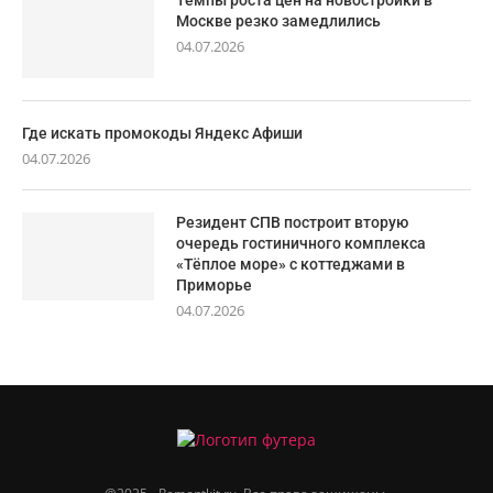
Темпы роста цен на новостройки в
Москве резко замедлились
04.07.2026
Где искать промокоды Яндекс Афиши
04.07.2026
Резидент СПВ построит вторую
очередь гостиничного комплекса
«Тёплое море» с коттеджами в
Приморье
04.07.2026