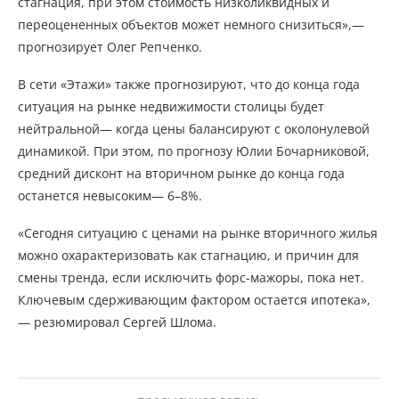
стагнация, при этом стоимость низколиквидных и
переоцененных объектов может немного снизиться»,—
прогнозирует Олег Репченко.
В сети «Этажи» также прогнозируют, что до конца года
ситуация на рынке недвижимости столицы будет
нейтральной— когда цены балансируют с околонулевой
динамикой. При этом, по прогнозу Юлии Бочарниковой,
средний дисконт на вторичном рынке до конца года
останется невысоким— 6–8%.
«Сегодня ситуацию с ценами на рынке вторичного жилья
можно охарактеризовать как стагнацию, и причин для
смены тренда, если исключить форс-мажоры, пока нет.
Ключевым сдерживающим фактором остается ипотека»,
— резюмировал Сергей Шлома.