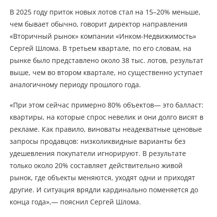
В 2025 году приток новых лотов стал на 15–20% меньше,
чем бывает обычно, говорит директор направления
«Вторичный рынок» компании «Инком-Недвижимость»
Сергей Шлома. В третьем квартале, по его словам, на
рынке было представлено около 38 тыс. лотов, результат
выше, чем во втором квартале, но существенно уступает
аналогичному периоду прошлого года.
«При этом сейчас примерно 80% объектов— это балласт:
квартиры, на которые спрос невелик и они долго висят в
рекламе. Как правило, виноваты неадекватные ценовые
запросы продавцов: низколиквидные варианты без
удешевления покупатели игнорируют. В результате
только около 20% составляет действительно живой
рынок, где объекты меняются, уходят одни и приходят
другие. И ситуация врядли кардинально поменяется до
конца года»,— пояснил Сергей Шлома.