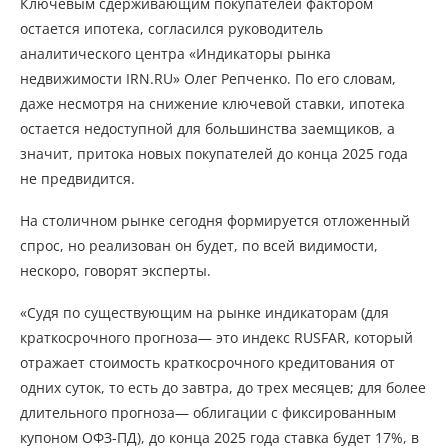
Ключевым сдерживающим покупателей фактором
остается ипотека, согласился руководитель
аналитического центра «Индикаторы рынка
недвижимости IRN.RU» Олег Репченко. По его словам,
даже несмотря на снижение ключевой ставки, ипотека
остается недоступной для большинства заемщиков, а
значит, притока новых покупателей до конца 2025 года
не предвидится.
На столичном рынке сегодня формируется отложенный
спрос, но реализован он будет, по всей видимости,
нескоро, говорят эксперты.
«Судя по существующим на рынке индикаторам (для
краткосрочного прогноза— это индекс RUSFAR, который
отражает стоимость краткосрочного кредитования от
одних суток, то есть до завтра, до трех месяцев; для более
длительного прогноза— облигации с фиксированным
купоном ОФЗ-ПД), до конца 2025 года ставка будет 17%, в