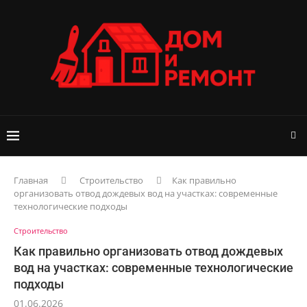
Главная
Строительство
Как правильно
организовать отвод дождевых вод на участках: современные
технологические подходы
Строительство
Как правильно организовать отвод дождевых
вод на участках: современные технологические
подходы
01.06.2026