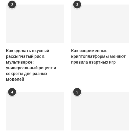
2
3
Как сделать вкусный
Как современные
рассыпчатый рис в
криптоплатформы меняют
мультиварке:
правила азартных игр
универсальный рецепт и
секреты для разных
моделей
4
5