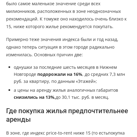
было самое маленькое значение среди всех
милионников, расположенных в зоне неоднозначных
рекомендаций. К томуже оно находилось очень близко к
15, ниже которого жилье рекомендуется покупать.
Примерно теже значения индекса были и год назад,
однако теперь ситуация в этом городе радикально
изменилась. Основных причин две:
однушки за последние шесть месяцев в Нижнем
Новгороде
подорожали на 16%
, до средних 7,3 млн
руб. за квартиру, по данным «Этажей»;
а цены на аренду жилья аналогичных габаритов
снизились на 13%,
до 30,1 тыс. руб. в месяц.
Где покупка жилья предпочтительнее
аренды
В зоне, где индекс price-to-rent ниже 15 (то естьпокупка