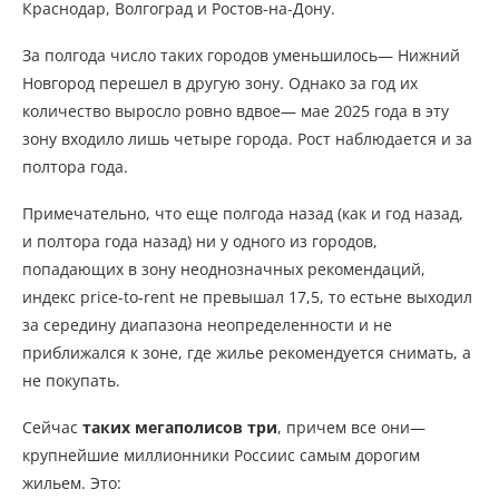
Краснодар, Волгоград и Ростов-на-Дону.
За полгода число таких городов уменьшилось— Нижний
Новгород перешел в другую зону. Однако за год их
количество выросло ровно вдвое— мае 2025 года в эту
зону входило лишь четыре города. Рост наблюдается и за
полтора года.
Примечательно, что еще полгода назад (как и год назад,
и полтора года назад) ни у одного из городов,
попадающих в зону неоднозначных рекомендаций,
индекс price-to-rent не превышал 17,5, то естьне выходил
за середину диапазона неопределенности и не
приближался к зоне, где жилье рекомендуется снимать, а
не покупать.
Сейчас
таких мегаполисов три
, причем все они—
крупнейшие миллионники Россиис самым дорогим
жильем. Это: