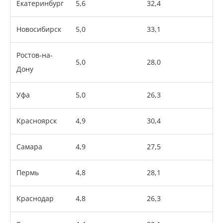
Екатеринбург
5,6
32,4
Новосибирск
5,0
33,1
Ростов-на-
5,0
28,0
Дону
Уфа
5,0
26,3
Красноярск
4,9
30,4
Самара
4,9
27,5
Пермь
4,8
28,1
Краснодар
4,8
26,3