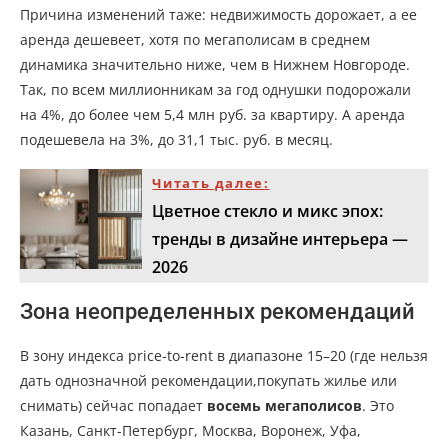
Причина изменений таже: недвижимость дорожает, а ее
аренда дешевеет, хотя по мегаполисам в среднем
динамика значительно ниже, чем в Нижнем Новгороде.
Так, по всем миллионникам за год однушки подорожали
на 4%, до более чем 5,4 млн руб. за квартиру. А аренда
подешевела на 3%, до 31,1 тыс. руб. в месяц.
Читать далее:
Цветное стекло и микс эпох:
тренды в дизайне интерьера —
2026
Зона неопределенных рекомендаций
В зону индекса price-to-rent в диапазоне 15–20 (где нельзя
дать однозначной рекомендации,покупать жилье или
снимать) сейчас попадает
восемь мегаполисов
. Это
Казань, Санкт-Петербург, Москва, Воронеж, Уфа,