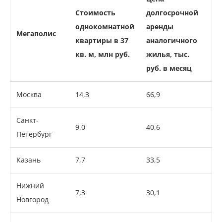
Стоимость
долгосрочной
однокомнатной
аренды
Мегаполис
квартиры в 37
аналогичного
кв. м, млн руб.
жилья, тыс.
руб. в месяц
Москва
14,3
66,9
Санкт-
9,0
40,6
Петербург
Казань
7,7
33,5
Нижний
7,3
30,1
Новгород