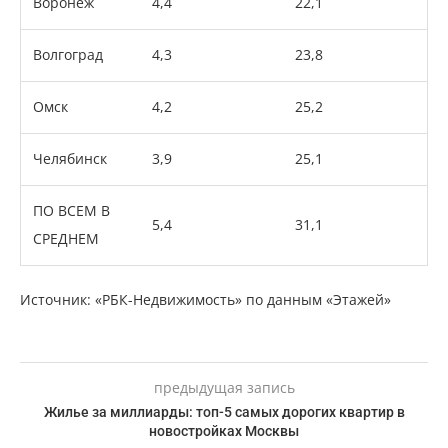
Воронеж
4,4
22,1
Волгоград
4,3
23,8
Омск
4,2
25,2
Челябинск
3,9
25,1
ПО ВСЕМ В
5,4
31,1
СРЕДНЕМ
Источник: «РБК-Недвижимость» по данным «Этажей»
предыдущая запись
Жилье за миллиарды: топ-5 самых дорогих квартир в
новостройках Москвы