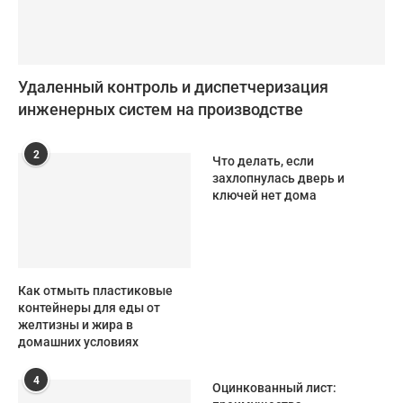
Удаленный контроль и диспетчеризация
инженерных систем на производстве
2
Что делать, если
захлопнулась дверь и
ключей нет дома
Как отмыть пластиковые
контейнеры для еды от
желтизны и жира в
домашних условиях
4
Оцинкованный лист: