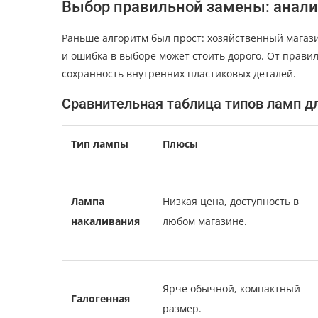
Выбор правильной замены: анали
Раньше алгоритм был прост: хозяйственный магазин
и ошибка в выборе может стоить дорого. От прави
сохранность внутренних пластиковых деталей.
Сравнительная таблица типов ламп д
Тип лампы
Плюсы
Лампа
Низкая цена, доступность в
накаливания
любом магазине.
Ярче обычной, компактный
Галогенная
размер.