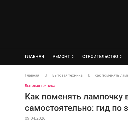
ГЛАВНАЯ
РЕМОНТ
СТРОИТЕЛЬСТВО
Главная
Бытовая техника
Как поменять лам
Бытовая техника
Как поменять лампочку 
самостоятельно: гид по
09.04.2026