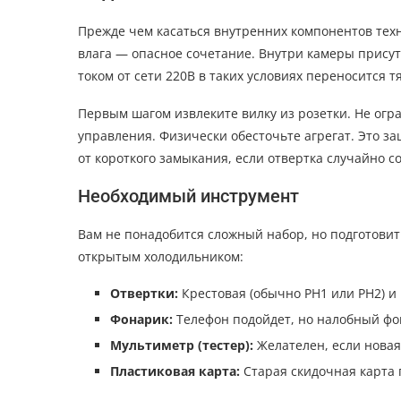
Прежде чем касаться внутренних компонентов техн
влага — опасное сочетание. Внутри камеры присут
током от сети 220В в таких условиях переносится т
Первым шагом извлеките вилку из розетки. Не ог
управления. Физически обесточьте агрегат. Это з
от короткого замыкания, если отвертка случайно с
Необходимый инструмент
Вам не понадобится сложный набор, но подготовить
открытым холодильником:
Отвертки:
Крестовая (обычно PH1 или PH2) и 
Фонарик:
Телефон подойдет, но налобный фо
Мультиметр (тестер):
Желателен, если новая 
Пластиковая карта:
Старая скидочная карта 