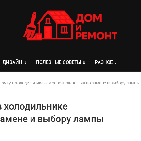
ДИЗАЙН
ПОЛЕЗНЫЕ СОВЕТЫ
РАЗНОЕ
почку в холодильнике самостоятельно: гид по замене и выбору лампы
в холодильнике
 замене и выбору лампы