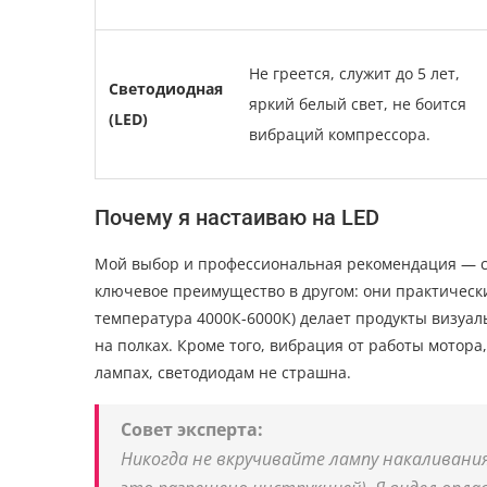
Не греется, служит до 5 лет,
Светодиодная
яркий белый свет, не боится
(LED)
вибраций компрессора.
Почему я настаиваю на LED
Мой выбор и профессиональная рекомендация — с
ключевое преимущество в другом: они практически
температура 4000К-6000К) делает продукты визуа
на полках. Кроме того, вибрация от работы мотор
лампах, светодиодам не страшна.
Совет эксперта:
Никогда не вкручивайте лампу накаливани