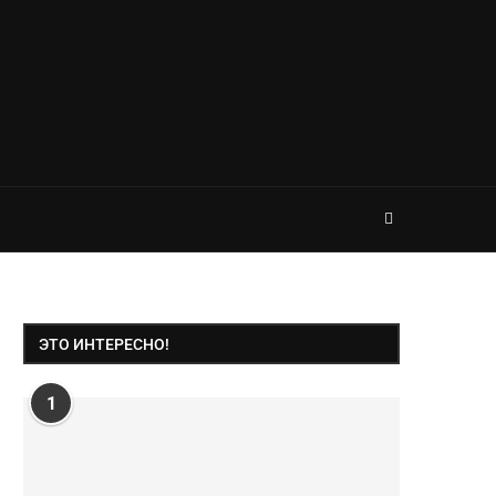
ЭТО ИНТЕРЕСНО!
1