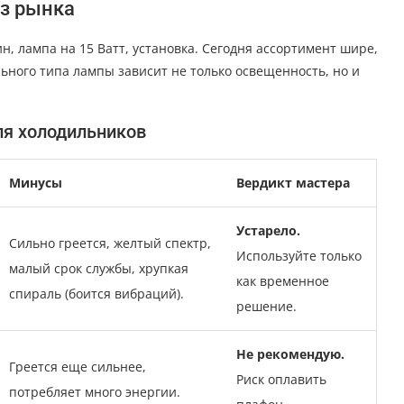
з рынка
, лампа на 15 Ватт, установка. Сегодня ассортимент шире,
льного типа лампы зависит не только освещенность, но и
ля холодильников
Минусы
Вердикт мастера
Устарело.
Сильно греется, желтый спектр,
Используйте только
малый срок службы, хрупкая
как временное
спираль (боится вибраций).
решение.
Не рекомендую.
Греется еще сильнее,
Риск оплавить
потребляет много энергии.