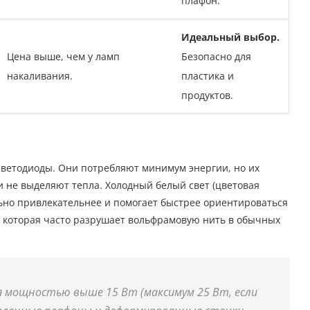
плафон.
Идеальный выбор.
Цена выше, чем у ламп
Безопасно для
накаливания.
пластика и
продуктов.
ветодиоды. Они потребляют минимум энергии, но их
 не выделяют тепла. Холодный белый свет (цветовая
льно привлекательнее и помогает быстрее ориентироваться
а, которая часто разрушает вольфрамовую нить в обычных
я мощностью выше 15 Вт (максимум 25 Вт, если