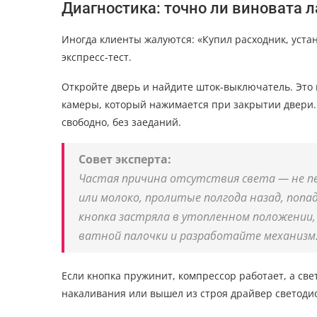
Диагностика: точно ли виновата 
Иногда клиенты жалуются: «Купил расходник, устан
экспресс-тест.
Откройте дверь и найдите шток-выключатель. Это 
камеры, который нажимается при закрытии двери. 
свободно, без заеданий.
Совет эксперта:
Частая причина отсутствия света — не пер
или молоко, пролитые полгода назад, поп
кнопка застряла в утопленном положении,
ватной палочки и разработайте механизм
Если кнопка пружинит, компрессор работает, а св
накаливания или вышел из строя драйвер светодио