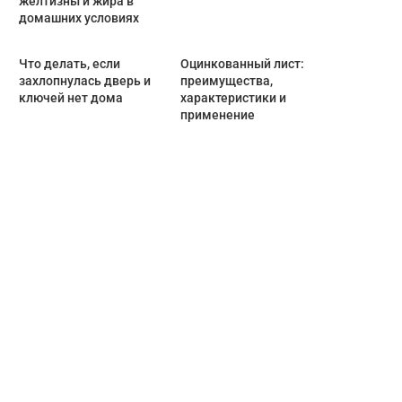
желтизны и жира в
домашних условиях
Что делать, если
Оцинкованный лист:
захлопнулась дверь и
преимущества,
ключей нет дома
характеристики и
применение