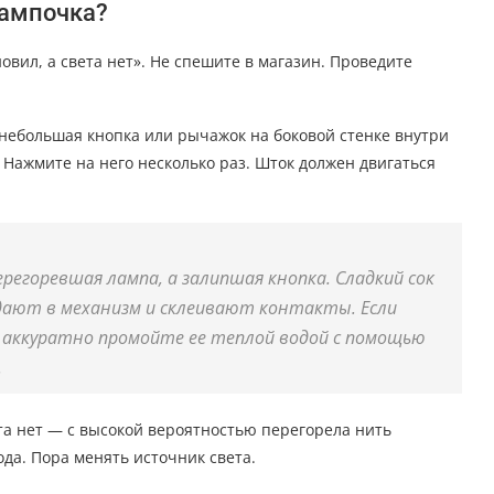
лампочка?
овил, а света нет». Не спешите в магазин. Проведите
небольшая кнопка или рычажок на боковой стенке внутри
Нажмите на него несколько раз. Шток должен двигаться
егоревшая лампа, а залипшая кнопка. Сладкий сок
адают в механизм и склеивают контакты. Если
 аккуратно промойте ее теплой водой с помощью
.
ета нет — с высокой вероятностью перегорела нить
да. Пора менять источник света.