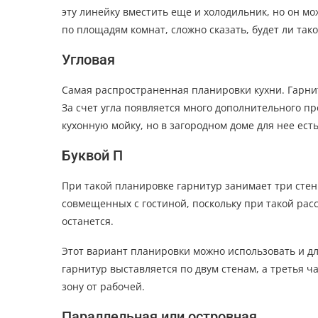
эту линейку вместить еще и холодильник, но он мо
по площадям комнат, сложно сказать, будет ли так
Угловая
Самая распространенная планировки кухни. Гарнит
За счет угла появляется много дополнительного п
кухонную мойку, но в загородном доме для нее ест
Буквой П
При такой планировке гарнитур занимает три стен
совмещенных с гостиной, поскольку при такой рас
останется.
Этот вариант планировки можно использовать и дл
гарнитур выставляется по двум стенам, а третья 
зону от рабочей.
Параллельная или островная