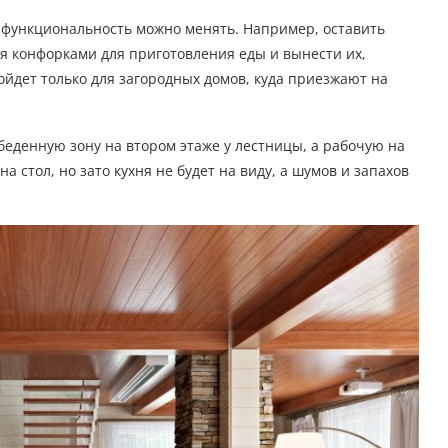
х функциональность можно менять. Например, оставить
мя конфорками для приготовления еды и вынести их,
ойдет только для загородных домов, куда приезжают на
беденную зону на втором этаже у лестницы, а рабочую на
а стол, но зато кухня не будет на виду, а шумов и запахов