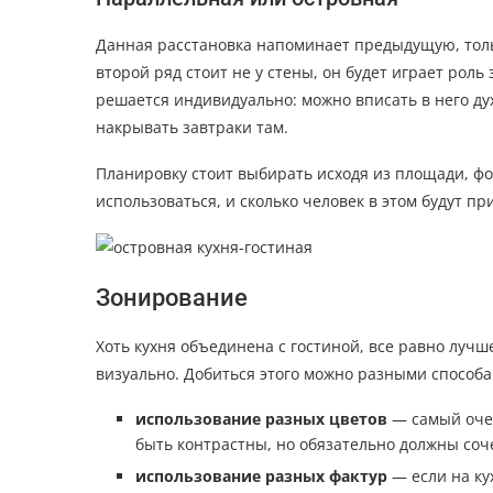
Данная расстановка напоминает предыдущую, тольк
второй ряд стоит не у стены, он будет играет рол
решается индивидуально: можно вписать в него ду
накрывать завтраки там.
Планировку стоит выбирать исходя из площади, фо
использоваться, и сколько человек в этом будут пр
Зонирование
Хоть кухня объединена с гостиной, все равно лучш
визуально. Добиться этого можно разными способа
использование разных цветов
— самый очев
быть контрастны, но обязательно должны соч
использование разных фактур
— если на ку