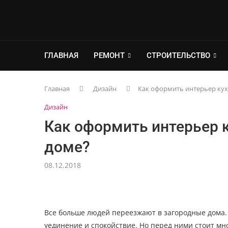
ГЛАВНАЯ
РЕМОНТ
СТРОИТЕЛЬСТВО
Главная
Дизайн
Как оформить интерьер кух
Дизайн
Как оформить интерьер к
доме?
08.12.2018
Все больше людей переезжают в загородные дома. 
уединение и спокойствие. Но перед ними стоит мн