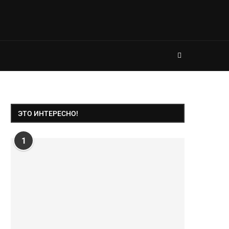
ЭТО ИНТЕРЕСНО!
1