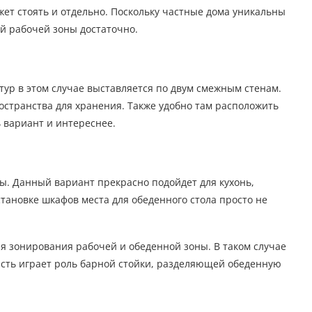
жет стоять и отдельно. Поскольку частные дома уникальны
ой рабочей зоны достаточно.
ур в этом случае выставляется по двум смежным стенам.
ространства для хранения. Также удобно там расположить
ь вариант и интереснее.
ы. Данный вариант прекрасно подойдет для кухонь,
становке шкафов места для обеденного стола просто не
я зонирования рабочей и обеденной зоны. В таком случае
часть играет роль барной стойки, разделяющей обеденную