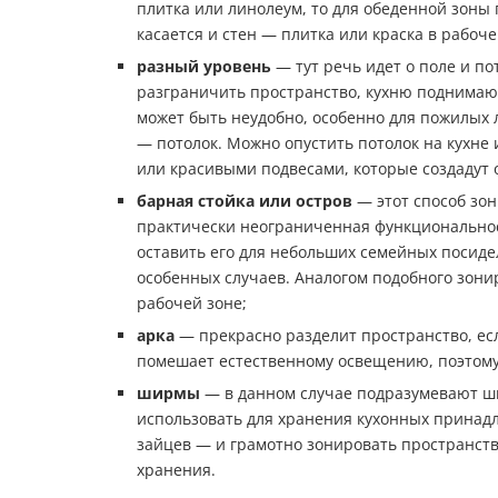
плитка или линолеум, то для обеденной зоны 
касается и стен — плитка или краска в рабоче
разный уровень
— тут речь идет о поле и по
разграничить пространство, кухню поднимают
может быть неудобно, особенно для пожилых л
— потолок. Можно опустить потолок на кухне 
или красивыми подвесами, которые создадут
барная стойка или остров
— этот способ зо
практически неограниченная функциональност
оставить его для небольших семейных посиде
особенных случаев. Аналогом подобного зони
рабочей зоне;
арка
— прекрасно разделит пространство, есл
помешает естественному освещению, поэтому
ширмы
— в данном случае подразумевают ш
использовать для хранения кухонных принадл
зайцев — и грамотно зонировать пространст
хранения.