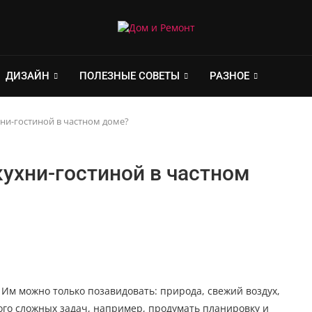
ДИЗАЙН
ПОЛЕЗНЫЕ СОВЕТЫ
РАЗНОЕ
ни-гостиной в частном доме?
ухни-гостиной в частном
Им можно только позавидовать: природа, свежий воздух,
ого сложных задач, например, продумать планировку и