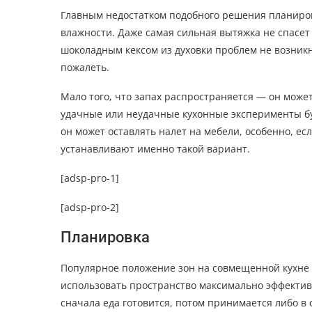
Главным недостатком подобного решения планиров
влажности. Даже самая сильная вытяжка не спасет г
шоколадным кексом из духовки проблем не возник
пожалеть.
Мало того, что запах распространяется — он может
удачные или неудачные кухонные эксперименты буд
он может оставлять налет на мебели, особенно, есл
устанавливают именно такой вариант.
[adsp-pro-1]
[adsp-pro-2]
Планировка
Популярное положение зон на совмещенной кухне 
использовать пространство максимально эффектив
сначала еда готовится, потом принимается либо в 