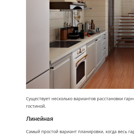
Существует несколько вариантов расстановки гарн
гостиной.
Линейная
Самый простой вариант планировки, когда весь га