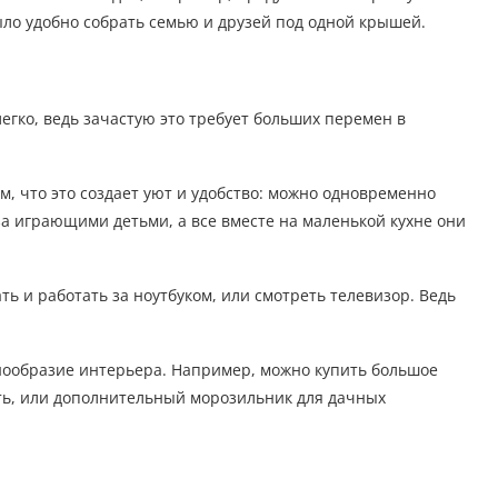
ыло удобно собрать семью и друзей под одной крышей.
гко, ведь зачастую это требует больших перемен в
м, что это создает уют и удобство: можно одновременно
за играющими детьми, а все вместе на маленькой кухне они
ть и работать за ноутбуком, или смотреть телевизор. Ведь
ообразие интерьера. Например, можно купить большое
ить, или дополнительный морозильник для дачных