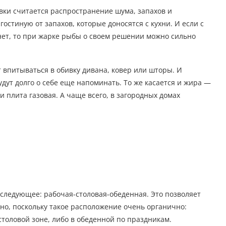
ки считается распространение шума, запахов и
остиную от запахов, которые доносятся с кухни. И если с
нет, то при жарке рыбы о своем решении можно сильно
 впитываться в обивку дивана, ковер или шторы. И
ут долго о себе еще напоминать. То же касается и жира —
и плита газовая. А чаще всего, в загородных домах
следующее: рабочая-столовая-обеденная. Это позволяет
но, поскольку такое расположение очень органично:
столовой зоне, либо в обеденной по праздникам.