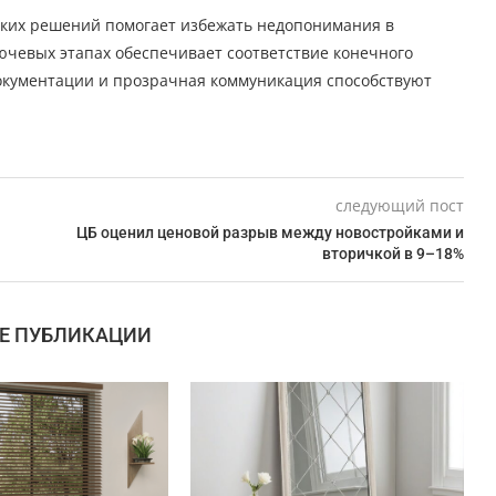
ских решений помогает избежать недопонимания в
ючевых этапах обеспечивает соответствие конечного
окументации и прозрачная коммуникация способствуют
следующий пост
ЦБ оценил ценовой разрыв между новостройками и
вторичкой в 9–18%
Е ПУБЛИКАЦИИ