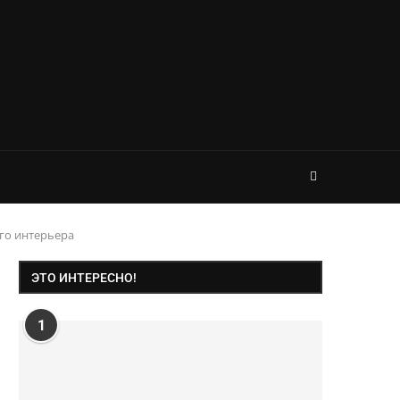
го интерьера
ЭТО ИНТЕРЕСНО!
1