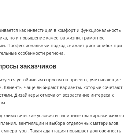
ривается как инвестиция в комфорт и функциональность
тика, но и повышение качества жизни, грамотное
ии. Профессиональный подход снижает риск ошибок при
тельные особенности региона.
просы заказчиков
ризуется устойчивым спросом на проекты, учитывающие
й. Клиенты чаще выбирают варианты, которые сочетают
остями. Дизайнеры отмечают возрастание интереса к
ам.
д климатические условия и типичные планировки жилого
опления, вентиляции и выбора отделочных материалов,
 температуры. Такая адаптация повышает долговечность