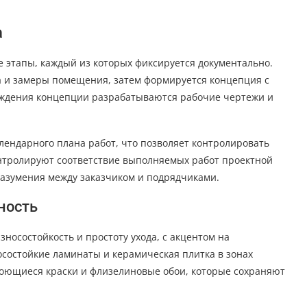
а
 этапы, каждый из которых фиксируется документально.
а и замеры помещения, затем формируется концепция с
рждения концепции разрабатываются рабочие чертежи и
лендарного плана работ, что позволяет контролировать
нтролируют соответствие выполняемых работ проектной
азумения между заказчиком и подрядчиками.
ность
носостойкость и простоту ухода, с акцентом на
осостойкие ламинаты и керамическая плитка в зонах
оющиеся краски и флизелиновые обои, которые сохраняют