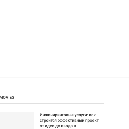
MOVIES
Инжиниринговые услуги: как
строится эффективный проект
от идеи до ввода в