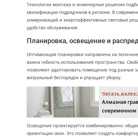
Технологии монтажа и инженерные решения подби
квалификации подрядчиков в регионе. В современ
коммуникаций и энергоэффективные световые реш
удобство обслуживания.
Планировка, освещение и распре
Оптимизация планировки направлена на логичное
важна гибкость использования пространства. Сво
позволяют адаптировать помещение под разные з
визуальный беспорядок и упрощает уборку.
Читать далее
Алмазная грав
современном 
Освещение проектируется комбинированно: общее, 
ориентации окон. Это позволяет создать комфорт