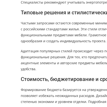
Специалисты рекомендуют учитывать энергопотреб
Типовые решения и стилистическ
Частыми запросами остаются современные минима
с российскими стандартами жилья. Эти стили отл
функциональными предметами мебели. Грамотное с
однообразия и создать индивидуальность проекта.
Адаптация популярных стилей происходит через по
функциональные решения. Для тех, кто предпочит
акцентные элементы и авторские предметы мебели.
удобства.
Стоимость, бюджетирование и ср
Формирование бюджета базируется на утвержденн
позволяет избежать неожиданных расходов. Дизай
степенью экономии и уровнем отделки. Подробная