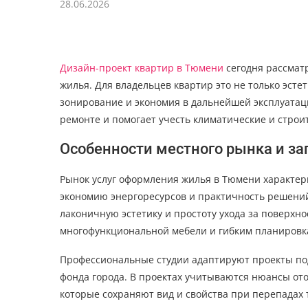
28.06.2026
Дизайн-проект квартир в Тюмени
сегодня рассмат
жилья. Для владельцев квартир это не только эсте
зонирование и экономия в дальнейшей эксплуатац
ремонте и помогает учесть климатические и строи
Особенности местного рынка и за
Рынок услуг оформления жилья в Тюмени характе
экономию энергоресурсов и практичность решени
лаконичную эстетику и простоту ухода за поверхн
многофункциональной мебели и гибким планировк
Профессиональные студии адаптируют проекты по
фонда города. В проектах учитываются нюансы от
которые сохраняют вид и свойства при перепадах