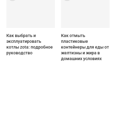
Как выбрать и
Как отмыть
эксплуатировать
пластиковые
котлы zota: подробное
контейнеры для еды от
руководство
желтизны и жира в
домашних условиях