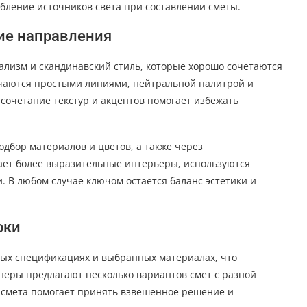
ление источников света при составлении сметы.
ие направления
лизм и скандинавский стиль, которые хорошо сочетаются
ичаются простыми линиями, нейтральной палитрой и
очетание текстур и акцентов помогает избежать
дбор материалов и цветов, а также через
ает более выразительные интерьеры, используются
 В любом случае ключом остается баланс эстетики и
оки
ых спецификациях и выбранных материалах, что
неры предлагают несколько вариантов смет с разной
 смета помогает принять взвешенное решение и