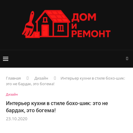
Главная
Дизайн
Интерьер кухни в стиле бохо-шик:
это не бардак, это богема!
Дизайн
Интерьер кухни в стиле бохо-шик: это не
бардак, это богема!
23.10.2020