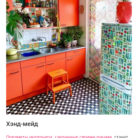
Хэнд-мейд
Предметы интерьера, сделанные своими руками
, станут