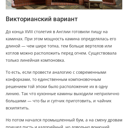
Викторианский вариант
До конца XVIII столетия в Англии готовили пищу на
каминах. При этом мощность камина определялась его
длиной — чем шире топка, тем больше вертелов или
котлов можно расположить перед огнем. Существовала
только линейная компоновка.
То есть, если провести аналогию с современными
конфорками, то единственным компоновочным
решением той эпохи было расположение их в одну
линию. Так что кухонные камины выходили неприлично
большими — что бы и супчик приготовить, и чайник
вскипятить.
Но потом начался промышленный бум, а на смену дровам
пришел пусть и калорийный, но довольно вонючий