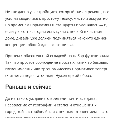
Не так давно у застройщика, который начал ремонт, все
усилия сводились к простому тезису: чисто и аккуратно.
Со временем нормативы и стандарты поменялись — и,
если у кого-то сегодня есть кухня с печкой в частном
доме, дизайн уже должен подчиняться какой-то единой
концепции, общей идее всего жилья.
Причем с обязательной оглядкой на набор функционала.
Так что простое соблюдение простых, каких-то базовых
гигиенических или эргономических нормативов теперь
считается недостаточным. Нужен яркий образ.
Раньше и сейчас
До не такого уж давнего времени почти все дома,
независимо от географии и степени отношения к
городской застройке, были с печным отоплением — это