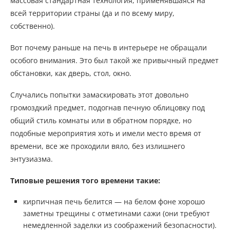
массовая стандартная технология, применявшаяся на
всей территории страны (да и по всему миру,
собственно).
Вот почему раньше на печь в интерьере не обращали
особого внимания. Это был такой же привычный предмет
обстановки, как дверь, стол, окно.
Случались попытки замаскировать этот довольно
громоздкий предмет, подогнав печную облицовку под
общий стиль комнаты или в обратном порядке, но
подобные мероприятия хоть и имели место время от
времени, все же проходили вяло, без излишнего
энтузиазма.
Типовые решения того времени такие:
кирпичная печь белится — на белом фоне хорошо
заметны трещины с отметинами сажи (они требуют
немедленной заделки из соображений безопасности).