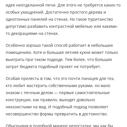
идее неотделанной печи. Для этого не требуется каких-то
особых ухищрений. Достаточно простого дерева и
однотонных панелей на стенах. Но такое пуританство
допустимо разбавить контрастной мебелью или какими-
то декорациями на стенах.
Особенно хорошо такой способ работает в небольших
помещениях. Хотя и большая летняя кухня может только
выиграть при таком подходе. Тем более, что больших
затрат бюджета подобный проект не потребует.
Особая прелесть в том, что это почти панацея для тех,
кто любит мастерить собственными руками, но мало
знаком с печным делом — первые самостоятельные
конструкции, как правило, выходят довольно
неказистыми на вид. И подобный подход позволяет
несовершенство формы превратить в достоинство.
Обыгрывая в подобной манере недостатки, мы как бы