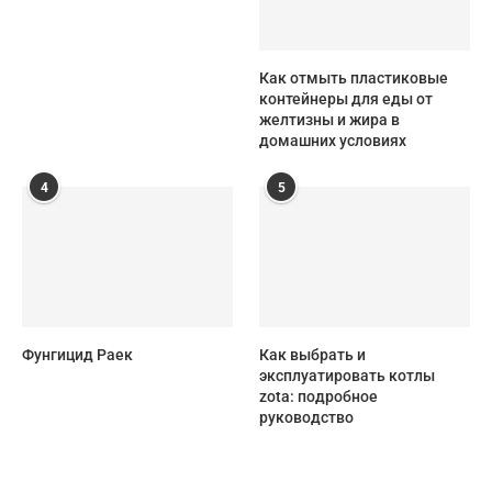
Как отмыть пластиковые
контейнеры для еды от
желтизны и жира в
домашних условиях
4
5
Фунгицид Раек
Как выбрать и
эксплуатировать котлы
zota: подробное
руководство