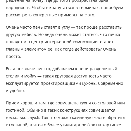
решения на почву, где до того произрастала одна
народность. Чтобы не запутаться в терминах, попробуем
рассмотреть конкретные примеры на фото.
Очень часто печь ставят в углу — так проще расставить
другую мебель. Но ведь очень может статься, что печка
попадет и в центр интерьерной композиции, станет
главным элементом ее. Как тогда действовать? Очень
просто.
Если позволяет место, добавляем к печи разделочный
столик и мойку — такая круговая доступность часто
эксплуатируется проектировщиками кухонь. Современно
и удобно.
Прием хорош и там, где совмещена кухня со столовой или
гостиной. Обычно в таких конструкциях совмещается
несколько служб. Так что можно каминную часть обратить
к гостиной, а что-то более утилитарное (как на картинке