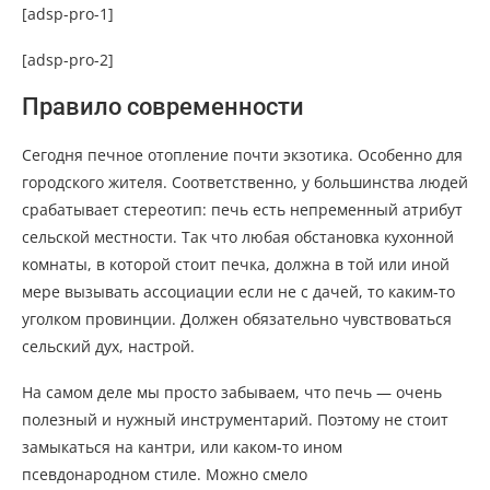
[adsp-pro-1]
[adsp-pro-2]
Правило современности
Сегодня печное отопление почти экзотика. Особенно для
городского жителя. Соответственно, у большинства людей
срабатывает стереотип: печь есть непременный атрибут
сельской местности. Так что любая обстановка кухонной
комнаты, в которой стоит печка, должна в той или иной
мере вызывать ассоциации если не с дачей, то каким-то
уголком провинции. Должен обязательно чувствоваться
сельский дух, настрой.
На самом деле мы просто забываем, что печь — очень
полезный и нужный инструментарий. Поэтому не стоит
замыкаться на кантри, или каком-то ином
псевдонародном стиле. Можно смело