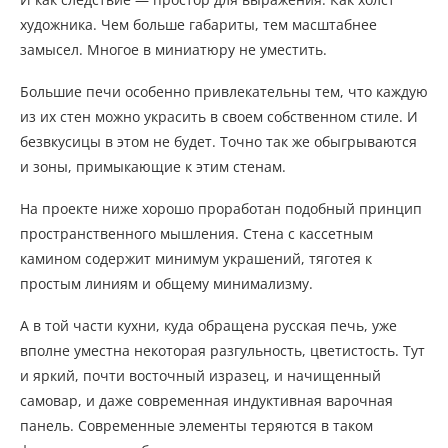
художника. Чем больше габариты, тем масштабнее
замысел. Многое в миниатюру не уместить.
Большие печи особенно привлекательны тем, что каждую
из их стен можно украсить в своем собственном стиле. И
безвкусицы в этом не будет. Точно так же обыгрываются
и зоны, примыкающие к этим стенам.
На проекте ниже хорошо проработан подобный принцип
пространственного мышления. Стена с кассетным
камином содержит минимум украшений, тяготея к
простым линиям и общему минимализму.
А в той части кухни, куда обращена русская печь, уже
вполне уместна некоторая разгульность, цветистость. Тут
и яркий, почти восточный изразец, и начищенный
самовар, и даже современная индуктивная варочная
панель. Современные элементы теряются в таком