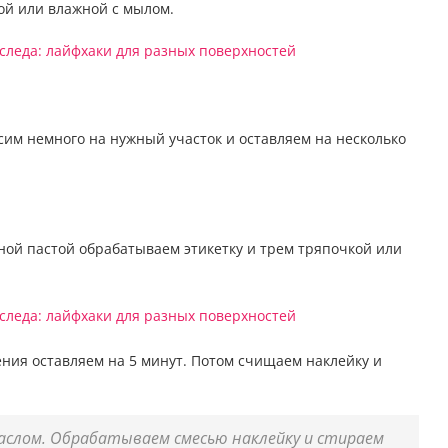
ой или влажной с мылом.
им немного на нужный участок и оставляем на несколько
ной пастой обрабатываем этикетку и трем тряпочкой или
ения оставляем на 5 минут. Потом счищаем наклейку и
аслом. Обрабатываем смесью наклейку и стираем