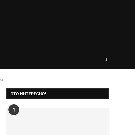
ей
ЭТО ИНТЕРЕСНО!
1