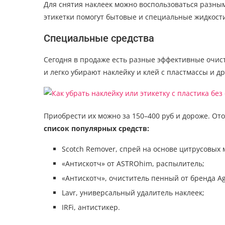
Для снятия наклеек можно воспользоваться разны
этикетки помогут бытовые и специальные жидкост
Специальные средства
Сегодня в продаже есть разные эффективные очис
и легко убирают наклейку и клей с пластмассы и д
Приобрести их можно за 150–400 руб и дороже. Ото
список популярных средств:
Scotch Remover, спрей на основе цитрусовых 
«Антискотч» от ASTROhim, распылитель;
«Антискотч», очиститель пенный от бренда Ag
Lavr, универсальный удалитель наклеек;
IRFi, антистикер.