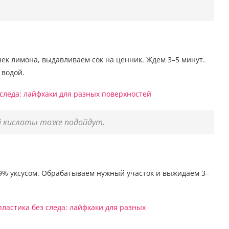
ек лимона, выдавливаем сок на ценник. Ждем 3–5 минут.
 водой.
й кислоты тоже подойдут.
9% уксусом. Обрабатываем нужный участок и выжидаем 3–