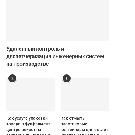
Удаленный контроль и
диспетчеризация инженерных систем
на производстве
2
3
Как услуга упаковки
Как отмыть
товара в фулфилмент-
пластиковые
центре влияет на
контейнеры для еды от