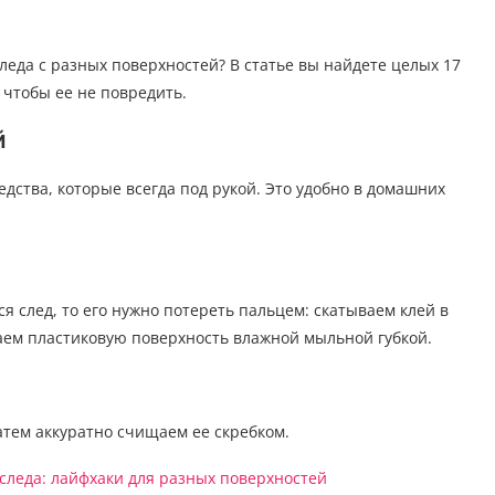
следа с разных поверхностей? В статье вы найдете целых 17
, чтобы ее не повредить.
й
едства, которые всегда под рукой. Это удобно в домашних
ся след, то его нужно потереть пальцем: скатываем клей в
аем пластиковую поверхность влажной мыльной губкой.
атем аккуратно счищаем ее скребком.