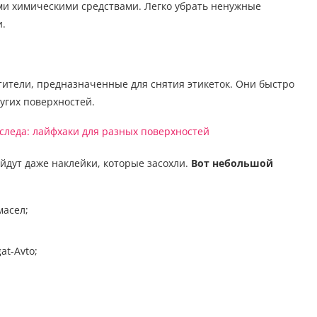
ми химическими средствами. Легко убрать ненужные
и.
тители, предназначенные для снятия этикеток. Они быстро
ругих поверхностей.
йдут даже наклейки, которые засохли.
Вот небольшой
масел;
at-Avto;