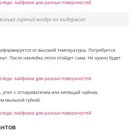
олько горячий воздух он выдержит.
 деформируется от высокой температуры. Потребуется
нут. После наклейка легко отойдет сама. Не нужно будет
, утюг с отпаривателем или кипящий чайник.
ем мыльной губкой.
антов