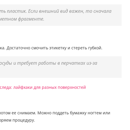
ть пластик. Если внешний вид важен, то сначала
аметном фрагменте.
а. Достаточно смочить этикетку и стереть губкой.
осуды и требует работы в перчатках из-за
потом ее снимаем. Можно поддеть бумажку ногтем или
торяем процедуру.