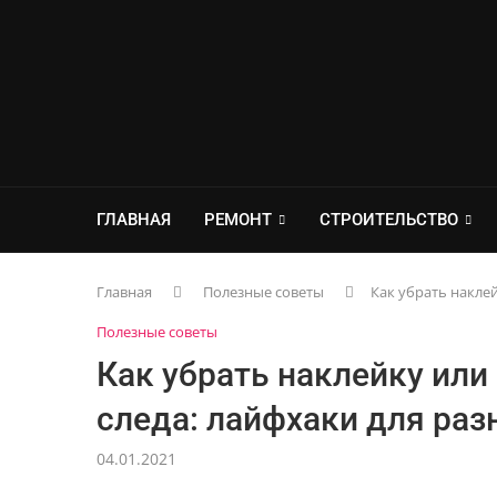
ГЛАВНАЯ
РЕМОНТ
СТРОИТЕЛЬСТВО
Главная
Полезные советы
Как убрать наклей
Полезные советы
Как убрать наклейку или 
следа: лайфхаки для раз
04.01.2021