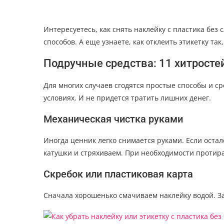
Интересуетесь, как снять наклейку с пластика без 
способов. А еще узнаете, как отклеить этикетку так
Подручные средства: 11 хитросте
Для многих случаев сгодятся простые способы и ср
условиях. И не придется тратить лишних денег.
Механическая чистка руками
Иногда ценник легко снимается руками. Если остал
катушки и стряхиваем. При необходимости протир
Скребок или пластиковая карта
Сначала хорошенько смачиваем наклейку водой. З