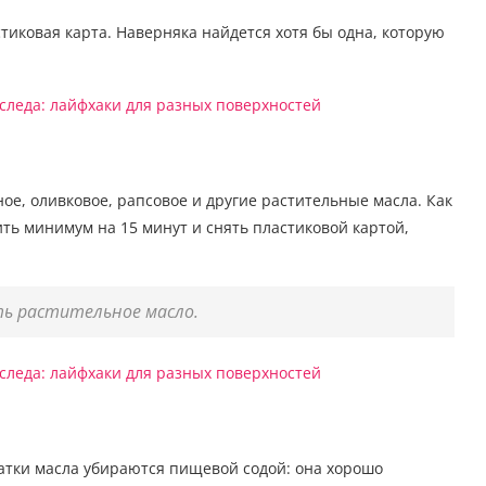
стиковая карта. Наверняка найдется хотя бы одна, которую
ое, оливковое, рапсовое и другие растительные масла. Как
ить минимум на 15 минут и снять пластиковой картой,
сть растительное масло.
татки масла убираются пищевой содой: она хорошо