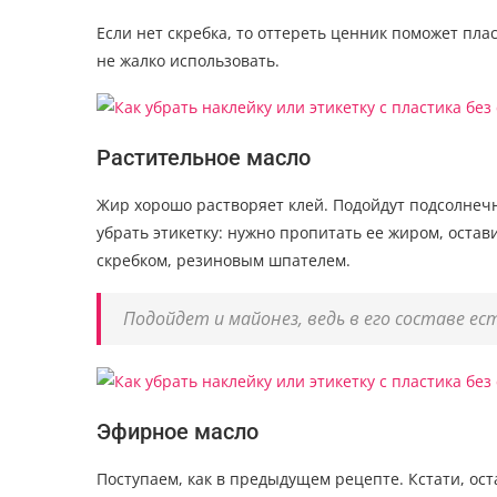
Если нет скребка, то оттереть ценник поможет пла
не жалко использовать.
Растительное масло
Жир хорошо растворяет клей. Подойдут подсолнечн
убрать этикетку: нужно пропитать ее жиром, остав
скребком, резиновым шпателем.
Подойдет и майонез, ведь в его составе е
Эфирное масло
Поступаем, как в предыдущем рецепте. Кстати, ос