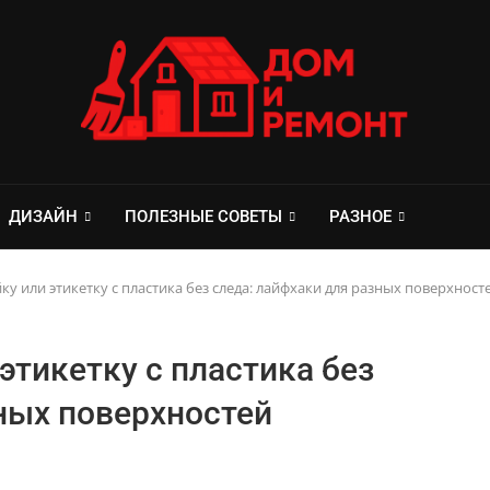
ДИЗАЙН
ПОЛЕЗНЫЕ СОВЕТЫ
РАЗНОЕ
ку или этикетку с пластика без следа: лайфхаки для разных поверхност
этикетку с пластика без
ных поверхностей