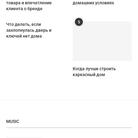
товара и впечатление
домашних условиях
клиента о бренде
5
Что делать, если
захлопнулась дверь и
ключей нет дома
Когда лучше строить
каркасный дом
MUSIC