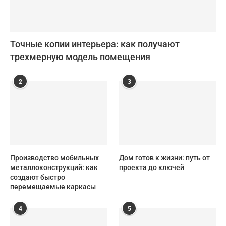
Точные копии интерьера: как получают
трехмерную модель помещения
2
3
Производство мобильных
Дом готов к жизни: путь от
металлоконструкций: как
проекта до ключей
создают быстро
перемещаемые каркасы
4
5