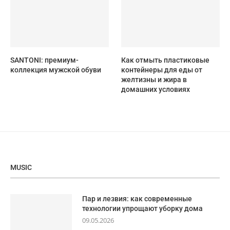
SANTONI: премиум-
Как отмыть пластиковые
коллекция мужской обуви
контейнеры для еды от
желтизны и жира в
домашних условиях
MUSIC
Пар и лезвия: как современные
технологии упрощают уборку дома
09.05.2026