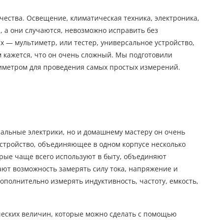
ества. Освещение, климатическая техника, электроника,
, а они случаются, невозможно исправить без
 — мультиметр, или тестер, универсальное устройство,
 кажется, что он очень сложный. Мы подготовили
тиметром для проведения самых простых измерений.
альные электрики, но и домашнему мастеру он очень
стройство, объединяющее в одном корпусе несколько
рые чаще всего используют в быту, объединяют
ают возможность замерять силу тока, напряжение и
полнительно измерять индуктивность, частоту, емкость,
ческих величин, которые можно сделать с помощью