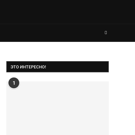
ЭТО ИНТЕРЕСНО!
1