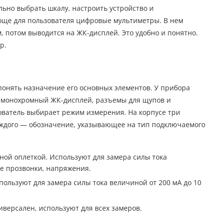
ьно выбрать шкалу, настроить устройство и
още для пользователя цифровые мультиметры. В нем
 потом выводится на ЖК-дисплей. Это удобно и понятно.
р.
понять назначение его основных элементов. У прибора
я монохромный ЖК-дисплей, разъемы для щупов и
ватель выбирает режим измерения. На корпусе три
аждого — обозначение, указывающее на тип подключаемого
ной оплеткой. Используют для замера силы тока
е прозвонки, напряжения.
спользуют для замера силы тока величиной от 200 мА до 10
иверсален, используют для всех замеров.