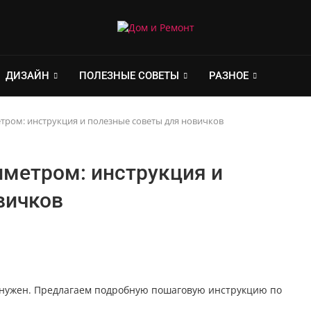
ДИЗАЙН
ПОЛЕЗНЫЕ СОВЕТЫ
РАЗНОЕ
тром: инструкция и полезные советы для новичков
иметром: инструкция и
вичков
н нужен. Предлагаем подробную пошаговую инструкцию по