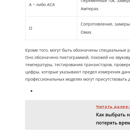
Переменный ток, замер
А ~ либо ACA
Амперах.
Сопротивление, замеры
Ω
Омах.
Кроме того, могут быть обозначены специальные 
Оно обозначено пиктограммой, похожей на звуков
температуры, тестирования транзисторов, проверк
цифры, которые указывают предел измерения данн
профессиональных моделях могут присутствовать 
Читать далее
Как выбрать н
потерять вре