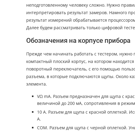
неподготовленному человеку сложно. Нужно правил
интерпретировать результат замеров. Намного пр
результат измерений обрабатывается процессором,
Далее будем рассматривать только цифровой тесте
Обозначения на корпусе прибора
Прежде чем начинать работать с тестером, нужно 
компактный плоский корпус, на котором находитс
поворотный переключатель, с его помощью пользо
разъема, в которые подключаются щупы. Около к
элемента.
VΩ mA. Разъем предназначен для щупа с крас
величиной до 200 мА, сопротивления в режим
10 А. Разъем для щупа с красной оплеткой. И
А.
СОМ. Разъем для щупа с черной оплеткой. Ун