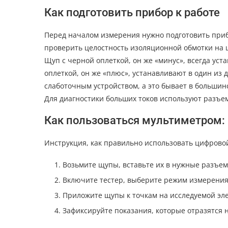
Как подготовить прибор к работе
Перед началом измерения нужно подготовить прибо
проверить целостность изоляционной обмотки на щ
Щуп с черной оплеткой, он же «минус», всегда ус
оплеткой, он же «плюс», устанавливают в один из 
слаботочным устройством, а это бывает в большин
Для диагностики больших токов используют разъем
Как пользоваться мультиметром:
Инструкция, как правильно использовать цифровой
Возьмите щупы, вставьте их в нужные разъем
Включите тестер, выберите режим измерения
Приложите щупы к точкам на исследуемой эле
Зафиксируйте показания, которые отразятся н