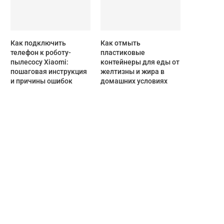
Как подключить
Как отмыть
телефон к роботу-
пластиковые
пылесосу Xiaomi:
контейнеры для еды от
пошаговая инструкция
желтизны и жира в
и причины ошибок
домашних условиях