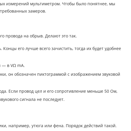
бых измерений мультиметром. Чтобы было понятнее, мы
стребованных замеров.
го провода на обрыв. Делают это так.
 Концы его лучше всего зачистить, тогда их будет удобнее
 — в VΩ mA.
ки, он обозначен пиктограммой с изображением звуковой
а. Если провод цел и его сопротивление меньше 50 Ом,
вукового сигнала не последует.
ки, например, утюга или фена. Порядок действий такой.