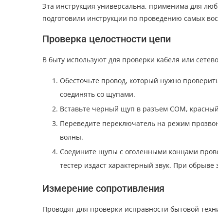
Эта инструкция универсальна, применима для лю
подготовили инструкции по проведению самых во
Проверка целостности цепи
В быту используют для проверки кабеля или сетево
Обесточьте провод, который нужно проверить.
соединять со щупами.
Вставьте черный щуп в разъем СОМ, красный
Переведите переключатель на режим прозвон
волны.
Соедините щупы с оголенными концами провод
тестер издаст характерный звук. При обрыве з
Измерение сопротивления
Проводят для проверки исправности бытовой техни