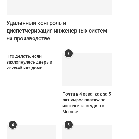
Удаленный контроль и
диспетчеризация инженерных систем
на производстве
3
Что делать, если
захлопнулась дверь и
ключей нет дома
Почти в 4 раза: как за 5
лет вырос платеж по
ипотеке за студию в
Москве
4
5