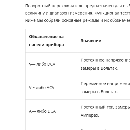
Поворотный переключатель предназначен для выб
величину и диапазон измерения. Функционал тесте
ниже мы собрали основные режимы и их обозначе
Обозначение на
Значение
панели прибора
Постоянное напряжение
V― либо DCV
замеры в Вольтах.
Переменное напряжени
V ~ либо ACV
замеры в Вольтах.
Постоянный ток, замеры
А― либо DCA
Амперах.