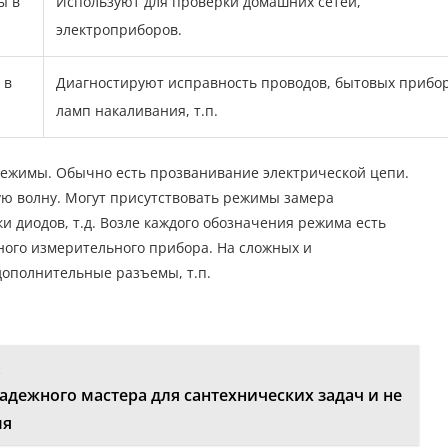
ы в
Используют для проверки домашних сетей,
электроприборов.
 в
Диагностируют исправность проводов, бытовых прибор
ламп накаливания, т.п.
режимы. Обычно есть прозванивание электрической цепи.
ую волну. Могут присутствовать режимы замера
и диодов, т.д. Возле каждого обозначения режима есть
ого измерительного прибора. На сложных и
дополнительные разъемы, т.п.
:
адежного мастера для сантехнических задач и не
мя