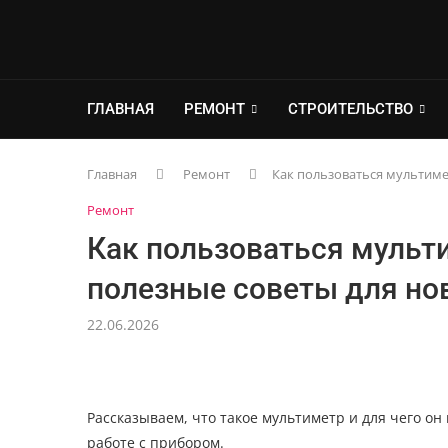
ГЛАВНАЯ
РЕМОНТ
СТРОИТЕЛЬСТВО
Главная
Ремонт
Как пользоваться мультиме
Ремонт
Как пользоваться мульт
полезные советы для но
22.06.2026
Рассказываем, что такое мультиметр и для чего о
работе с прибором.