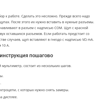
р к работе. Сделать это несложно. Прежде всего надо
упах. После этого их нужно вставить в нужные разъемы.
танавливают в разъем с надписью СОМ. Щуп с красной
двух оставшихся разъемов. Если работать предстоит со
стве случаев, щуп вставляют в гнездо с надписью VΩ mA.
 10 А.
 инструкция пошагово
 мультиметр, состоит из нескольких шагов.
ы.
.
ктроцепи, с которых нужно снять замеры.
а дисплее.