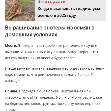
Читать далее:
Когда выкапывать гладиолусы
осенью в 2025 году
Выращивание энотеры из семян в
домашних условиях
Место.
Энотеры – светолюбивые растения, их лучше
выращивать на открытых участках. Могут переносить
легкую полутень, но цвести будут слабее.
И еще важный момент: выделяя место для этих растений,
надо помнить, что они склонны к захвату большой
площади.
Почвы.
Подойдет любая почва, нейтральная или
слабокислая с рН в пределах 6,5 – 7,5. Могут расти даже
на бедных песчаных грунтах, поскольку легко переносят
засуху.