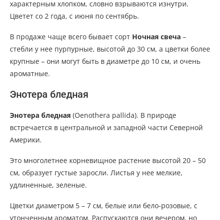
характерным хлопком, словно взрываются изнутри.
Цветет со 2 года, с июня по сентябрь.
В продаже чаще всего бывает сорт
Ночная свеча
–
стебли у нее пурпурные, высотой до 30 см, а цветки более
крупные – они могут быть в диаметре до 10 см, и очень
ароматные.
Энотера бледная
Энотера бледная
(Oenothera pallida). В природе
встречается в центральной и западной части Северной
Америки.
Это многолетнее корневищное растение высотой 20 – 50
см, образует густые заросли. Листья у нее мелкие,
удлиненные, зеленые.
Цветки диаметром 5 – 7 см, белые или бело-розовые, с
утонченным ароматом. Распускаются они вечером, но