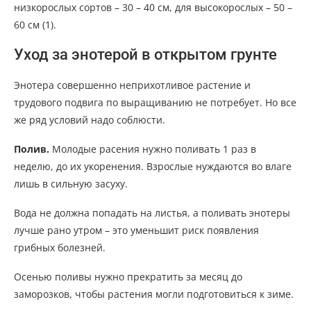
низкорослых сортов – 30 – 40 см, для высокорослых – 50 –
60 см (1).
Уход за энотерой в открытом грунте
Энотера совершенно неприхотливое растение и
трудового подвига по выращиванию не потребует. Но все
же ряд условий надо соблюсти.
Полив.
Молодые расения нужно поливать 1 раз в
неделю, до их укоренения. Взрослые нуждаются во влаге
лишь в сильную засуху.
Вода не должна попадать на листья, а поливать энотеры
лучше рано утром – это уменьшит риск появления
грибных болезней.
Осенью поливы нужно прекратить за месяц до
заморозков, чтобы растения могли подготовиться к зиме.