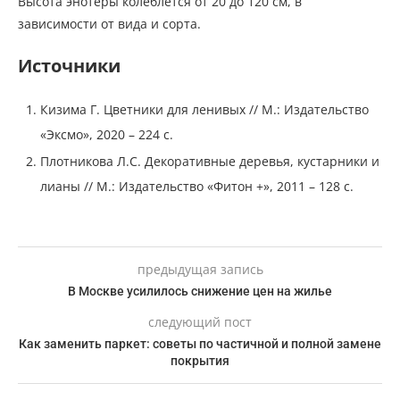
Высота энотеры колеблется от 20 до 120 см, в
зависимости от вида и сорта.
Источники
Кизима Г. Цветники для ленивых // М.: Издательство
«Эксмо», 2020 – 224 с.
Плотникова Л.С. Декоративные деревья, кустарники и
лианы // М.: Издательство «Фитон +», 2011 – 128 с.
предыдущая запись
В Москве усилилось снижение цен на жилье
следующий пост
Как заменить паркет: советы по частичной и полной замене
покрытия