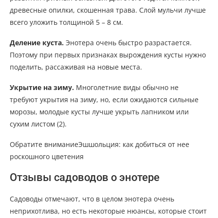
древесные опилки, скошенная трава. Слой мульчи лучше
всего уложить толщиной 5 – 8 см.
Деление куста.
Энотера очень быстро разрастается.
Поэтому при первых признаках вырождения кусты нужно
поделить, рассаживая на новые места.
Укрытие на зиму.
Многолетние виды обычно не
требуют укрытия на зиму, но, если ожидаются сильные
морозы, молодые кусты лучше укрыть лапником или
сухим листом (2).
Обратите вниманиеЭшшольция: как добиться от нее
роскошного цветения
Отзывы садоводов о энотере
Садоводы отмечают, что в целом энотера очень
неприхотлива, но есть некоторые нюансы, которые стоит