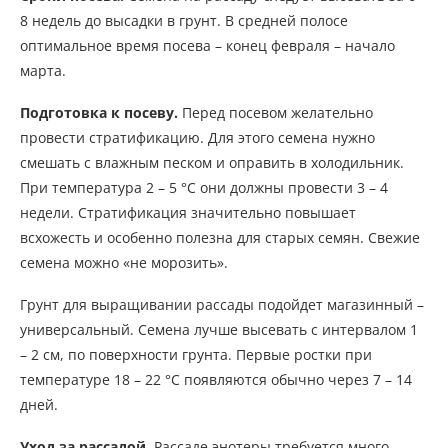
8 недель до высадки в грунт. В средней полосе
оптимальное время посева – конец февраля – начало
марта.
Подготовка к посеву.
Перед посевом желательно
провести стратификацию. Для этого семена нужно
смешать с влажным песком и оправить в холодильник.
При температура 2 – 5 °С они должны провести 3 – 4
недели. Стратификация значительно повышает
всхожесть и особенно полезна для старых семян. Свежие
семена можно «не морозить».
Грунт для выращивании рассады подойдет магазинный –
универсальный. Семена лучше высевать с интервалом 1
– 2 см, по поверхности грунта. Первые ростки при
температуре 18 – 22 °С появляются обычно через 7 – 14
дней.
Уход за рассадой.
Рассаде энотеры требуется много