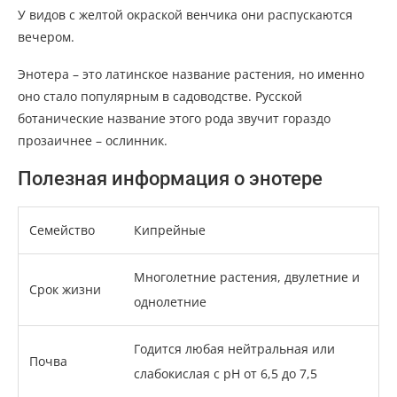
У видов с желтой окраской венчика они распускаются
вечером.
Энотера – это латинское название растения, но именно
оно стало популярным в садоводстве. Русской
ботанические название этого рода звучит гораздо
прозаичнее – ослинник.
Полезная информация о энотере
Семейство
Кипрейные
Многолетние растения, двулетние и
Срок жизни
однолетние
Годится любая нейтральная или
Почва
слабокислая с рН от 6,5 до 7,5