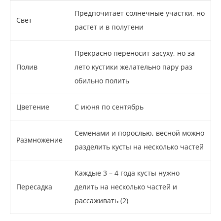
Предпочитает солнечные участки, но
Свет
растет и в полутени
Прекрасно переносит засуху, но за
Полив
лето кустики желательно пару раз
обильно полить
Цветение
С июня по сентябрь
Семенами и порослью, весной можно
Размножение
разделить кусты на несколько частей
Каждые 3 – 4 года кусты нужно
Пересадка
делить на несколько частей и
рассаживать (2)