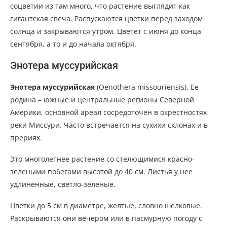
соцветии из там много, что растение выглядит как
гигантская свеча. Распускаются цветки перед заходом
солнца и закрываются утром. Цветет с июня до конца
сентября, а то и до начала октября.
Энотера муссурийская
Энотера муссурийская
(Oenothera missouriensis). Ее
родина – южные и центральные регионы Северной
Америки, основной ареал сосредоточен в окрестностях
реки Миссури. Часто встречается на сухихи склонах и в
прериях.
Это многолетнее растение со стелющимися красно-
зелеными побегами высотой до 40 см. Листья у нее
удлиненные, светло-зеленые.
Цветки до 5 см в диаметре, желтые, словно шелковые.
Раскрываются они вечером или в пасмурную погоду с