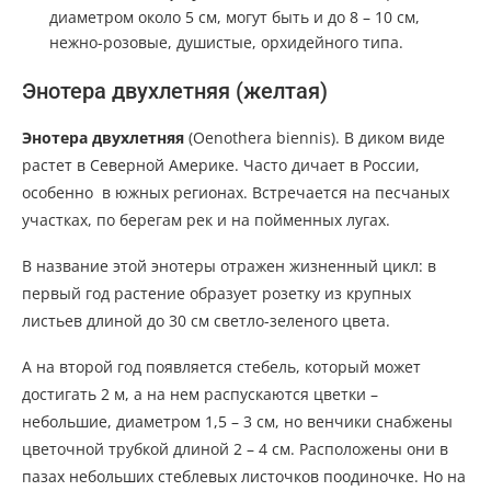
диаметром около 5 см, могут быть и до 8 – 10 см,
нежно-розовые, душистые, орхидейного типа.
Энотера двухлетняя (желтая)
Энотера двухлетняя
(Oenothera biennis). В диком виде
растет в Северной Америке. Часто дичает в России,
особенно в южных регионах. Встречается на песчаных
участках, по берегам рек и на пойменных лугах.
В название этой энотеры отражен жизненный цикл: в
первый год растение образует розетку из крупных
листьев длиной до 30 см светло-зеленого цвета.
А на второй год появляется стебель, который может
достигать 2 м, а на нем распускаются цветки –
небольшие, диаметром 1,5 – 3 см, но венчики снабжены
цветочной трубкой длиной 2 – 4 см. Расположены они в
пазах небольших стеблевых листочков поодиночке. Но на