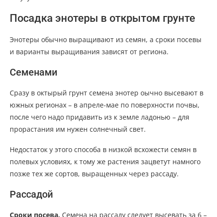
Посадка энотеры в открытом грунте
Энотеры обычно выращивают из семян, а сроки посевы
и варианты выращивания зависят от региона.
Семенами
Сразу в октырый грунт семена энотер оычно высевают в
южных регионах – в апреле-мае по поверхности почвы,
после чего надо придавить из к земле ладонью – для
прорастания им нужен солнечный свет.
Недостаток у этого способа в низкой всхожести семян в
полевых условиях, к тому же растения зацветут намного
позже тех же сортов, выращенных через рассаду.
Рассадой
Сроки посева.
Семена на рассаду следует высевать за 6 –