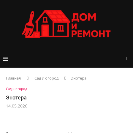
Главная
Сад и огород
Энотера
Сад и огород
Энотера
14.05.2026