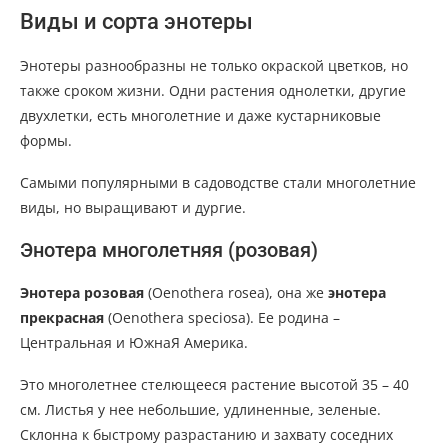
Виды и сорта энотеры
Энотеры разнообразны не только окраской цветков, но
также сроком жизни. Одни растения однолетки, другие
двухлетки, есть многолетние и даже кустарниковые
формы.
Самыми популярными в садоводстве стали многолетние
виды, но выращивают и дургие.
Энотера многолетняя (розовая)
Энотера розовая
(Oenothera rosea), она же
энотера
прекрасная
(Oenothera speciosa). Ее родина –
Центральная и ЮжнаЯ Америка.
Это многолетнее стелющееся растение высотой 35 – 40
см. Листья у нее небольшие, удлиненные, зеленые.
Склонна к быстрому разрастанию и захвату соседних